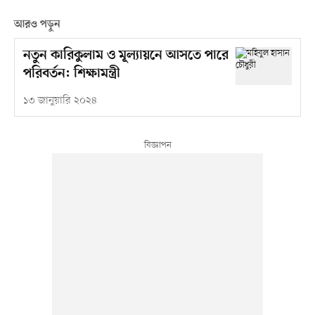
আরও পড়ুন
নতুন কারিকুলাম ও মূল্যায়নে আসতে পারে
পরিবর্তন: শিক্ষামন্ত্রী
১৩ জানুয়ারি ২০২৪