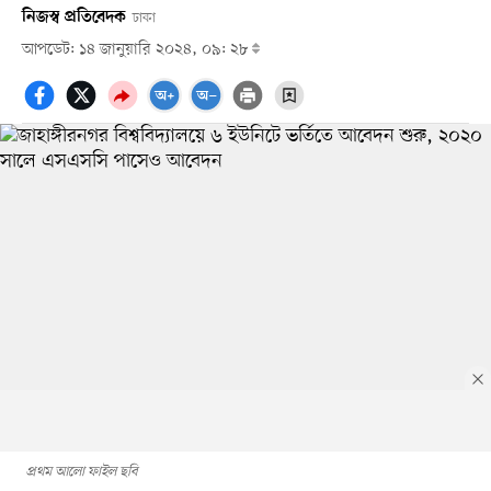
নিজস্ব প্রতিবেদক
ঢাকা
আপডেট: ১৪ জানুয়ারি ২০২৪, ০৯: ২৮
প্রথম আলো ফাইল ছবি