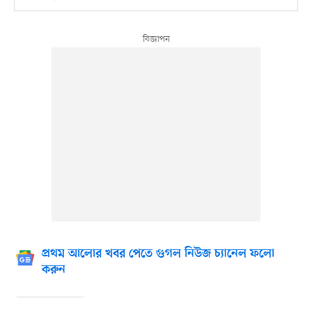
প্রথম আলোর খবর পেতে গুগল নিউজ চ্যানেল ফলো
করুন