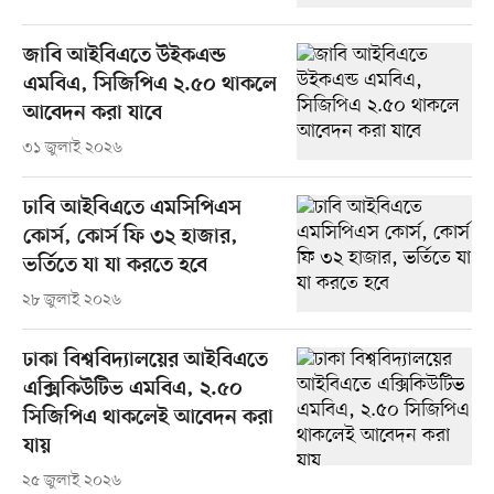
জাবি আইবিএতে উইকএন্ড
এমবিএ, সিজিপিএ ২.৫০ থাকলে
আবেদন করা যাবে
৩১ জুলাই ২০২৬
ঢাবি আইবিএতে এমসিপিএস
কোর্স, কোর্স ফি ৩২ হাজার,
ভর্তিতে যা যা করতে হবে
২৮ জুলাই ২০২৬
ঢাকা বিশ্ববিদ্যালয়ের আইবিএতে
এক্সিকিউটিভ এমবিএ, ২.৫০
সিজিপিএ থাকলেই আবেদন করা
যায়
২৫ জুলাই ২০২৬