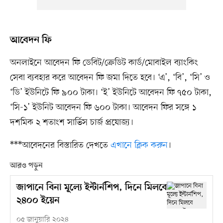
আবেদন ফি
অনলাইনে আবেদন ফি ডেবিট/ক্রেডিট কার্ড/মোবাইল ব্যাংকিং
সেবা ব্যবহার করে আবেদন ফি জমা দিতে হবে। ‘এ’, ‘বি’, ‘সি’ ও
‘ডি’ ইউনিটে ফি ৯০০ টাকা। ‘ই’ ইউনিটে আবেদন ফি ৭৫০ টাকা,
‘সি-১’ ইউনিট আবেদন ফি ৬০০ টাকা। আবেদন ফির সঙ্গে ১
দশমিক ২ শতাংশ সার্ভিস চার্জ প্রযোজ্য।
***আবেদনের বিস্তারিত দেখতে
এখানে ক্লিক করুন
।
আরও পড়ুন
জাপানে বিনা মূল্যে ইন্টার্নশিপ, দিনে মিলবে
২৪০০ ইয়েন
০৫ জানুয়ারি ২০২৪