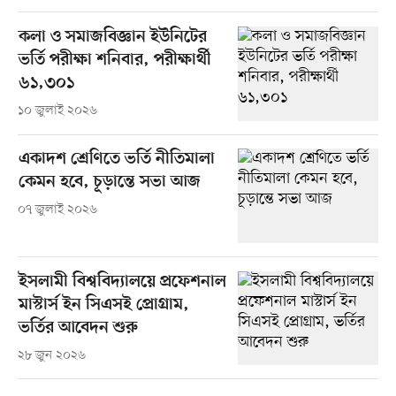
কলা ও সমাজবিজ্ঞান ইউনিটের
ভর্তি পরীক্ষা শনিবার, পরীক্ষার্থী
৬১,৩০১
১০ জুলাই ২০২৬
একাদশ শ্রেণিতে ভর্তি নীতিমালা
কেমন হবে, চূড়ান্তে সভা আজ
০৭ জুলাই ২০২৬
ইসলামী বিশ্ববিদ্যালয়ে প্রফেশনাল
মাস্টার্স ইন সিএসই প্রোগ্রাম,
ভর্তির আবেদন শুরু
২৮ জুন ২০২৬