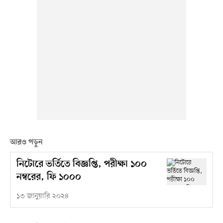
আরও পড়ুন
নিটোরে ভর্তিতে বিজ্ঞপ্তি, পরীক্ষা ১০০
নম্বরের, ফি ১০০০
১৩ জানুয়ারি ২০২৪