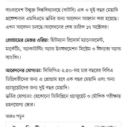
বাংলাদেশ উন্মুক্ত বিশ্ববিদ্যালয়ে (বাউবি) এক ও দুই বছর মেয়াদি
প্রফেশনাল এমবিএতে ভর্তির জন্য আবেদন আহ্বান করা হয়েছে।
এখন আবেদন চলছে।আবেদনের শেষ তারিখ ১৭ অক্টোবর।
: হিউম্যান রিসোস৴ ম্যানেজমেন্ট,
প্রোগ্রামের মেজর এরিয়া
মার্কেটিং, অ্যাকাউন্টিং অ্যান্ড ইনফরমেশন সিস্টেম ও ফিন্যান্স অ্যান্ড
ব্যাংকিং।
সিজিপিএ-২.৫০–সহ চার বছরের বিবিএ
আবেদনের যোগ্যতা:
ডিগ্রিধারীদের জন্য এ প্রোগ্রাম হবে এক বছর মেয়াদি এবং অন্য
গ্র্যাজুয়েটদের জন্য দুই বছর মেয়াদি।
ভর্তির যোগ্যতা: যেকোনো ডিসিপ্লিনে গ্র্যাজুয়েট ও মৌখিক পরীক্ষায়
গ্রহণযোগ্য স্কোর।
আরও পড়ুন