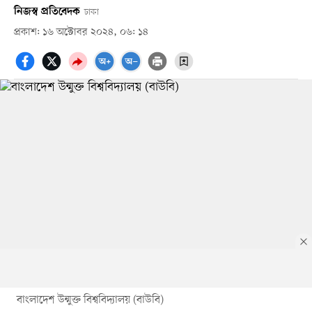
নিজস্ব প্রতিবেদক
ঢাকা
প্রকাশ: ১৬ অক্টোবর ২০২৪, ০৬: ১৪
বাংলাদেশ উন্মুক্ত বিশ্ববিদ্যালয় (বাউবি)