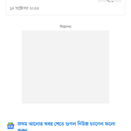
১৪ অক্টোবর ২০২৪
প্রথম আলোর খবর পেতে গুগল নিউজ চ্যানেল ফলো