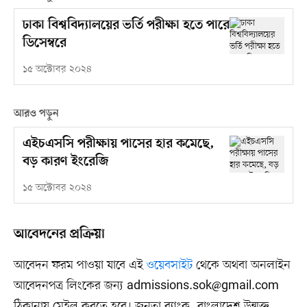
ঢাকা বিশ্ববিদ্যালয়ের ভর্তি পরীক্ষা হতে পারে
ডিসেম্বরে
১৫ অক্টোবর ২০২৪
আরও পড়ুন
এইচএসসি পরীক্ষায় পাসের হার কমেছে,
বড় কারণ ইংরেজি
১৫ অক্টোবর ২০২৪
আবেদনের প্রক্রিয়া
আবেদন ফরম পাওয়া যাবে এই
ওয়েবসাইট
থেকে অথবা অনলাইন
আবেদনপত্র লিংকের জন্য
admissions.sok@gmail.com
ঠিকানায় মেইল করতে হবে। জনতা ব্যাংক, বাংলাদেশ উন্মুক্ত