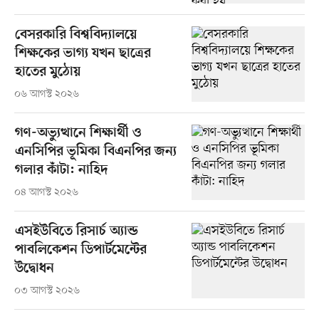
বেসরকারি বিশ্ববিদ্যালয়ে
শিক্ষকের ভাগ্য যখন ছাত্রের
হাতের মুঠোয়
০৬ আগস্ট ২০২৬
গণ-অভ্যুত্থানে শিক্ষার্থী ও
এনসিপির ভূমিকা বিএনপির জন্য
গলার কাঁটা: নাহিদ
০৪ আগস্ট ২০২৬
এসইউবিতে রিসার্চ অ্যান্ড
পাবলিকেশন ডিপার্টমেন্টের
উদ্বোধন
০৩ আগস্ট ২০২৬