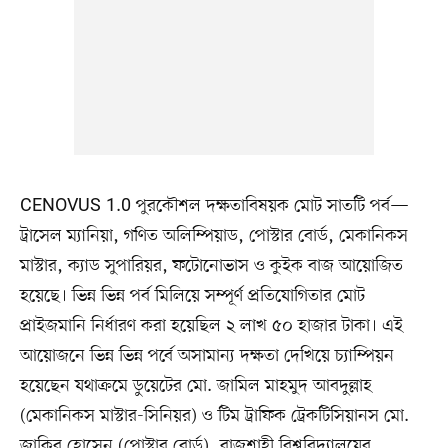
CENOVUS 1.0 পুরকৌশল দক্ষতাবিষয়ক মোট সাতটি পর্ব—
ট্রাসেল ম্যানিয়া, গণিত অলিম্পিয়াড, পোস্টার বোর্ড, মেকানিকস
মাস্টার, ক্যাড সুপারিয়র, ফটোনোভাস ও কুইক বাজ আয়োজিত
হয়েছে। ভিন্ন ভিন্ন পর্ব মিলিয়ে সম্পূর্ণ প্রতিযোগিতার মোট
প্রাইজমানি নির্ধারণ করা হয়েছিল ২ লাখ ৫০ হাজার টাকা। এই
আয়োজনে ভিন্ন ভিন্ন পর্বে অসামান্য দক্ষতা দেখিয়ে চ্যাম্পিয়ন
হয়েছেন যথাক্রমে ডুয়েটের মো. জামিল মাহমুদ আবদুল্লাহ
(মেকানিকস মাস্টার-সিনিয়র) ও টিম ট্রাফিক ট্রেকটিসিয়ানস মো.
জাকির হোসেন (পোস্টার বোর্ড), রাজশাহী বিশ্ববিদ্যালয়ের