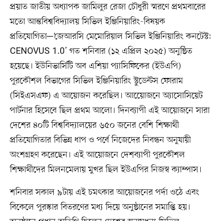
প্রয়াত জাতীয় অধ্যাপক জামিলুর রেজা চৌধুরী স্মরণে প্রথমবারের
মতো আন্তবিশ্ববিদ্যালয় সিভিল ইঞ্জিনিয়ারিং-বিষয়ক
প্রতিযোগিতা─‘জেআরসি মেমোরিয়াল সিভিল ইঞ্জিনিয়ারিং কনটেস্ট:
CENOVUS 1.0’ গত শনিবার (১২ এপ্রিল ২০২৫) অনুষ্ঠিত
হয়েছে। ইউনিভার্সিটি অব এশিয়া প্যাসিফিকের (ইউএপি)
পুরকৌশল বিভাগের সিভিল ইঞ্জিনিয়ারিং স্টুডেন্টস ফোরাম
(সিইএসএফ) এ আয়োজন করেছিল। আয়েোজনে অ্যাসোসিয়েট
পার্টনার হিসেবে ছিল প্রথম আলো। দিনব্যাপী এই আয়োজনে সারা
দেশের ৪০টি বিশ্ববিদ্যালয়ের ৬৫০ জনের বেশি শিক্ষার্থী
প্রতিযোগিতার বিভিন্ন ধাপ ও পর্বে নিজেদের নিবন্ধন অনুযায়ী
অংশগ্রহণ করেছেন। এই আয়োজনে দেশব্যাপী পুরকৌশল
শিক্ষার্থীদের মিলনমেলায় মুখর ছিল ইউএপির নিজস্ব ক্যাম্পাস।
শনিবার সকাল ৯টায় এই চমৎকার আয়োজনের পর্দা ওঠে এবং
বিকেলে পুরস্কার বিতরণের মধ্য দিয়ে অনুষ্ঠানের সমাপ্তি হয়।