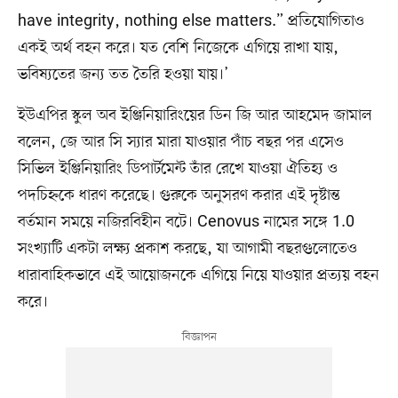
have integrity, nothing else matters.” প্রতিযোগিতাও
একই অর্থ বহন করে। যত বেশি নিজেকে এগিয়ে রাখা যায়,
ভবিষ্যতের জন্য তত তৈরি হওয়া যায়।’
ইউএপির স্কুল অব ইঞ্জিনিয়ারিংয়ের ডিন জি আর আহমেদ জামাল
বলেন, জে আর সি স্যার মারা যাওয়ার পাঁচ বছর পর এসেও
সিভিল ইঞ্জিনিয়ারিং ডিপার্টমেন্ট তাঁর রেখে যাওয়া ঐতিহ্য ও
পদচিহ্নকে ধারণ করেছে। গুরুকে অনুসরণ করার এই দৃষ্টান্ত
বর্তমান সময়ে নজিরবিহীন বটে। Cenovus নামের সঙ্গে 1.0
সংখ্যাটি একটা লক্ষ্য প্রকাশ করছে, যা আগামী বছরগুলোতেও
ধারাবাহিকভাবে এই আয়োজনকে এগিয়ে নিয়ে যাওয়ার প্রত্যয় বহন
করে।