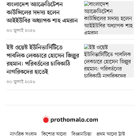
বাংলাদেশ অ্যাক্রেডিটেশন
কাউন্সিলের সদস্য হলেন
আইইউবির অধ্যাপক শাহ এমরান
৩০ জুলাই ২০২৬
ইস্ট ওয়েস্ট ইউনিভার্সিটিতে
পাবলিক লেকচারে হোসেন জিল্লুর
রহমান: পরিবর্তনের চাবিকাঠি
নাগরিকদের হাতেই
৩০ জুলাই ২০২৬
নাগরিক সংবাদ
কিশোর আলো
বিজ্ঞানচিন্তা
প্রথম আলো ট্রাস্ট