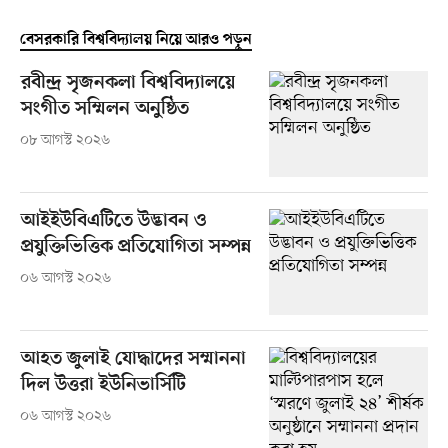
বেসরকারি বিশ্ববিদ্যালয় নিয়ে আরও পড়ুন
রবীন্দ্র সৃজনকলা বিশ্ববিদ্যালয়ে
সংগীত সম্মিলন অনুষ্ঠিত
০৮ আগস্ট ২০২৬
আইইউবিএটিতে উদ্ভাবন ও
প্রযুক্তিভিত্তিক প্রতিযোগিতা সম্পন্ন
০৬ আগস্ট ২০২৬
আহত জুলাই যোদ্ধাদের সম্মাননা
দিল উত্তরা ইউনিভার্সিটি
০৬ আগস্ট ২০২৬