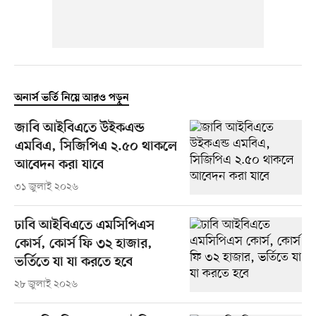
অনার্স ভর্তি নিয়ে আরও পড়ুন
জাবি আইবিএতে উইকএন্ড
এমবিএ, সিজিপিএ ২.৫০ থাকলে
আবেদন করা যাবে
৩১ জুলাই ২০২৬
ঢাবি আইবিএতে এমসিপিএস
কোর্স, কোর্স ফি ৩২ হাজার,
ভর্তিতে যা যা করতে হবে
২৮ জুলাই ২০২৬