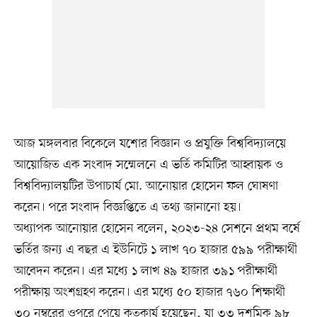
আজ মঙ্গলবার বিকেলে যশোর বিজ্ঞান ও প্রযুক্তি বিশ্ববিদ্যালয়ে
আয়োজিত এক সংবাদ সম্মেলনে এ ভর্তি কমিটির আহ্বায়ক ও
বিশ্ববিদ্যালয়টির উপাচার্য মো. আনোয়ার হোসেন ফল ঘোষণা
করেন। পরে সংবাদ বিজ্ঞপ্তিতে এ তথ্য জানানো হয়।
অধ্যাপক আনোয়ার হোসেন বলেন, ২০২৩-২৪ সেশনে প্রথম বর্ষে
ভর্তির জন্য এ বছর এ ইউনিটে ১ লাখ ৭০ হাজার ৫৯৯ পরীক্ষার্থী
আবেদন করেন। এর মধ্যে ১ লাখ ৪৯ হাজার ৩৯১ পরীক্ষার্থী
পরীক্ষায় অংশগ্রহণ করেন। এর মধ্যে ৫০ হাজার ৭৬০ শিক্ষার্থী
৩০ নম্বরের ওপরে পেয়ে কৃতকার্য হয়েছেন, যা ৩৩ দশমিক ৯৮