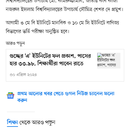
বিশ্ববিদ্যালয়ের উপাচার্য মো. কামরুজ্জামান; জাতীয় কবি কাজী
নজরুল ইসলাম বিশ্ববিদ্যালয়ের উপাচার্য সৌমিত্র শেখর দে প্রমুখ।
আগামী ৩ মে বি ইউনিটে মানবিক ও ১০ মে সি ইউনিটে বাণিজ্য
বিভাগের ভর্তি পরীক্ষা অনুষ্ঠিত হবে।
আরও পড়ুন
গুচ্ছের ‘এ’ ইউনিটের ফল প্রকাশ, পাসের
হার ৩৩.৯৮, শিক্ষার্থীরা পাবেন রাতে
৩০ এপ্রিল ২০২৪
প্রথম আলোর খবর পেতে গুগল নিউজ চ্যানেল ফলো
করুন
থেকে আরও পড়ুন
শিক্ষা