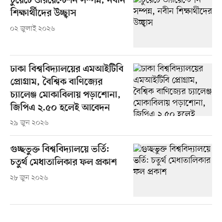
চুয়েটে ওরিয়েন্টেশন সম্পন্ন, নবীন
শিক্ষার্থীদের উচ্ছ্বাস
০২ জুলাই ২০২৬
ঢাকা বিশ্ববিদ্যালয়ের এমআইটিবি
প্রোগ্রাম, বৈশ্বিক বাণিজ্যের
চ্যালেঞ্জ মোকাবিলায় পড়াশোনা,
জিপিএ ২.৫০ হলেই আবেদন
২৯ জুন ২০২৬
গুচ্ছভুক্ত বিশ্ববিদ্যালয়ে ভর্তি:
চতুর্থ মেধাতালিকার ফল প্রকাশ
২৮ জুন ২০২৬