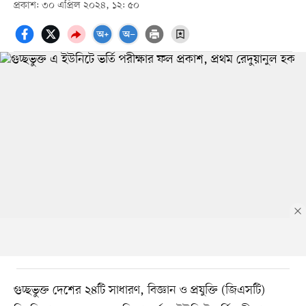
প্রকাশ: ৩০ এপ্রিল ২০২৪, ১২: ৫০
গুচ্ছভুক্ত দেশের ২৪টি সাধারণ, বিজ্ঞান ও প্রযুক্তি (জিএসটি)