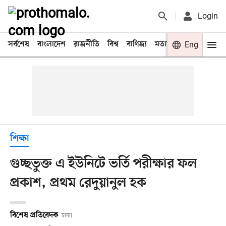
Login
সর্বশেষ
বাংলাদেশ
রাজনীতি
বিশ্ব
বাণিজ্য
মতামত
খেলা
Eng
বিনো
শিক্ষা
গুচ্ছভুক্ত এ ইউনিটে ভর্তি পরীক্ষার ফল
প্রকাশ, প্রথম রেদুয়ানুল হক
বিশেষ প্রতিবেদক
ঢাকা