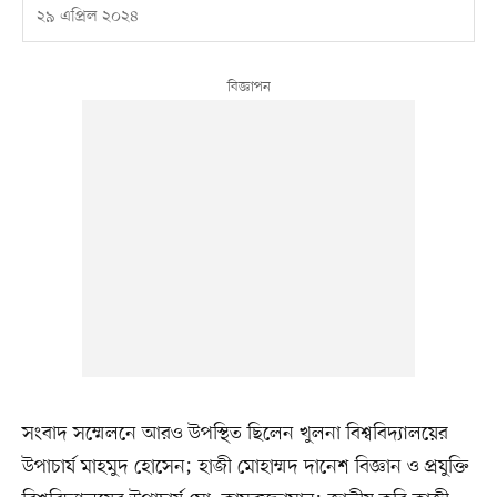
২৯ এপ্রিল ২০২৪
সংবাদ সম্মেলনে আরও উপস্থিত ছিলেন খুলনা বিশ্ববিদ্যালয়ের
উপাচার্য মাহমুদ হোসেন; হাজী মোহাম্মদ দানেশ বিজ্ঞান ও প্রযুক্তি