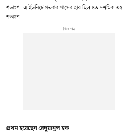
শতাংশ। এ ইউনিটে গতবার পাসের হার ছিল ৪৩ দশমিক ৩৫
শতাংশ।
প্রথম হয়েছেন রেদুয়ানুল হক