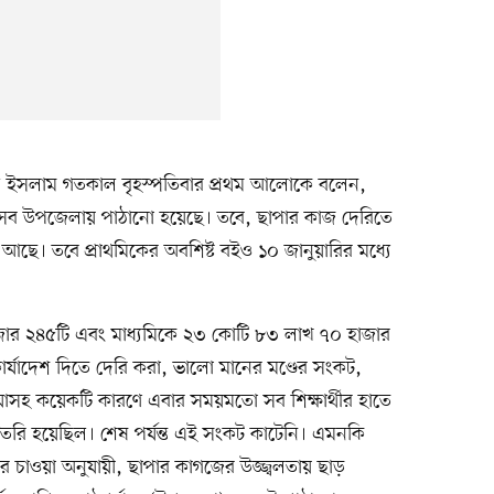
ুল ইসলাম গতকাল বৃহস্পতিবার প্রথম আলোকে বলেন,
 সব উপজেলায় পাঠানো হয়েছে। তবে, ছাপার কাজ দেরিতে
ে আছে। তবে প্রাথমিকের অবশিষ্ট বইও ১০ জানুয়ারির মধ্যে
জার ২৪৫টি এবং মাধ্যমিকে ২৩ কোটি ৮৩ লাখ ৭০ হাজার
র্যাদেশ দিতে দেরি করা, ভালো মানের মণ্ডের সংকট,
য়াসহ কয়েকটি কারণে এবার সময়মতো সব শিক্ষার্থীর হাতে
 তৈরি হয়েছিল। শেষ পর্যন্ত এই সংকট কাটেনি। এমনকি
দের চাওয়া অনুযায়ী, ছাপার কাগজের উজ্জ্বলতায় ছাড়