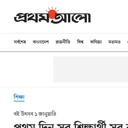
সর্বশেষ
বাংলাদেশ
রাজনীতি
বিশ্ব
বাণিজ্য
মতামত
শিক্ষা
বই উৎসব ১ জানুয়ারি