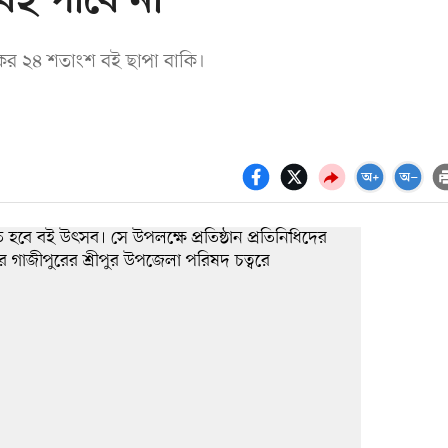
 বই পাবে না
মিকের ২৪ শতাংশ বই ছাপা বাকি।