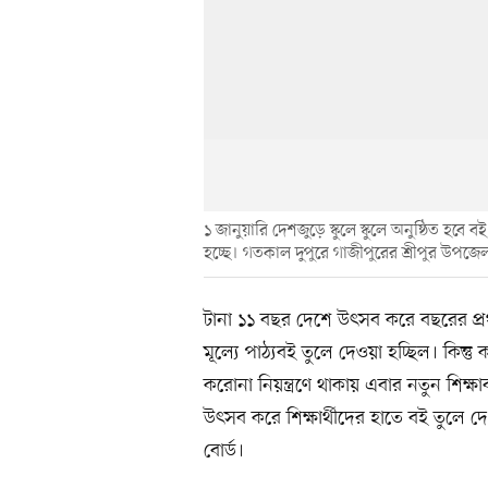
১ জানুয়ারি দেশজুড়ে স্কুলে স্কুলে অনুষ্ঠিত হ
হচ্ছে। গতকাল দুপুরে গাজীপুরের শ্রীপুর উপজেল
টানা ১১ বছর দেশে উৎসব করে বছরের প্রথম
মূল্যে পাঠ্যবই তুলে দেওয়া হচ্ছিল। কি
করোনা নিয়ন্ত্রণে থাকায় এবার নতুন শিক্ষাব
উৎসব করে শিক্ষার্থীদের হাতে বই তুলে দে
বোর্ড।