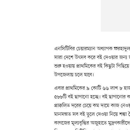
এনসিটিবির চেয়ারম্যান অধ্যাপক ফরহাদ
সারা দেশে উৎসব করে বই দেওয়ার জন্য
শুরু হওয়ায় প্রাথমিকের বই কিছুটা পিছিয়
উপজেলায় চলে যাবে।
এবার প্রাথমিকের ৯ কোটি ৬৬ লাখ ৮ হা
৫৮৮টি বই ছাপানো হচ্ছে। বই ছাপানোর কা
প্রাক্কলিত দরের চেয়ে কম দামে কাজ নেও
মানসম্মত সব বই তুলে দেওয়া নিয়ে শঙ্কা
কাগজের মূল্যবৃদ্ধির অজুহাতে মুদ্রণকারী