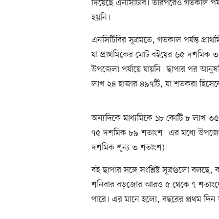
দিয়েছে এনসিটিবি। তারপরেও গতকাল পর্যন
হয়নি।
এনসিটিবির সূত্রমতে, গতকাল পর্যন্ত প্
যা প্রাথমিকের মোট বইয়ের ৬৫ দশমিক ৩
উপজেলা পর্যায়ে যায়নি। ছাপার পর আনুষ
লাখ ২৪ হাজার ৪৯৭টি, যা শতকরা হিসে
অন্যদিকে মাধ্যমিকে ১৮ কোটি ৮ লাখ ৩৫
৭৫ দশমিক ৮৯ শতাংশ। এর মধ্যে উপজেল
দশমিক শূন্য ৩ শতাংশ)।
বই ছাপার সঙ্গে সংশ্লিষ্ট সূত্রগুলো বলছ
শনিবার বড়জোর আরও ৫ থেকে ৭ শতাংশের
পারে। এর মানে হলো, বছরের প্রথম দিন সব