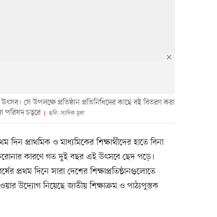
বে বই উৎসব। সে উপলক্ষে প্রতিষ্ঠান প্রতিনিধিদের কাছে বই বিতরণ করা
া পরিষদ চত্বরে
ছবি: সাদিক মৃধা
 দিন প্রাথমিক ও মাধ্যমিকের শিক্ষার্থীদের হাতে বিনা
ন্তু করোনার কারণে গত দুই বছর এই উৎসবে ছেদ পড়ে।
র্ষের প্রথম দিনে সারা দেশের শিক্ষাপ্রতিষ্ঠানগুলোতে
ওয়ার উদ্যোগ নিয়েছে জাতীয় শিক্ষাক্রম ও পাঠ্যপুস্তক