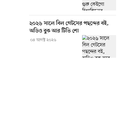
২০২৬ সালে বিল গেটসের পছন্দের বই,
অডিও বুক আর টিভি শো
০৪ আগস্ট ২০২৬