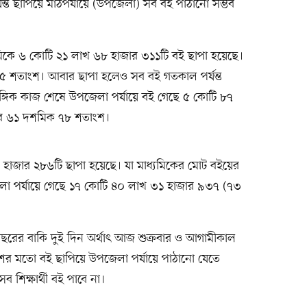
্ত ছাপিয়ে মাঠপর্যায়ে (উপজেলা) সব বই পাঠানো সম্ভব
রাথমিকে ৬ কোটি ২১ লাখ ৬৮ হাজার ৩১১টি বই ছাপা হয়েছে।
৫ শতাংশ। আবার ছাপা হলেও সব বই গতকাল পর্যন্ত
ঙ্গিক কাজ শেষে উপজেলা পর্যায়ে বই গেছে ৫ কোটি ৮৭
বে ৬১ দশমিক ৭৮ শতাংশ।
 হাজার ২৮৬টি ছাপা হয়েছে। যা মাধ্যমিকের মোট বইয়ের
া পর্যায়ে গেছে ১৭ কোটি ৪০ লাখ ৩১ হাজার ৯৩৭ (৭৩
ে, বছরের বাকি দুই দিন অর্থাৎ আজ শুক্রবার ও আগামীকাল
 মতো বই ছাপিয়ে উপজেলা পর্যায়ে পাঠানো যেতে
 শিক্ষার্থী বই পাবে না।