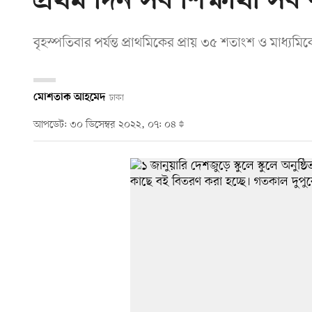
প্রথম দিন সব শিক্ষার্থী সব
বৃহস্পতিবার পর্যন্ত প্রাথমিকের প্রায় ৩৫ শতাংশ ও মাধ্য
মোশতাক আহমেদ
ঢাকা
আপডেট: ৩০ ডিসেম্বর ২০২২, ০৭: ০৪