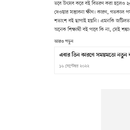
তবে উৎসব করে বই বিতরণ করা হলেও ২০২৩
দেওয়ার সম্ভাবনা ক্ষীণ। কারণ, গতকাল পর্
শতাংশ বই ছাপাই হয়নি। এমনকি জটিলতার 
অনেক শিক্ষার্থী বই পাবে কি না, সেই শঙ্ক
আরও পড়ুন
এবার তিন কারণে সময়মতো নতুন বই
১৬ সেপ্টেম্বর ২০২২