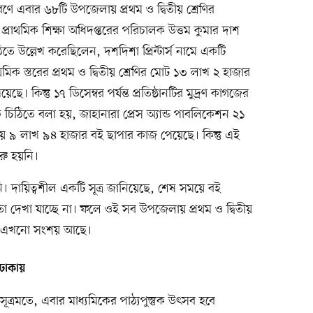
কারণে এবার ৬৮টি উপজেলায় প্রথম ও দ্বিতীয় শ্রেণির
 প্রাথমিক শিক্ষা অধিদপ্তরের পরিচালক উত্তম কুমার দাশ
ে উল্লেখ করেছিলেন, দশদিশা প্রিন্টার্স নামে একটি
্রাথমিক স্তরের প্রথম ও দ্বিতীয় শ্রেণির মোট ১৩ লাখ ২ হাজার
কিন্তু ১৭ ডিসেম্বর পর্যন্ত প্রতিষ্ঠানটির মুদ্রণ কাগজের
িঠিতে বলা হয়, জাহানারা প্রেস অ্যান্ড পাবলিকেশন ২১
্রায় ৯ লাখ ৯৪ হাজার বই ছাপার কাজ পেয়েছে। কিন্তু এই
ুরু হয়নি।
নি। দায়িত্বশীল একটি সূত্র জানিয়েছে, শেষ সময়ে বই
 দেখা যাচ্ছে না। ফলে ওই সব উপজেলায় প্রথম ও দ্বিতীয়
 নিয়ে এখনো সংশয় আছে।
 ঢাকায়
া সূত্রমতে, এবার মাধ্যমিকের পাঠ্যপুস্তুক উৎসব হবে