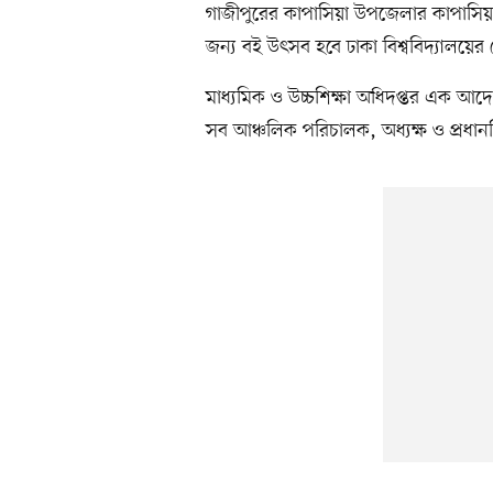
গাজীপুরের কাপাসিয়া উপজেলার কাপাসিয়া প
জন্য বই উৎসব হবে ঢাকা বিশ্ববিদ্যালয়ের
মাধ্যমিক ও উচ্চশিক্ষা অধিদপ্তর এক 
সব আঞ্চলিক পরিচালক, অধ্যক্ষ ও প্রধানশি