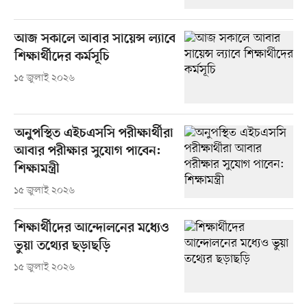
আজ সকালে আবার সায়েন্স ল্যাবে
শিক্ষার্থীদের কর্মসূচি
১৫ জুলাই ২০২৬
অনুপস্থিত এইচএসসি পরীক্ষার্থীরা
আবার পরীক্ষার সুযোগ পাবেন:
শিক্ষামন্ত্রী
১৫ জুলাই ২০২৬
শিক্ষার্থীদের আন্দোলনের মধ্যেও
ভুয়া তথ্যের ছড়াছড়ি
১৫ জুলাই ২০২৬