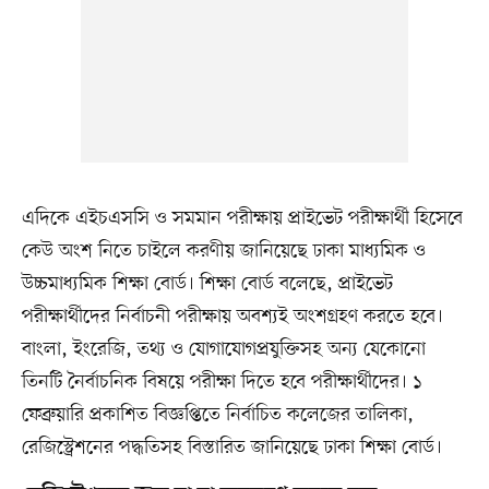
এদিকে এইচএসসি ও সমমান পরীক্ষায় প্রাইভেট পরীক্ষার্থী হিসেবে
কেউ অংশ নিতে চাইলে করণীয় জানিয়েছে ঢাকা মাধ্যমিক ও
উচ্চমাধ্যমিক শিক্ষা বোর্ড। শিক্ষা বোর্ড বলেছে, প্রাইভেট
পরীক্ষার্থীদের নির্বাচনী পরীক্ষায় অবশ্যই অংশগ্রহণ করতে হবে।
বাংলা, ইংরেজি, তথ্য ও যোগাযোগপ্রযুক্তিসহ অন্য যেকোনো
তিনটি নৈর্বাচনিক বিষয়ে পরীক্ষা দিতে হবে পরীক্ষার্থীদের। ১
ফেব্রুয়ারি প্রকাশিত বিজ্ঞপ্তিতে নির্বাচিত কলেজের তালিকা,
রেজিস্ট্রেশনের পদ্ধতিসহ বিস্তারিত জানিয়েছে ঢাকা শিক্ষা বোর্ড।