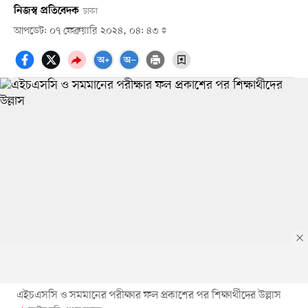
নিজস্ব প্রতিবেদক
ঢাকা
আপডেট: ০৭ ফেব্রুয়ারি ২০২৪, ০৪: ৪৩
এইচএসসি ও সমমানের পরীক্ষার ফল প্রকাশের পর শিক্ষার্থীদের উল্লাস