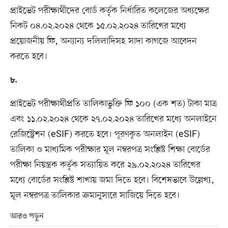
প্রাইভেট পরীক্ষার্থীদের বোর্ড কর্তৃক নির্ধারিত কলেজের অধ্যক্ষের
নিকট ০৪.০২.২০২৪ থেকে ১৫.০২.২০২৪ তারিখের মধ্যে
প্রয়োজনীয় ফি, অন্যান্য দলিলাদিসহ সাদা কাগজে আবেদন
করতে হবে।
৮.
প্রাইভেট পরীক্ষার্থীপ্রতি তালিকাভুক্তি ফি ১০০ (এক শত) টাকা মাত্র
এবং ১১.০২.২০২৪ থেকে ২৭.০২.২০২৪ তারিখের মধ্যে অনলাইনে
রেজিস্ট্রেশন (eSIF) করতে হবে। পূরণকৃত অনলাইন (eSIF)
তালিকা ও মাধ্যমিক পরীক্ষার মূল নম্বরপত্র সংশ্লিষ্ট শিক্ষা বোর্ডের
পরীক্ষা নিয়ন্ত্রক কর্তৃক সত্যায়িত করে ২৯.০২.২০২৪ তারিখের
মধ্যে বোর্ডের সংশ্লিষ্ট শাখায় জমা দিতে হবে। বিশেষভাবে উল্লেখ্য,
মূল নম্বরপত্র তালিকার ক্রমানুসারে সাজিয়ে দিতে হবে।
আরও পড়ুন