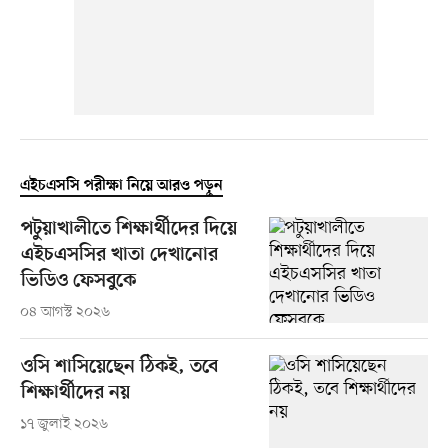
এইচএসসি পরীক্ষা নিয়ে আরও পড়ুন
পটুয়াখালীতে শিক্ষার্থীদের দিয়ে
এইচএসসির খাতা দেখানোর
ভিডিও ফেসবুকে
০৪ আগস্ট ২০২৬
ওসি শাসিয়েছেন ঠিকই, তবে
শিক্ষার্থীদের নয়
১৭ জুলাই ২০২৬