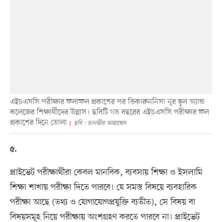
এইচএসসি পরীক্ষার ফলাফল প্রকাশের পর ভিকারুননিসা নূর স্কুল অ্যান্ড
কলেজের শিক্ষার্থীদের উল্লাস। ছবিটি গত বছরের এইচএসসি পরীক্ষার ফল
প্রকাশের দিনে তোলা
ছবি : তানভীর আহাম্মেদ
৫.
প্রাইভেট পরীক্ষার্থীরা কেবল মানবিক, ব্যবসায় শিক্ষা ও ইসলামি
শিক্ষা শাখায় পরীক্ষা দিতে পারবে। যে সমস্ত বিষয়ে ব্যবহারিক
পরীক্ষা আছে (তথ্য ও যোগাযোগপ্রযুক্তি ব্যতীত), সে বিষয় বা
বিষয়সমূহ নিয়ে পরীক্ষায় অংশগ্রহণ করতে পারবে না। প্রাইভেট