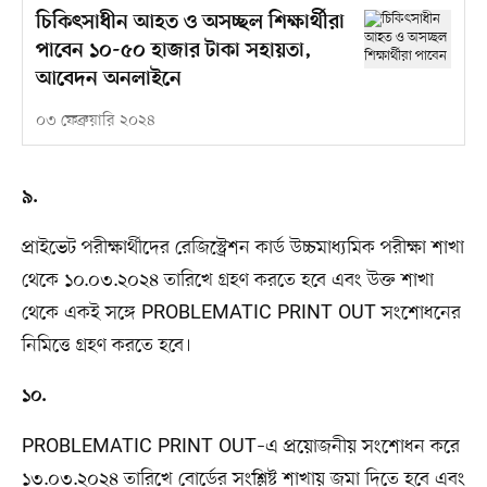
চিকিৎসাধীন আহত ও অসচ্ছল শিক্ষার্থীরা
পাবেন ১০-৫০ হাজার টাকা সহায়তা,
আবেদন অনলাইনে
০৩ ফেব্রুয়ারি ২০২৪
৯.
প্রাইভেট পরীক্ষার্থীদের রেজিস্ট্রেশন কার্ড উচ্চমাধ্যমিক পরীক্ষা শাখা
থেকে ১০.০৩.২০২৪ তারিখে গ্রহণ করতে হবে এবং উক্ত শাখা
থেকে একই সঙ্গে PROBLEMATIC PRINT OUT সংশোধনের
নিমিত্তে গ্রহণ করতে হবে।
১০.
PROBLEMATIC PRINT OUT–এ প্রয়োজনীয় সংশোধন করে
১৩.০৩.২০২৪ তারিখে বোর্ডের সংশ্লিষ্ট শাখায় জমা দিতে হবে এবং