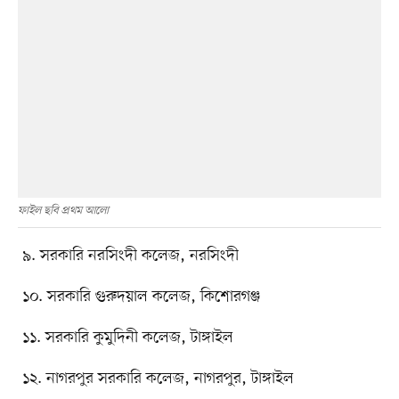
ফাইল ছবি প্রথম আলো
৯. সরকারি নরসিংদী কলেজ, নরসিংদী
১০. সরকারি গুরুদয়াল কলেজ, কিশোরগঞ্জ
১১. সরকারি কুমুদিনী কলেজ, টাঙ্গাইল
১২. নাগরপুর সরকারি কলেজ, নাগরপুর, টাঙ্গাইল