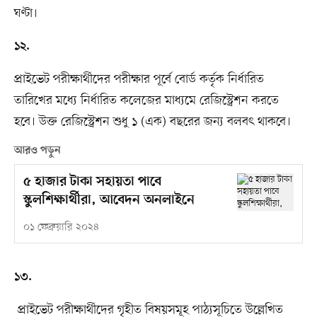
ঘণ্টা।
১২.
প্রাইভেট পরীক্ষার্থীদের পরীক্ষার পূর্বে বোর্ড কর্তৃক নির্ধারিত
তারিখের মধ্যে নির্ধারিত কলেজের মাধ্যমে রেজিস্ট্রেশন করতে
হবে। উক্ত রেজিস্ট্রেশন শুধু ১ (এক) বছরের জন্য বলবৎ থাকবে।
আরও পড়ুন
৫ হাজার টাকা সহায়তা পাবে
স্কুলশিক্ষার্থীরা, আবেদন অনলাইনে
০১ ফেব্রুয়ারি ২০২৪
১৩.
প্রাইভেট পরীক্ষার্থীদের গৃহীত বিষয়সমূহ পাঠ্যসূচিতে উল্লেখিত