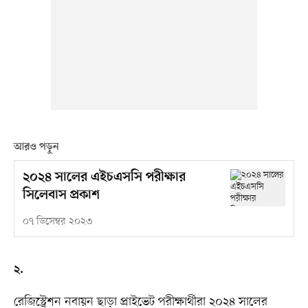
আরও পড়ুন
২০২৪ সালের এইচএসসি পরীক্ষার
সিলেবাস প্রকাশ
০৭ ডিসেম্বর ২০২৩
২.
রেজিস্ট্রেশন নবায়ন ছাড়া প্রাইভেট পরীক্ষার্থীরা ২০২৪ সালের