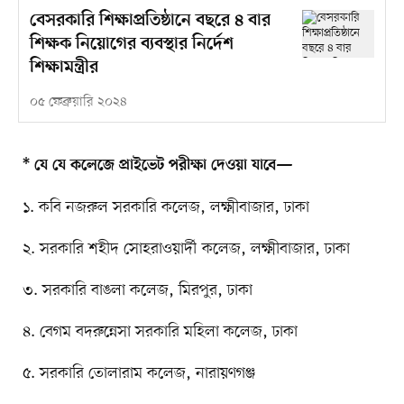
বেসরকারি শিক্ষাপ্রতিষ্ঠানে বছরে ৪ বার
শিক্ষক নিয়োগের ব্যবস্থার নির্দেশ
শিক্ষামন্ত্রীর
০৫ ফেব্রুয়ারি ২০২৪
* যে যে কলেজে প্রাইভেট পরীক্ষা দেওয়া যাবে—
১. কবি নজরুল সরকারি কলেজ, লক্ষ্মীবাজার, ঢাকা
২. সরকারি শহীদ সোহরাওয়ার্দী কলেজ, লক্ষ্মীবাজার, ঢাকা
৩. সরকারি বাঙলা কলেজ, মিরপুর, ঢাকা
৪. বেগম বদরুন্নেসা সরকারি মহিলা কলেজ, ঢাকা
৫. সরকারি তোলারাম কলেজ, নারায়ণগঞ্জ