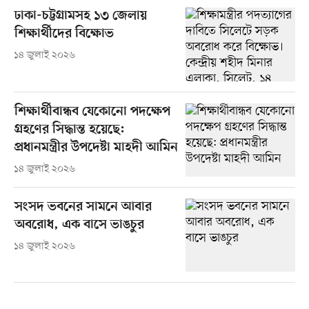
ঢাকা-চট্টগ্রামসহ ১৩ জেলায়
শিক্ষার্থীদের বিক্ষোভ
১৪ জুলাই ২০২৬
শিক্ষার্থীবান্ধব যেকোনো পদক্ষেপ
গ্রহণের সিদ্ধান্ত হয়েছে:
প্রধানমন্ত্রীর উপদেষ্টা মাহদী আমিন
১৪ জুলাই ২০২৬
সংসদ ভবনের সামনে আবার
অবরোধ, এক বাসে ভাঙচুর
১৪ জুলাই ২০২৬