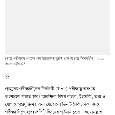
বোর্ড পরীক্ষায় পাসের পর আনন্দের মুহুর্ত ধরে রাখছে শিক্ষার্থীরা
প্রথম
আলো ফাইল ছবি
১১.
প্রাইভেট পরীক্ষার্থীদের নির্বাচনী (Test) পরীক্ষায় অবশ্যই
অংশগ্রহণ করতে হবে। আবশ্যিক বিষয় বাংলা, ইংরেজি, তথ্য ও
যোগাযোগপ্রযুক্তিসহ অন্য যেকোনো তিনটি নৈর্বাচনিক বিষয়ে
পরীক্ষা দিতে হবে। প্রতিটি বিষয়ের পূর্ণমান ১০০ এবং সময় ৩