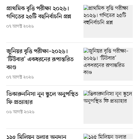
প্রাথমিক বৃত্তি পরীক্ষা ২০২৬।
গণিতের ২৫টি বহুনির্বাচনি প্রশ্ন
০৭ আগস্ট ২০২৬
জুনিয়র বৃত্তি পরীক্ষা–২০২৬।
'টিউবার’ একধরনের রূপান্তরিত
কাণ্ড
০৭ আগস্ট ২০২৬
ভিকারুননিসা নূন স্কুলে অনুপস্থিত
ফি প্রত্যাহার
০৬ আগস্ট ২০২৬
১২৫ মিলিয়ন ডলার অনুদান