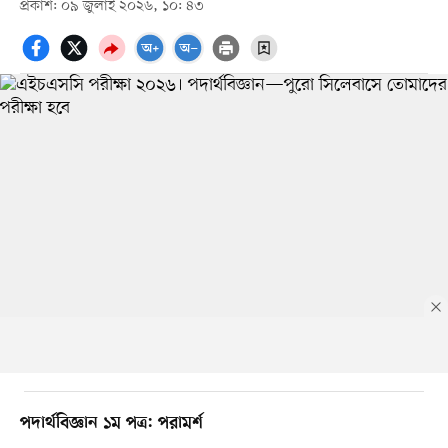
প্রকাশ: ০৯ জুলাই ২০২৬, ১০: ৪৩
পদার্থবিজ্ঞান ১ম পত্র: পরামর্শ