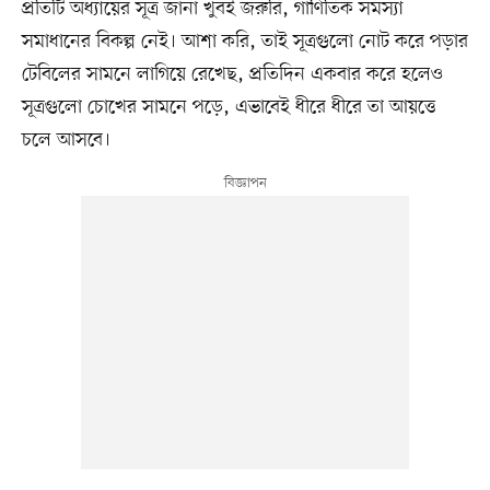
প্রতিটি অধ্যায়ের সূত্র জানা খুবই জরুরি, গাণিতিক সমস্যা
সমাধানের বিকল্প নেই। আশা করি, তাই সূত্রগুলো নোট করে পড়ার
টেবিলের সামনে লাগিয়ে রেখেছ, প্রতিদিন একবার করে হলেও
সূত্রগুলো চোখের সামনে পড়ে, এভাবেই ধীরে ধীরে তা আয়ত্তে
চলে আসবে।