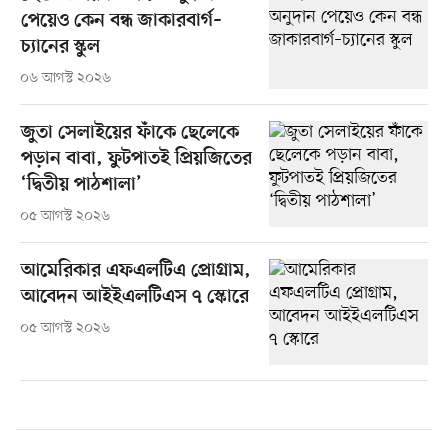
পেয়েও কেন বন্ধ জাকারবার্গ–
চ্যানের স্কুল
০৬ আগস্ট ২০২৬
জুতা সেলাইয়ের ফাঁকে ছেলেকে
পড়ান বাবা, ফুটপাতই প্রিয়জিতের
‘দ্বিতীয় পাঠশালা’
০৫ আগস্ট ২০২৬
আমেরিকার এফএলটিএ প্রোগ্রাম,
আবেদন আইইএলটিএস ৭ স্কোরে
০৫ আগস্ট ২০২৬