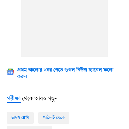
প্রথম আলোর খবর পেতে গুগল নিউজ চ্যানেল ফলো
করুন
থেকে আরও পড়ুন
পরীক্ষা
দ্বাদশ শ্রেণি
পাঠ্যবই থেকে