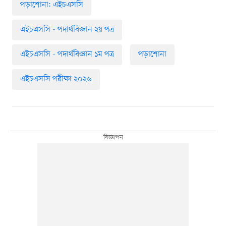
পড়াশোনা: এইচএসসি
এইচএসসি - পদার্থবিজ্ঞান ২য় পত্র
এইচএসসি - পদার্থবিজ্ঞান ১ম পত্র
পড়াশোনা
এইচএসসি পরীক্ষা ২০২৬