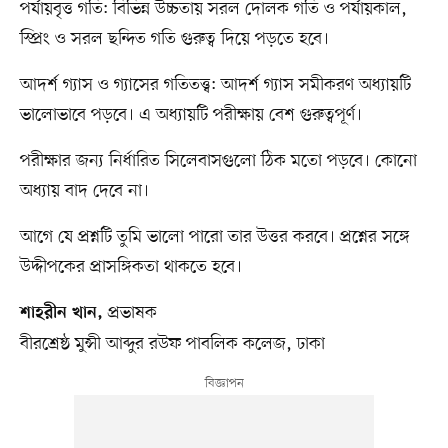
পর্যায়বৃত্ত গতি: বিভিন্ন উচ্চতায় সরল দোলক গতি ও পর্যায়কাল,
স্প্রিং ও সরল ছন্দিত গতি গুরুত্ব দিয়ে পড়তে হবে।
আদর্শ গ্যাস ও গ্যাসের গতিতত্ত্ব: আদর্শ গ্যাস সমীকরণ অধ্যায়টি
ভালোভাবে পড়বে। এ অধ্যায়টি পরীক্ষায় বেশ গুরুত্বপূর্ণ।
পরীক্ষার জন্য নির্ধারিত সিলেবাসগুলো ঠিক মতো পড়বে। কোনো
অধ্যায় বাদ দেবে না।
আগে যে প্রশ্নটি তুমি ভালো পারো তার উত্তর করবে। প্রশ্নের সঙ্গে
উদ্দীপকের প্রাসঙ্গিকতা থাকতে হবে।
প্রভাষক
শাহরীন খান,
বীরশ্রেষ্ঠ মুন্সী আব্দুর রউফ পাবলিক কলেজ, ঢাকা