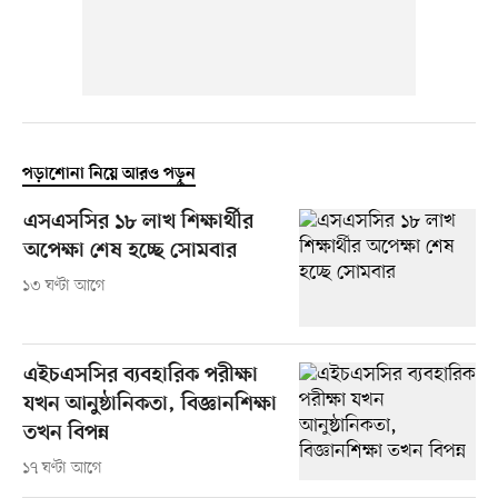
পড়াশোনা নিয়ে আরও পড়ুন
এসএসসির ১৮ লাখ শিক্ষার্থীর
অপেক্ষা শেষ হচ্ছে সোমবার
১৩ ঘণ্টা আগে
এইচএসসির ব্যবহারিক পরীক্ষা
যখন আনুষ্ঠানিকতা, বিজ্ঞানশিক্ষা
তখন বিপন্ন
১৭ ঘণ্টা আগে