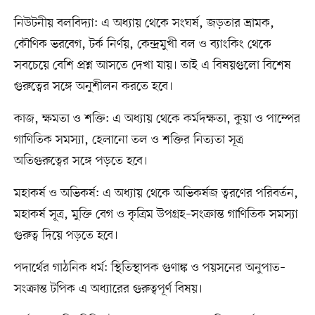
নিউটনীয় বলবিদ্যা: এ অধ্যায় থেকে সংঘর্ষ, জড়তার ভ্রামক,
কৌণিক ভরবেগ, টর্ক নির্ণয়, কেন্দ্রমুখী বল ও ব্যাংকিং থেকে
সবচেয়ে বেশি প্রশ্ন আসতে দেখা যায়। তাই এ বিষয়গুলো বিশেষ
গুরুত্বের সঙ্গে অনুশীলন করতে হবে।
কাজ, ক্ষমতা ও শক্তি: এ অধ্যায় থেকে কর্মদক্ষতা, কুয়া ও পাম্পের
গাণিতিক সমস্যা, হেলানো তল ও শক্তির নিত্যতা সূত্র
অতিগুরুত্বের সঙ্গে পড়তে হবে।
মহাকর্ষ ও অভিকর্ষ: এ অধ্যায় থেকে অভিকর্ষজ ত্বরণের পরিবর্তন,
মহাকর্ষ সূত্র, মুক্তি বেগ ও কৃত্রিম উপগ্রহ–সংক্রান্ত গাণিতিক সমস্যা
গুরুত্ব দিয়ে পড়তে হবে।
পদার্থের গাঠনিক ধর্ম: স্থিতিস্থাপক গুণাঙ্ক ও পয়সনের অনুপাত–
সংক্রান্ত টপিক এ অধ্যারের গুরুত্বপূর্ণ বিষয়।