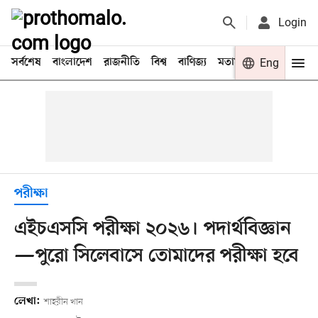
Login
সর্বশেষ
বাংলাদেশ
রাজনীতি
বিশ্ব
বাণিজ্য
মতামত
খেলা
Eng
বিনো
পরীক্ষা
এইচএসসি পরীক্ষা ২০২৬। পদার্থবিজ্ঞান
—পুরো সিলেবাসে তোমাদের পরীক্ষা হবে
লেখা:
শাহরীন খান