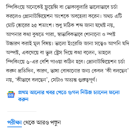
স্পিকিংয়ে অনেকেই ফ্লুয়েন্সি বা ভোকাবুলারি ভালোভাবে চর্চা
করলেও প্রোনাউন্সিয়েশন অংশকে অবহেলা করেন। অথচ এটি
মোট স্কোরের ২৫ শতাংশ। শুধু সঠিক শব্দ জানা যথেষ্ট নয়,
আপনার কথা বুঝতে পারা, স্বাভাবিকভাবে শোনানো ও স্পষ্ট
উচ্চারণ করাই মূল বিষয়। ভালো ইংরেজি জানা সত্ত্বেও আপনি যদি
অস্পষ্ট, একঘেয়ে বা ভুল স্ট্রেস দিয়ে কথা বলেন, তাহলে
স্পিকিংয়ে ৬–এর বেশি পাওয়া কঠিন হবে। প্রোনাউন্সিয়েশন চর্চা
করুন প্রতিদিন, কারণ, ভাষা বোঝানোর জন্য কেবল ‘কী বলছেন’
নয়, ‘কীভাবে বলছেন’, সেটাও অত্যন্ত গুরুত্বপূর্ণ।
প্রথম আলোর খবর পেতে গুগল নিউজ চ্যানেল ফলো
করুন
থেকে আরও পড়ুন
পরীক্ষা