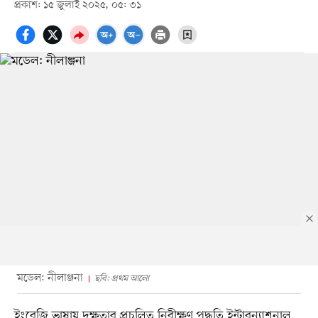
প্রকাশ: ১৫ জুলাই ২০২৫, ০৫: ৩১
মডেল: নীলাঞ্জনা
ছবি: প্রথম আলো
ইংরেজি ভাষায় দক্ষতার প্রচলিত নিরীক্ষণ পদ্ধতি ইন্টারন্যাশনাল