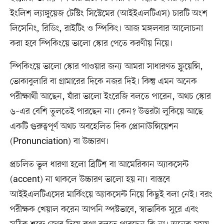
ইংলিশ ল্যাঙ্গুয়েজ টেস্টিং সিস্টেমের (আইইএলটিএস) চারটি অংশ
লিসেনিং, রিডিং, রাইটিং ও স্পিকিং। আজ মঙ্গলবার আলোচনা
করা হবে স্পিকিংয়ে ভালো স্কোর পেতে করণীয় নিয়ে।
স্পিকিংয়ে ভালো স্কোর পাওয়ার জন্য আমরা সাধারণত ফ্লুয়েন্সি,
ভোকাবুলারি বা গ্রামারের দিকে নজর দিই। কিন্তু এমন অনেক
পরীক্ষার্থী আছেন, যাঁরা ভালো ইংরেজি বলতে পারেন, অথচ স্কোর
৬–এর বেশি তুলতেই পারছেন না। কেন? উত্তরটা লুকিয়ে আছে
একটি গুরুত্বপূর্ণ অথচ অবহেলিত দিক প্রোনাউন্সিয়েশন
(Pronunciation) বা উচ্চারণ।
প্রচলিত ভুল ধারণা হলো ব্রিটিশ বা আমেরিকান অ্যাকসেন্ট
(accent) না থাকলে উচ্চারণ ভালো হয় না। বাস্তবে
আইইএলটিএসের মার্কিংয়ে অ্যাকসেন্ট নিয়ে কিছুই বলা নেই। বরং
পরীক্ষক খেয়াল করেন আপনি স্পষ্টভাবে, স্বাভাবিক সুরে এবং