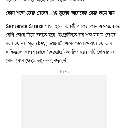
বলেন, তাই শুনে সঙ্গে সঙ্গে অনুকরণ করুন।
কোন শব্দে জোর দেবেন, এই ভুলেই অনেকের স্কোর কমে যায়
Sentence Stress মানে হলো একটি বাক্যে কোন শব্দগুলোতে
বেশি জোর দিয়ে বলতে হবে। ইংরেজিতে সব শব্দ সমান জোরে
বলা হয় না। মূল (key) তথ্যবাহী শব্দে জোর দেওয়া হয় আর
বাকিগুলো হালকাভাবে (weak) উচ্চারিত হয়। এটি বোঝার ও
বোঝানোর ক্ষেত্রে অনেক গুরুত্বপূর্ণ।