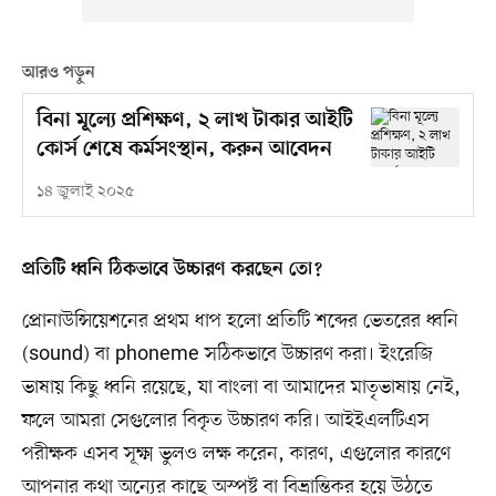
আরও পড়ুন
বিনা মূল্যে প্রশিক্ষণ, ২ লাখ টাকার আইটি
কোর্স শেষে কর্মসংস্থান, করুন আবেদন
১৪ জুলাই ২০২৫
প্রতিটি ধ্বনি ঠিকভাবে উচ্চারণ করছেন তো?
প্রোনাউন্সিয়েশনের প্রথম ধাপ হলো প্রতিটি শব্দের ভেতরের ধ্বনি
(sound) বা phoneme সঠিকভাবে উচ্চারণ করা। ইংরেজি
ভাষায় কিছু ধ্বনি রয়েছে, যা বাংলা বা আমাদের মাতৃভাষায় নেই,
ফলে আমরা সেগুলোর বিকৃত উচ্চারণ করি। আইইএলটিএস
পরীক্ষক এসব সূক্ষ্ম ভুলও লক্ষ করেন, কারণ, এগুলোর কারণে
আপনার কথা অন্যের কাছে অস্পষ্ট বা বিভ্রান্তিকর হয়ে উঠতে