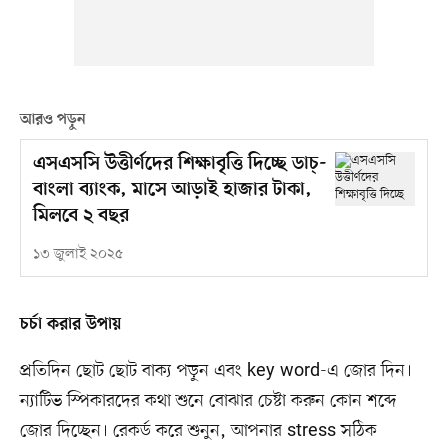
আরও পড়ুন
এসএসসি উত্তীর্ণদের শিক্ষাবৃত্তি দিচ্ছে ডাচ্‌-
বাংলা ব্যাংক, মাসে আড়াই হাজার টাকা,
মিলবে ২ বছর
১৩ জুলাই ২০২৫
চর্চা করার উপায়
প্রতিদিন ছোট ছোট বাক্য পড়ুন এবং key word-এ জোর দিন।
ন্যাটিভ স্পিকারদের কথা শুনে বোঝার চেষ্টা করুন কোন শব্দে
জোর দিচ্ছেন। রেকর্ড করে শুনুন, আপনার stress সঠিক