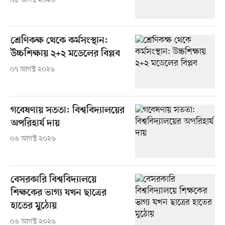
০৮ আগস্ট ২০২৬
শ্রেণিকক্ষ থেকে কর্মসংস্থান:
উচ্চশিক্ষায় ২+২ মডেলের বিপ্লব
০৭ আগস্ট ২০২৬
গবেষণায় সততা: বিশ্ববিদ্যালয়ের
অপরিহার্য দায়
০৬ আগস্ট ২০২৬
বেসরকারি বিশ্ববিদ্যালয়ে
শিক্ষকের ভাগ্য যখন ছাত্রের
হাতের মুঠোয়
০৬ আগস্ট ২০২৬