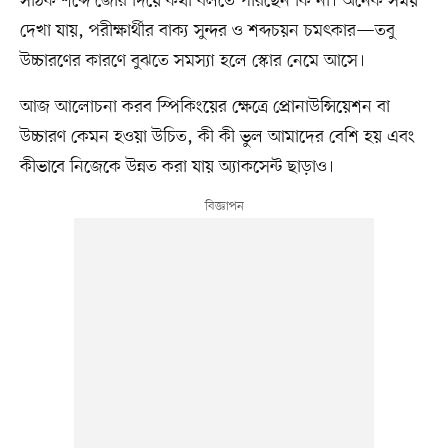
সঠিক শব্দে জোর দিয়ে কথা বলতে পারছেন কি না। অনেক সময়
দেখা যায়, পরীক্ষার্থীর বাক্য সুন্দর ও শব্দচয়ন চমৎকার—তবু
উচ্চারণের কারণে বুঝতে সমস্যা হলে স্কোর নেমে আসে।
আজ আলোচনা করব স্পিকিংয়ের ক্ষেত্রে প্রোনাউন্সিয়েশন বা
উচ্চারণ কেমন হওয়া উচিত, কী কী ভুল আমাদের বেশি হয় এবং
কীভাবে নিজেকে উন্নত করা যায় অ্যাকসেন্ট ছাড়াও।