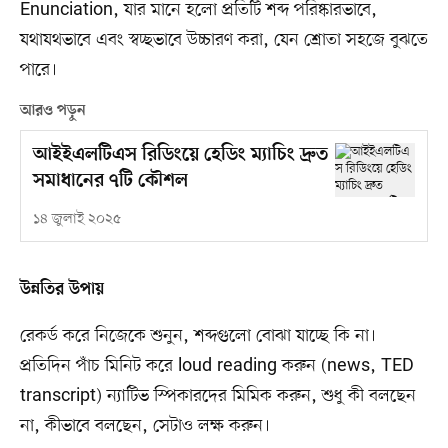
Enunciation, যার মানে হলো প্রতিটি শব্দ পরিষ্কারভাবে,
যথাযথভাবে এবং স্বচ্ছভাবে উচ্চারণ করা, যেন শ্রোতা সহজে বুঝতে
পারে।
আরও পড়ুন
আইইএলটিএস রিডিংয়ে হেডিং ম্যাচিং দ্রুত
সমাধানের ৭টি কৌশল
১৪ জুলাই ২০২৫
উন্নতির উপায়
রেকর্ড করে নিজেকে শুনুন, শব্দগুলো বোঝা যাচ্ছে কি না।
প্রতিদিন পাঁচ মিনিট করে loud reading করুন (news, TED
transcript) ন্যাটিভ স্পিকারদের মিমিক করুন, শুধু কী বলছেন
না, কীভাবে বলছেন, সেটাও লক্ষ করুন।