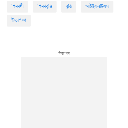
শিক্ষার্থী
শিক্ষাবৃত্তি
বৃত্তি
আইইএলটিএস
উচ্চশিক্ষা