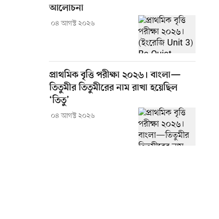
আলোচনা
০৪ আগস্ট ২০২৬
প্রাথমিক বৃত্তি পরীক্ষা ২০২৬। বাংলা—
তিতুমীর তিতুমীরের নাম রাখা হয়েছিল
‘তিতু’
০৪ আগস্ট ২০২৬