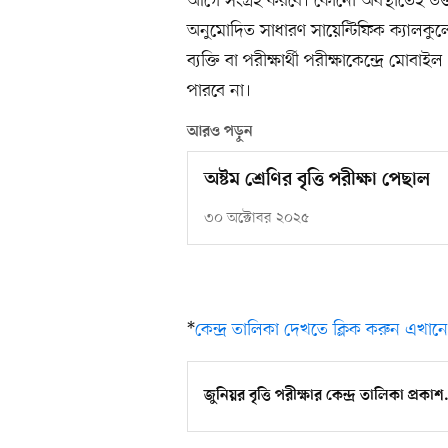
আগে সংগ্রহ করবে। কোনো অবস্থাতেই উত্তরপত
অনুমোদিত সাধারণ সায়েন্টিফিক ক্যালকুল
ব্যক্তি বা পরীক্ষার্থী পরীক্ষাকেন্দ্রে
পারবে না।
আরও পড়ুন
অষ্টম শ্রেণির বৃত্তি পরীক্ষা পেছাল
৩০ অক্টোবর ২০২৫
*
কেন্দ্র তালিকা দেখতে ক্লিক করুন এখানে
জুনিয়র বৃত্তি পরীক্ষার কেন্দ্র তালিকা প্রকা