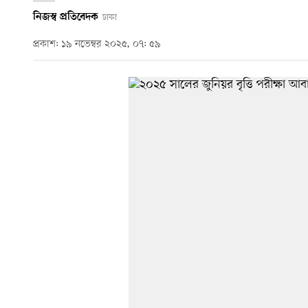
নিজস্ব প্রতিবেদক
ঢাকা
প্রকাশ: ১৯ নভেম্বর ২০২৫, ০৭: ৫৯