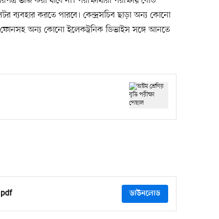
্র ভাঁজ করা যাবে না। পরীক্ষার্থীরা পরীক্ষায় বোর্ড
েটর ব্যবহার করতে পারবে। কেন্দ্রসচিব ছাড়া অন্য কোনো
 মোবাইল ফোনসহ অন্য কোনো ইলেকট্রনিক ডিভাইস সঙ্গে আনতে
শ.pdf
ডাউনলোড