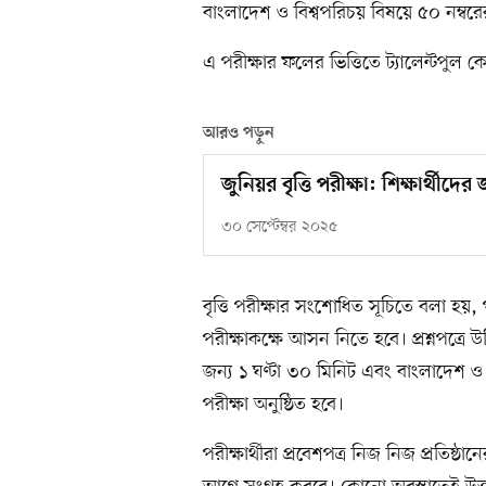
বাংলাদেশ ও বিশ্বপরিচয় বিষয়ে ৫০ নম্বরের
এ পরীক্ষার ফলের ভিত্তিতে ট্যালেন্টপুল ক
আরও পড়ুন
জুনিয়র বৃত্তি পরীক্ষা: শিক্ষার্থীদে
৩০ সেপ্টেম্বর ২০২৫
বৃত্তি পরীক্ষার সংশোধিত সূচিতে বলা হয়,
পরীক্ষাকক্ষে আসন নিতে হবে। প্রশ্নপত্রে 
জন্য ১ ঘণ্টা ৩০ মিনিট এবং বাংলাদেশ ও 
পরীক্ষা অনুষ্ঠিত হবে।
পরীক্ষার্থীরা প্রবেশপত্র নিজ নিজ প্রতিষ্