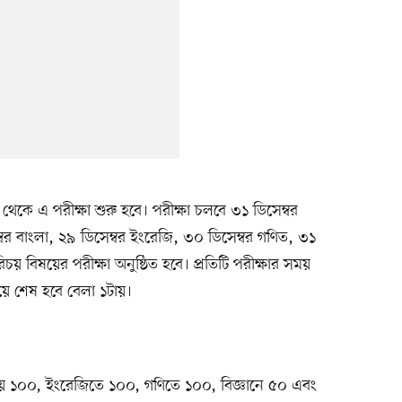
থেকে এ পরীক্ষা শুরু হবে। পরীক্ষা চলবে ৩১ ডিসেম্বর
ম্বর বাংলা, ২৯ ডিসেম্বর ইংরেজি, ৩০ ডিসেম্বর গণিত, ৩১
িচয় বিষয়ের পরীক্ষা অনুষ্ঠিত হবে। প্রতিটি পরীক্ষার সময়
হয়ে শেষ হবে বেলা ১টায়।
াংলায় ১০০, ইংরেজিতে ১০০, গণিতে ১০০, বিজ্ঞানে ৫০ এবং