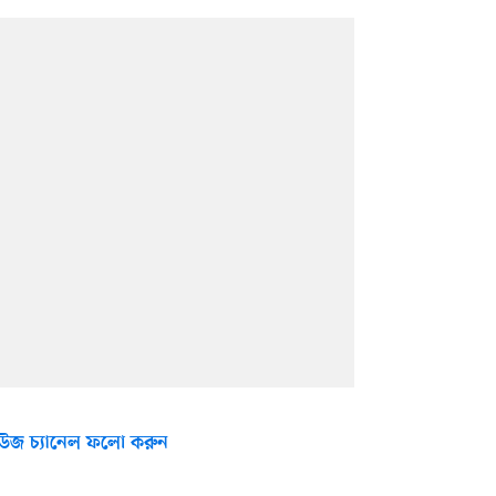
উজ চ্যানেল ফলো করুন