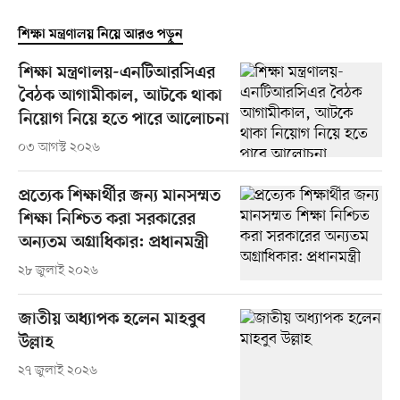
শিক্ষা মন্ত্রণালয় নিয়ে আরও পড়ুন
শিক্ষা মন্ত্রণালয়-এনটিআরসিএর
বৈঠক আগামীকাল, আটকে থাকা
নিয়োগ নিয়ে হতে পারে আলোচনা
০৩ আগস্ট ২০২৬
প্রত্যেক শিক্ষার্থীর জন্য মানসম্মত
শিক্ষা নিশ্চিত করা সরকারের
অন্যতম অগ্রাধিকার: প্রধানমন্ত্রী
২৮ জুলাই ২০২৬
জাতীয় অধ্যাপক হলেন মাহবুব
উল্লাহ
২৭ জুলাই ২০২৬