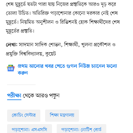
শেষ মুহূর্তে যতটা পারা যায় নিজের প্রস্তুতিকে আরও দৃঢ় করে
তোলা উচিত। অতিরিক্ত পড়াশোনার কোনো দরকার নেই শেষ
মুহূর্তে। নিয়মিত অনুশীলন ও রিভিশনই হোক শিক্ষার্থীদের শেষ
মুহূর্তের প্রস্তুতি।
সাদমান সাদিক শোভন, শিক্ষার্থী, খুলনা প্রকৌশল ও
লেখা:
প্রযুক্তি বিশ্ববিদ্যালয়, কুয়েট
প্রথম আলোর খবর পেতে গুগল নিউজ চ্যানেল ফলো
করুন
থেকে আরও পড়ুন
পরীক্ষা
কোচিং সেন্টার
শিক্ষা মন্ত্রণালয়
পড়াশোনা: এসএসসি
পড়াশোনা: নোটিশ বোর্ড