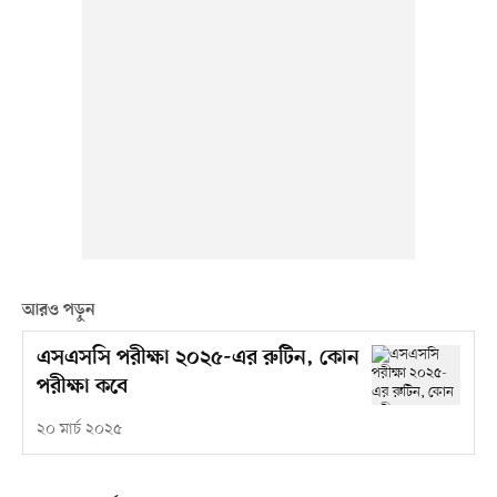
আরও পড়ুন
এসএসসি পরীক্ষা ২০২৫-এর রুটিন, কোন
পরীক্ষা কবে
২০ মার্চ ২০২৫