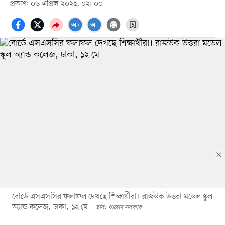
প্রকাশ: ০৬ এপ্রিল ২০২৫, ০২: ০০
বোর্ডে এসএসসির ফলাফল দেখছে শিক্ষার্থীরা। রাজউক উত্তরা মডেল স্কুল
অ্যান্ড কলেজ, ঢাকা, ১২ মে
ছবি: খালেদ সরকার