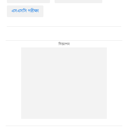
এসএসসি পরীক্ষা