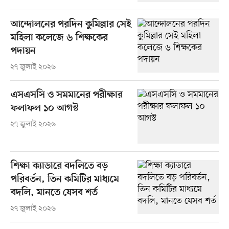
আন্দোলনের পরদিন কুমিল্লার সেই
মহিলা কলেজে ৬ শিক্ষকের
পদায়ন
২৭ জুলাই ২০২৬
এসএসসি ও সমমানের পরীক্ষার
ফলাফল ১০ আগস্ট
২৭ জুলাই ২০২৬
শিক্ষা ক্যাডারে বদলিতে বড়
পরিবর্তন, তিন কমিটির মাধ্যমে
বদলি, মানতে যেসব শর্ত
২৭ জুলাই ২০২৬