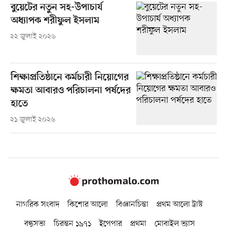
বুয়েটের নতুন সহ-উপাচার্য
অধ্যাপক শরীফুল ইসলাম
২২ জুলাই ২০২৬
শিক্ষাপ্রতিষ্ঠানে কর্মচারী নিয়োগের
ক্ষমতা আবারও পরিচালনা পর্ষদের
হাতে
২১ জুলাই ২০২৬
নাগরিক সংবাদ
কিশোর আলো
বিজ্ঞানচিন্তা
প্রথম আলো ট্রাস্ট
বন্ধুসভা
চিরন্তন ১৯৭১
ইপেপার
প্রথমা
মোবাইল ভ্যাস