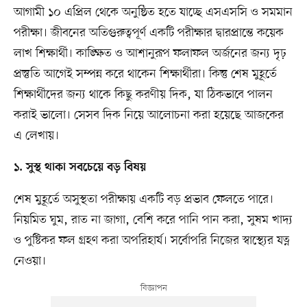
আগামী ১০ এপ্রিল থেকে অনুষ্ঠিত হতে যাচ্ছে এসএসসি ও সমমান
পরীক্ষা। জীবনের অতিগুরুত্বপূর্ণ একটি পরীক্ষার দ্বারপ্রান্তে কয়েক
লাখ শিক্ষার্থী। কাঙ্ক্ষিত ও আশানুরূপ ফলাফল অর্জনের জন্য দৃঢ়
প্রস্তুতি আগেই সম্পন্ন করে থাকেন শিক্ষার্থীরা। কিন্তু শেষ মুহূর্তে
শিক্ষার্থীদের জন্য থাকে কিছু করণীয় দিক, যা ঠিকভাবে পালন
করাই ভালো। সেসব দিক নিয়ে আলোচনা করা হয়েছে আজকের
এ লেখায়।
১. সুস্থ থাকা সবচেয়ে বড় বিষয়
শেষ মুহূর্তে অসুস্থতা পরীক্ষায় একটি বড় প্রভাব ফেলতে পারে।
নিয়মিত ঘুম, রাত না জাগা, বেশি করে পানি পান করা, সুষম খাদ্য
ও পুষ্টিকর ফল গ্রহণ করা অপরিহার্য। সর্বোপরি নিজের স্বাস্থ্যের যত্ন
নেওয়া।