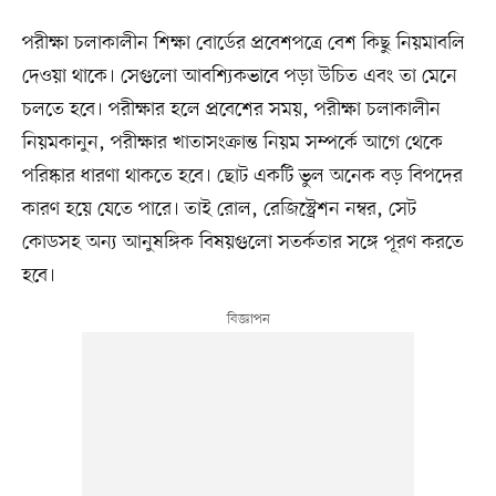
পরীক্ষা চলাকালীন শিক্ষা বোর্ডের প্রবেশপত্রে বেশ কিছু নিয়মাবলি
দেওয়া থাকে। সেগুলো আবশ্যিকভাবে পড়া উচিত এবং তা মেনে
চলতে হবে। পরীক্ষার হলে প্রবেশের সময়, পরীক্ষা চলাকালীন
নিয়মকানুন, পরীক্ষার খাতাসংক্রান্ত নিয়ম সম্পর্কে আগে থেকে
পরিষ্কার ধারণা থাকতে হবে। ছোট একটি ভুল অনেক বড় বিপদের
কারণ হয়ে যেতে পারে। তাই রোল, রেজিস্ট্রেশন নম্বর, সেট
কোডসহ অন্য আনুষঙ্গিক বিষয়গুলো সতর্কতার সঙ্গে পূরণ করতে
হবে।