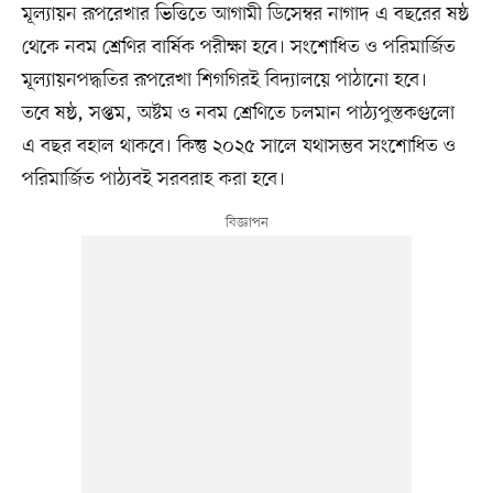
মূল্যায়ন রূপরেখার ভিত্তিতে আগামী ডিসেম্বর নাগাদ এ বছরের ষষ্ঠ
থেকে নবম শ্রেণির বার্ষিক পরীক্ষা হবে। সংশোধিত ও পরিমার্জিত
মূল্যায়নপদ্ধতির রূপরেখা শিগগিরই বিদ্যালয়ে পাঠানো হবে।
তবে ষষ্ঠ, সপ্তম, অষ্টম ও নবম শ্রেণিতে চলমান পাঠ্যপুস্তকগুলো
এ বছর বহাল থাকবে। কিন্তু ২০২৫ সালে যথাসম্ভব সংশোধিত ও
পরিমার্জিত পাঠ্যবই সরবরাহ করা হবে।