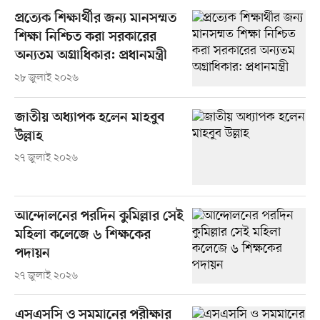
প্রত্যেক শিক্ষার্থীর জন্য মানসম্মত
শিক্ষা নিশ্চিত করা সরকারের
অন্যতম অগ্রাধিকার: প্রধানমন্ত্রী
২৮ জুলাই ২০২৬
জাতীয় অধ্যাপক হলেন মাহবুব
উল্লাহ
২৭ জুলাই ২০২৬
আন্দোলনের পরদিন কুমিল্লার সেই
মহিলা কলেজে ৬ শিক্ষকের
পদায়ন
২৭ জুলাই ২০২৬
এসএসসি ও সমমানের পরীক্ষার