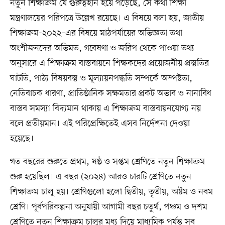
নতুন শিক্ষাক্রম যে গুরুত্বহীন হয়ে পড়েছে, সে কথা শিক্ষা
মন্ত্রণালয়ের পরিপত্রে উল্লেখ রয়েছে। এ বিষয়ে বলা হয়, জাতীয়
শিক্ষাক্রম-২০২২–এর বিষয়ে মাঠপর্যায়ের অভিজ্ঞতা তথা
অংশীজনদের অভিমত, গবেষণা ও জরিপ থেকে পাওয়া তথ্য
অনুসারে এ শিক্ষাক্রম বাস্তবায়নে শিক্ষকদের প্রয়োজনীয় প্রস্তুতির
ঘাটতি, পাঠ্য বিষয়বস্তু ও মূল্যায়নপদ্ধতি সম্পর্কে অস্পষ্টতা,
নেতিবাচক ধারণা, প্রাতিষ্ঠানিক সক্ষমতার প্রকট অভাব ও নানাবিধ
বাস্তব সমস্যা বিদ্যমান থাকায় এ শিক্ষাক্রম বাস্তবায়নযোগ্য নয়
বলে প্রতীয়মান। এই পরিপ্রেক্ষিতেই এসব নির্দেশনা দেওয়া
হয়েছে।
গত বছরের শুরুতে প্রথম, ষষ্ঠ ও সপ্তম শ্রেণিতে নতুন শিক্ষাক্রম
শুরু হয়েছিল। এ বছর (২০২৪) আরও চারটি শ্রেণিতে নতুন
শিক্ষাক্রম চালু হয়। শ্রেণিগুলো হলো দ্বিতীয়, তৃতীয়, অষ্টম ও নবম
শ্রেণি। পূর্বপরিকল্পনা অনুযায়ী আগামী বছর চতুর্থ, পঞ্চম ও দশম
শ্রেণিতে নতুন শিক্ষাক্রম চালুর মধ্য দিয়ে মাধ্যমিক পর্যন্ত সব