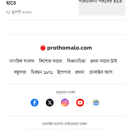
হাতে
২১ জুলাই ২০২৬
নাগরিক সংবাদ
কিশোর আলো
বিজ্ঞানচিন্তা
প্রথম আলো ট্রাস্ট
বন্ধুসভা
চিরন্তন ১৯৭১
ইপেপার
প্রথমা
মোবাইল ভ্যাস
অনুসরণ করুন
মোবাইল অ্যাপস ডাউনলোড করুন