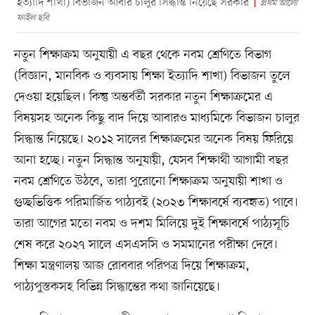
ইত্যাদি শাখা) বিভাজন আবার চালুর সিদ্ধান্ত নিয়েছে সরকার
প্রথম আলো
ফাইল ছবি
নতুন শিক্ষাক্রম অনুযায়ী এ বছর থেকে নবম শ্রেণিতে বিভাগ
(বিজ্ঞান, মানবিক ও ব্যবসায় শিক্ষা ইত্যাদি শাখা) বিভাজন তুলে
দেওয়া হয়েছিল। কিন্তু অন্তর্বর্তী সরকার নতুন শিক্ষাক্রমের এ
বিষয়সহ অনেক কিছু বাদ দিয়ে আবারও মাধ্যমিকে বিভাজন চালুর
সিদ্ধান্ত নিয়েছে। ২০১২ সালের শিক্ষাক্রমের অনেক বিষয় ফিরিয়ে
আনা হচ্ছে। নতুন সিদ্ধান্ত অনুযায়ী, যেসব শিক্ষার্থী আগামী বছর
নবম শ্রেণিতে উঠবে, তারা পুরোনো শিক্ষাক্রম অনুযায়ী শাখা ও
গুচ্ছভিত্তিক পরিমার্জিত পাঠ্যবই (২০২৩ শিক্ষাবর্ষে ব্যবহৃত) পাবে।
তারা আগের মতো নবম ও দশম মিলিয়ে দুই শিক্ষাবর্ষে পাঠ্যসূচি
শেষ করে ২০২৭ সালে এসএসসি ও সমমানের পরীক্ষা দেবে।
শিক্ষা মন্ত্রণালয় আজ রোববার পরিপত্র দিয়ে শিক্ষাক্রম,
পাঠ্যপুস্তকসহ বিভিন্ন সিদ্ধান্তের কথা জানিয়েছে।