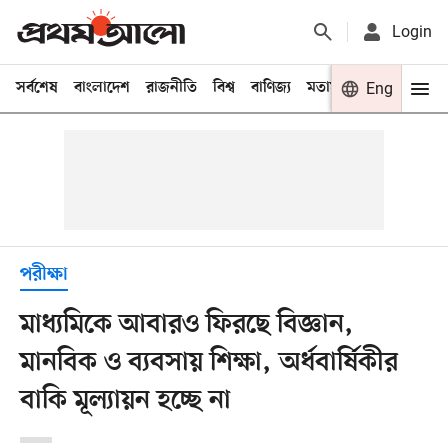
Login
সর্বশেষ
বাংলাদেশ
রাজনীতি
বিশ্ব
বাণিজ্য
মতামত
খেলা
Eng
বিনো
পরীক্ষা
মাধ্যমিকে আবারও ফিরছে বিজ্ঞান,
মানবিক ও ব্যবসায় শিক্ষা, অর্ধবার্ষিকীর
বাকি মূল্যায়ন হচ্ছে না