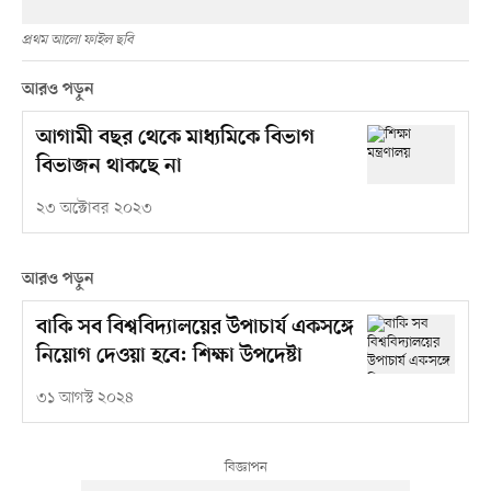
প্রথম আলো ফাইল ছবি
আরও পড়ুন
আগামী বছর থেকে মাধ্যমিকে বিভাগ
বিভাজন থাকছে না
২৩ অক্টোবর ২০২৩
আরও পড়ুন
বাকি সব বিশ্ববিদ্যালয়ের উপাচার্য একসঙ্গে
নিয়োগ দেওয়া হবে: শিক্ষা উপদেষ্টা
৩১ আগস্ট ২০২৪