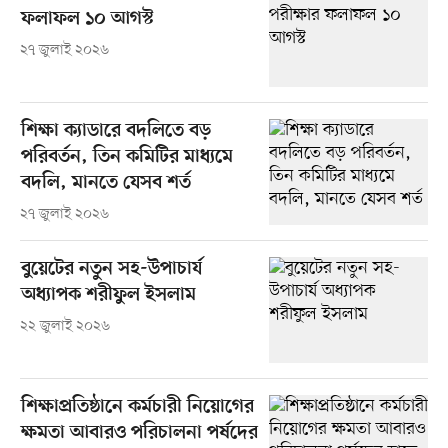
ফলাফল ১০ আগস্ট
২৭ জুলাই ২০২৬
শিক্ষা ক্যাডারে বদলিতে বড়
পরিবর্তন, তিন কমিটির মাধ্যমে
বদলি, মানতে যেসব শর্ত
২৭ জুলাই ২০২৬
বুয়েটের নতুন সহ-উপাচার্য
অধ্যাপক শরীফুল ইসলাম
২২ জুলাই ২০২৬
শিক্ষাপ্রতিষ্ঠানে কর্মচারী নিয়োগের
ক্ষমতা আবারও পরিচালনা পর্ষদের