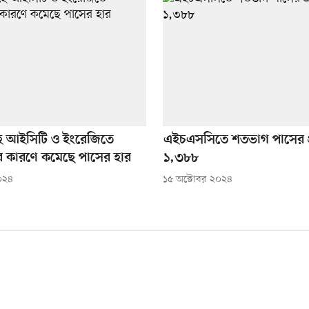
ে আইসিটি ও ইংরেজিতে
এইচএসসিতে শতভাগ পাসের প্র
ের কারণে কমেছে পাসের হার
১,৩৮৮
০২৪
১৫ অক্টোবর ২০২৪