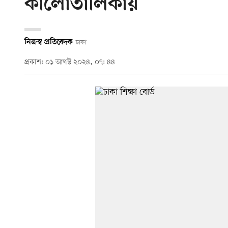
কালোতালিকায়
নিজস্ব প্রতিবেদক
ঢাকা
প্রকাশ: ০১ আগস্ট ২০২৪, ০৭: ৪৪