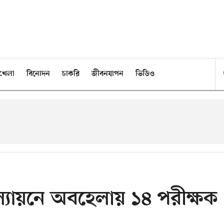
খেলা
বিনোদন
চাকরি
জীবনযাপন
ভিডিও
ল্যায়নে অবহেলায় ১৪ পরীক্ষক