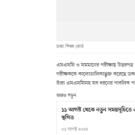
ঢাকা শিক্ষা বোর্ড
এসএসসি ও সমমানের পরীক্ষায় উত্তরপত্র 
পরীক্ষককে কালোতালিকাভুক্ত করেছে ঢাকা 
তাঁরা এসএসসিসহ সব ধরনের পাবলিক পরীক্
আরও পড়ুন
১১ আগস্ট থেকে নতুন সময়সূচিতে 
স্থগিত
০১ আগস্ট ২০২৪