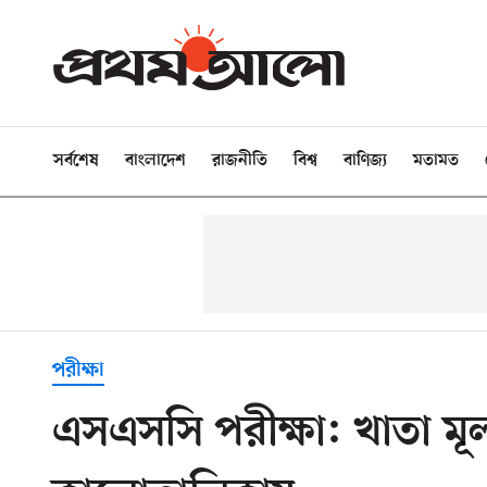
সর্বশেষ
বাংলাদেশ
রাজনীতি
বিশ্ব
বাণিজ্য
মতামত
পরীক্ষা
এসএসসি পরীক্ষা: খাতা মূ