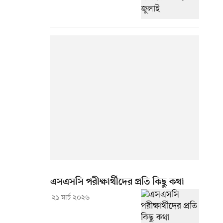
এসএসসি পরীক্ষার্থীদের প্রতি কিছু কথা
২১ মার্চ ২০২৬