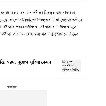
জানানো হয়। বোর্ডের পরীক্ষা নিয়ন্ত্রক অধ্যাপক মো.
য়েছে, কালোতালিকাভুক্ত শিক্ষকেরা ঢাকা বোর্ডের অধীনে
 পরীক্ষার প্রধান পরীক্ষক, পরীক্ষক ও নিরীক্ষক হতে
পরীক্ষা পরিচালনাসহ অন্য সব দায়িত্ব পালনে তাঁদের
 বৃত্তি, খরচ, সুযোগ-সুবিধা কেমন