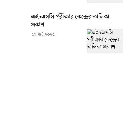
এইচএসসি পরীক্ষার কেন্দ্রের তালিকা
প্রকাশ
১৭ মার্চ ২০২৫