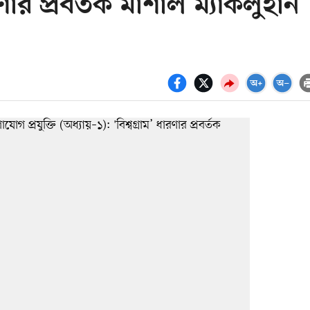
ণার প্রবর্তক মার্শাল ম্যাকলুহান