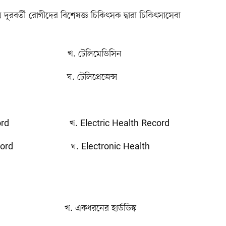
 দূরবর্তী রোগীদের বিশেষজ্ঞ চিকিৎসক দ্বারা চিকিৎসাসেবা
. টেলিমেডিসিন
. টেলিপ্রেজেন্স
cord খ. Electric Health Record
Record ঘ. Electronic Health
রি খ. একধরনের হার্ডডিস্ক