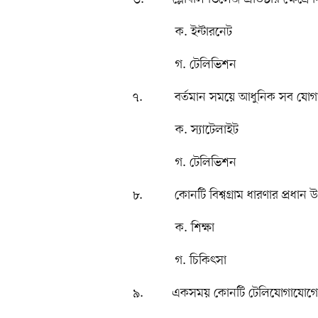
ক. ইন্টারনে
গ. টেলিভিশন 
৭. বর্তমান সময়ে আধুনিক সব যোগাযোগ
ক. স্যাটেলাই
গ. টেলিভিশন ঘ.
৮. কোনটি বিশ্বগ্রাম ধারণার প্রধান 
ক. শিক্ষা খ.
গ. চিকিৎসা ঘ.
৯. একসময় কোনটি টেলিযোগাযোগের এ