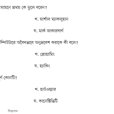
সামনে প্রথম কে তুলে ধরেন?
ার্শাল ম্যাকলুহান
 মার্ক জাকারবার্গ
্পিউটারে অবৈধভাবে অনুপ্রবেশ করাকে কী বলে?
প্রোগ্রামিং
ঘ. হ্যাকিং
্ণ কোনটি?
হার্ডওয়্যার
 কানেক্টিভিটি