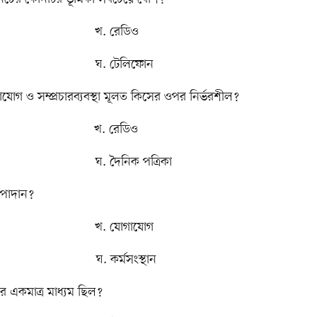
ট খ. রেডিও
ঘ. টেলিফোন
 ও সম্প্রচারব্যবস্থা মূলত কিসের ওপর নির্ভরশীল?
ট খ. রেডিও
 দৈনিক পত্রিকা
উপাদান?
 যোগাযোগ
 কর্মসংস্থান
কমাত্র মাধ্যম ছিল?