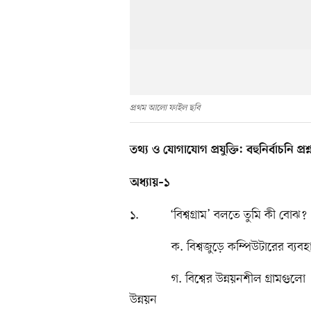
প্রথম আলো ফাইল ছবি
তথ্য ও যোগাযোগ প্রযুক্তি: বহুনির্বাচনি প্রশ্
অধ্যায়–১
১. ‘বিশ্বগ্রাম’ বলতে তুমি কী বোঝ?
ক. বিশ্বজুড়ে কম্পিউটারের ব্যবহ
গ. বিশ্বের উন্নয়নশীল গ্রামগুল
উন্নয়ন