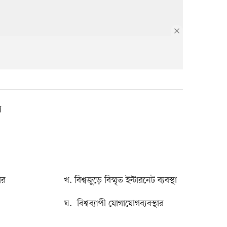
ন
ার খ. বিশ্বজুড়ে বিস্মৃত ইন্টারনেট ব্যবস্থা
ো ঘ. বিশ্বব্যাপী যোগাযোগব্যবস্থার