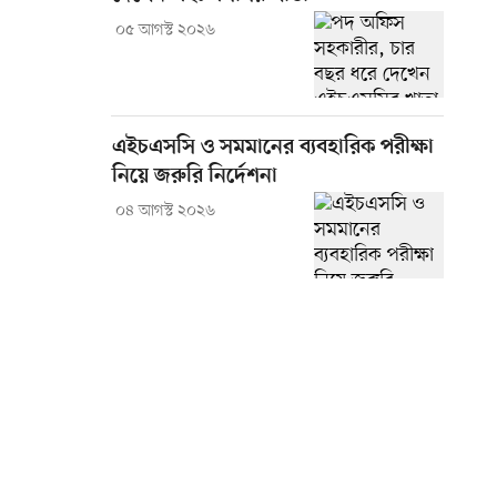
০৫ আগস্ট ২০২৬
এইচএসসি ও সমমানের ব্যবহারিক পরীক্ষা
নিয়ে জরুরি নির্দেশনা
০৪ আগস্ট ২০২৬