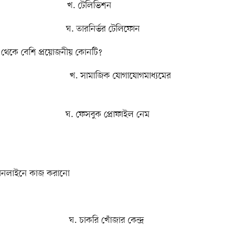
. টেলিভিশন
 তারনির্ভর টেলিফোন
েকে বেশি প্রয়োজনীয় কোনটি?
 সামাজিক যোগাযোগমাধ্যমের
ঘ. ফেসবুক প্রোফাইল নেম
নলাইনে কাজ করানো
করি খোঁজার কেন্দ্র