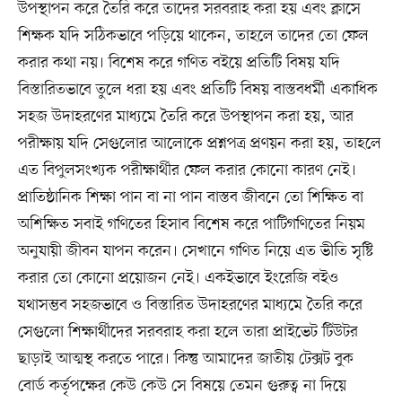
উপস্থাপন করে তৈরি করে তাদের সরবরাহ করা হয় এবং ক্লাসে
শিক্ষক যদি সঠিকভাবে পড়িয়ে থাকেন, তাহলে তাদের তো ফেল
করার কথা নয়। বিশেষ করে গণিত বইয়ে প্রতিটি বিষয় যদি
বিস্তারিতভাবে তুলে ধরা হয় এবং প্রতিটি বিষয় বাস্তবধর্মী একাধিক
সহজ উদাহরণের মাধ্যমে তৈরি করে উপস্থাপন করা হয়, আর
পরীক্ষায় যদি সেগুলোর আলোকে প্রশ্নপত্র প্রণয়ন করা হয়, তাহলে
এত বিপুলসংখ্যক পরীক্ষার্থীর ফেল করার কোনো কারণ নেই।
প্রাতিষ্ঠানিক শিক্ষা পান বা না পান বাস্তব জীবনে তো শিক্ষিত বা
অশিক্ষিত সবাই গণিতের হিসাব বিশেষ করে পাটিগণিতের নিয়ম
অনুযায়ী জীবন যাপন করেন। সেখানে গণিত নিয়ে এত ভীতি সৃষ্টি
করার তো কোনো প্রয়োজন নেই। একইভাবে ইংরেজি বইও
যথাসম্ভব সহজভাবে ও বিস্তারিত উদাহরণের মাধ্যমে তৈরি করে
সেগুলো শিক্ষার্থীদের সরবরাহ করা হলে তারা প্রাইভেট টিউটর
ছাড়াই আত্মস্থ করতে পারে। কিন্তু আমাদের জাতীয় টেক্সট বুক
বোর্ড কর্তৃপক্ষের কেউ কেউ সে বিষয়ে তেমন গুরুত্ব না দিয়ে