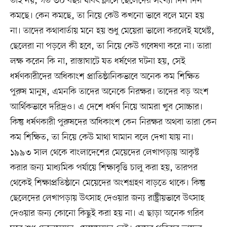
তাই নয়, গত ৩০ বছর যাবৎ ক্লাসে ছেলেদের সংখ্যা দিন দিন
কমছে। কেন কমছে, তা নিয়ে কেউ কখনো ভাবে বলে মনে হয়
না। তাদের কথাবার্তায় মনে হয় শুধু মেয়েরা ভালো করলেই যথেষ্ট,
ছেলেরা না পড়লে কী হবে, তা নিয়ে কেউ গবেষণা করে না। তারা
লক্ষ করেন কি না, রাস্তাঘাটে যত ধর্ষণের ঘটনা হয়, সেই
ধর্ষণকারীদের অধিকাংশ প্রাতিষ্ঠানিকভাবে অনেক কম শিক্ষিত
পুরুষ মানুষ, এমনকি তাদের অনেকে নিরক্ষর। তাদের বড় অংশ
আর্থিকভাবে দরিদ্রও। এ দেশে ধর্ষণ নিয়ে আমরা খুব সোচ্চার।
কিন্তু ধর্ষণকারী পুরুষদের অধিকাংশ কেন নিরক্ষর অথবা তারা কেন
কম শিক্ষিত, তা নিয়ে কেউ মাথা ঘামান বলে দেখা যায় না।
১৯৯৩ সাল থেকে বাংলাদেশের মেয়েদের লেখাপড়ায় আকৃষ্ট
করার জন্য মাধ্যমিক পর্যায়ে শিক্ষাবৃত্তি চালু করা হয়, তারপর
থেকেই শিক্ষাপ্রতিষ্ঠানে মেয়েদের অংশগ্রহণ বাড়তে থাকে। কিন্তু
ছেলেদের লেখাপড়ায় উৎসাহ দেওয়ার জন্য রাষ্ট্রীয়ভাবে উৎসাহ
দেওয়ার জন্য কোনো কিছুই করা হয় না। এ ছাড়া অনেক গরিব