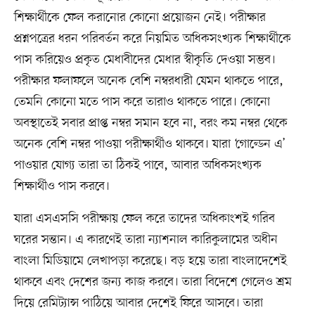
শিক্ষার্থীকে ফেল করানোর কোনো প্রয়োজন নেই। পরীক্ষার
প্রশ্নপত্রের ধরন পরিবর্তন করে নিয়মিত অধিকসংখ্যক শিক্ষার্থীকে
পাস করিয়েও প্রকৃত মেধাবীদের মেধার স্বীকৃতি দেওয়া সম্ভব।
পরীক্ষার ফলাফলে অনেক বেশি নম্বরধারী যেমন থাকতে পারে,
তেমনি কোনো মতে পাস করে তারাও থাকতে পারে। কোনো
অবস্থাতেই সবার প্রাপ্ত নম্বর সমান হবে না, বরং কম নম্বর থেকে
অনেক বেশি নম্বর পাওয়া পরীক্ষার্থীও থাকবে। যারা ‘গোল্ডেন এ’
পাওয়ার যোগ্য তারা তা ঠিকই পাবে, আবার অধিকসংখ্যক
শিক্ষার্থীও পাস করবে।
যারা এসএসসি পরীক্ষায় ফেল করে তাদের অধিকাংশই গরিব
ঘরের সন্তান। এ কারণেই তারা ন্যাশনাল কারিকুলামের অধীন
বাংলা মিডিয়ামে লেখাপড়া করেছে। বড় হয়ে তারা বাংলাদেশেই
থাকবে এবং দেশের জন্য কাজ করবে। তারা বিদেশে গেলেও শ্রম
দিয়ে রেমিট্যান্স পাঠিয়ে আবার দেশেই ফিরে আসবে। তারা