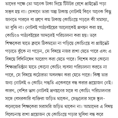
তাদের পক্ষে তো অনেক টাকা দিয়ে টিউটর রেখে প্রাইভেট পড়া
সম্ভব হয় না। সেখানে তারা অল্প টাকায় নোটবই কিনে অনেক কিছু
জানতে পারলে বা গ্রুপে কম টাকায় কোচিংয়ে পড়লে কী সমস্যা,
তা বুঝি না। নোটবই পাঠ্যবইয়ের আলোকেই প্রণয়ন করা হয়,
কোচিংও পাঠ্যবইয়ের আদলেই পরিচালনা করা হয়। তবে
শিক্ষকেরা যাতে ক্লাসে ঠিকমতো না পড়িয়ে কোচিংয়ে বা প্রাইভেট
পড়াতে ঝুঁকে না পড়েন, সে বিষয়ে নজর রাখা যেতে পারে এবং এ
বিষয়ে বিধিনিষেধ আরোপ করা যেতে পারে। বিশেষ করে কোনো
শিক্ষাপ্রতিষ্ঠান যাতে কোনো কোচিং ব্যবসা পরিচালনা করতে না
পারে, সে বিষয়ে কঠোরতা অবলম্বন করা যেতে পারে। কিন্তু তার
জন্য নোটবই ও কোচিং পদ্ধতি একেবারে বন্ধ করার প্রয়োজন নেই।
কারণ, বেশির ভাগ নোটবই প্রণয়নের সঙ্গে বা কোচিং পরিচালনার
সঙ্গে বেসরকারি ব্যক্তিরা জড়িত থাকেন, সেগুলোর সঙ্গে স্কুল–
কলেজের শিক্ষকেরা সরাসরি জড়িত থাকেন না। আমাদের এ বিষয়
বিবেচনায় রাখা প্রয়োজন যে কোচিংয়ে পড়ার সুবিধা বন্ধ করে