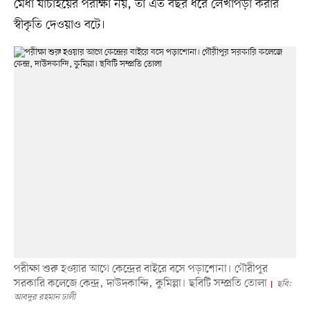
মেধা যাচাইয়ের পরীক্ষা নয়, তা এত বছর ধরে লেখাপড়া করার
স্বীকৃতি দেওয়াও বটে।
পরীক্ষা শুরু হওয়ার আগে কেন্দ্রের বাইরে বসে পড়াশোনা। গৌরীপুর
সরকারি কলেজে কেন্দ্র, দাউদকান্দি, কুমিল্লা। ছবিটি সম্প্রতি তোলা
ছবি:
আবদুর রহমান ঢালী