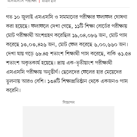
এসএসসি পরীক্ষা
ফাইল ছবি
গত ১০ জুলাই এসএসসি ও সমমানের পরীক্ষার ফলাফল ঘোষণা
করা হয়েছে। ফলাফলে দেখা গেছে, ১১টি শিক্ষা বোর্ডের পরীক্ষায়
মোট পরীক্ষার্থী অংশগ্রহণ করেছিল ১৯,০৪,০৮৬ জন, মোট পাস
করেছে ১৩,০৩,৪২৬ জন, মোট ফেল করেছে ৬,০০,৬৬০ জন।
দেখা যায় গড়ে ৬৮.৪৫ শতাংশ শিক্ষার্থী পাস করেছে, বাকি ৩১.৫৪
শতাংশ অকৃতকার্য হয়েছে। প্রায় এক–তৃতীয়াংশ পরীক্ষার্থী
এসএসসি পরীক্ষায় অনুত্তীর্ণ। ছেলেদের ফেলের হার মেয়েদের
তুলনায় আরও বেশি। ১৩৪টি শিক্ষাপ্রতিষ্ঠান থেকে একজনও পাস
করেনি।