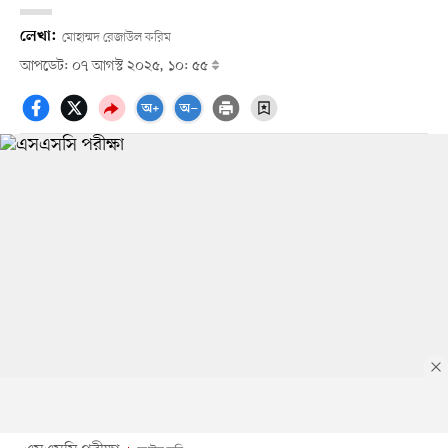
লেখা:
মোহাম্মদ রেজাউল করিম
আপডেট: ০৭ আগস্ট ২০২৫, ১০: ৫৫