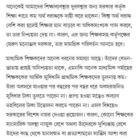
অনেকেই আমাদের শিক্ষাব্যবস্থার দুরবস্থার জন্য সরকার কর্তৃক
শিক্ষা খাতে কম অর্থ বরাদ্দকে দায়ী করে থাকেন। কিন্তু অর্থ বরাদ্দ
বেশি করা হলেই শিক্ষার মান বাড়বে বা অধিকসংখ্যক পাস করবে,
তা তার নিশ্চয়তা দেয় না। কারণ, এর জন্য শিক্ষকসহ কর্তৃপক্ষের
যেরূপ মনোভাব দরকার, তার সামগ্রিক পরিবর্তন আনতে হবে।
মাধ্যমিক শিক্ষকদের অনেক ধরনের সমস্যা আছে। তাঁদের বেতন–
ভাতায় প্রায়ই অনিশ্চয়তা থাকে, এমনকি অনেক মাধ্যমিক পর্যায়ের
শিক্ষককের আর্থিক সুবিধাদি প্রাথমিক শিক্ষকদের তুলনায় কম।
তাঁরা অবসরে যাওয়ার পর বছরের পর বছর ধরে অবসরজনিত
সুবিধার টাকা তুলতে পারেন না। প্রাপ্য হওয়া সত্ত্বেও কল্যাণ
তহবিলের টাকা উত্তোলন করতে পারেন না। এসব বিষয়েও
সরকারের বিশেষ নজর দেওয়া প্রয়োজন। কারণ, কোনো শিক্ষকের
সাংসারিক অবস্থা নাজুক রেখে অথবা তাঁদেরকে দুশ্চিন্তায় রেখে
তাঁদের কাছ থেকে মানসম্মত বা প্রত্যাশামতো সার্ভিস আশা করা