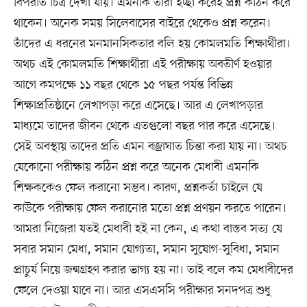
বিপরীত চিত্র দেখা যায়। এমনকি তাঁরা ইচ্ছা করেই প্রশ্ন কঠিন করে
থাকেন। অনেক সময় সিলেবাসের বাইরে থেকেও প্রশ্ন করেন।
তাঁদের এ ধরনের মনমানসিকতার বলি হয় কোমলমতি শিক্ষার্থীরা।
অথচ এই কোমলমতি শিক্ষার্থীরা এই পরীক্ষায় অবতীর্ণ হওয়ার
আগে কমপক্ষে ১১ বছর থেকে ১৫ পছর পর্যন্ত বিভিন্ন
শিক্ষাপ্রতিষ্ঠানে লেখাপড়া করে এসেছে। আর এ লেখাপড়ার
মাধ্যমে তাদের জীবন থেকে এতগুলো বছর পার করে এসেছে।
সেই অবস্থায় তাদের প্রতি এমন বজ্রাঘাত চিন্তা করা যায় না। অথচ
যেকোনো পরীক্ষায় কঠিন প্রশ্ন করে অনেক মেধাবী এমনকি
শিক্ষককেও ফেল করানো সম্ভব। কারণ, প্রশ্নকর্তা চাইলে যে
কাউকে পরীক্ষায় ফেল করানোর মতো প্রশ্ন প্রণয়ন করতে পারেন।
আমরা নিজেরা যতই মেধাবী হই না কেন, এ কথা বাস্তব সত্য যে
সবার সমান মেধা, সমান যোগ্যতা, সমান সুযোগ-সুবিধা, সমান
প্রাচুর্য নিয়ে জন্মগ্রহণ করার ভাগ্য হয় না। তাই বলে কম মেধাবীদের
ফেলে দেওয়া যাবে না। আর এসএসসি পরীক্ষার সনদপত্র শুধু