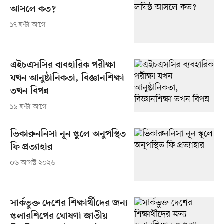
আসলে কত?
১৭ ঘণ্টা আগে
এইচএসসির ব্যবহারিক পরীক্ষা
যখন আনুষ্ঠানিকতা, বিজ্ঞানশিক্ষা
তখন বিপন্ন
১৯ ঘণ্টা আগে
ভিকারুননিসা নূন স্কুলে অনুপস্থিত
ফি প্রত্যাহার
০৬ আগস্ট ২০২৬
সার্কভুক্ত দেশের শিক্ষার্থীদের জন্য
স্কলারশিপের ঘোষণা জাতীয়