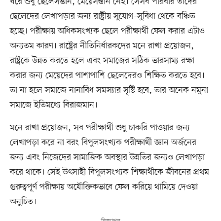
ঘরে শুধু ছেলেসন্তান, মেয়েসন্তান নেই। সেসব পরিবার তাদের
ছেলেদের লেখাপড়ার জন্য রাষ্ট্রীয় সুযোগ–সুবিধা থেকে বঞ্চিত
হচ্ছে। পরীক্ষায় অধিকসংখ্যক ছেলে পরীক্ষার্থী ফেল করার এটাও
অন্যতম কারণ। রাষ্ট্রের নীতিনির্ধারকদের মনে রাখা প্রয়োজন,
রাষ্ট্রকে উন্নত করতে হলে এবং সমাজের সঠিক ভারসাম্য রক্ষা
করার জন্য মেয়েদের পাশাপাশি ছেলেদেরও শিক্ষিত করতে হবে।
তা না হলে সমাজে নানাবিধ সমস্যার সৃষ্টি হবে, তার অনেক নমুনা
সমাজে ইতিমধ্যে বিরাজমান।
মনে রাখা প্রয়োজন, সব পরীক্ষার্থী শুধু চাকরি পাওয়ার জন্য
লেখাপড়া করে না বরং বিপুলসংখ্যক পরীক্ষার্থী জ্ঞান অর্জনের
জন্য এবং নিজেদের সামাজিক অবস্থার উন্নতির জন্যও লেখাপড়া
করে থাকে। সেই উৎসাহী বিপুলসংখ্যক শিক্ষার্থীকে জীবনের প্রথম
গুরুত্বপূর্ণ পরীক্ষায় অযৌক্তিকভাবে ফেল করিয়ে থামিয়ে দেওয়া
অনুচিত।