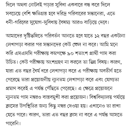
দিলে অথবা নোটবই পড়ার সুবিধা একবারে বন্ধ করে দিলে
সবচেয়ে বেশি ক্ষতিগ্রস্ত হবে দরিদ্র পরিবারের সন্তানেরা, এতে
ধনী–গরিবের সুযোগ–সুবিধায় বৈষম্য আরও বাড়িয়ে দেবে।
আমাদের দৃষ্টিভঙ্গিতে পরিবর্তন আনতে হবে যাতে ১২ বছর একটানা
লেখাপড়া করার পর সন্তানদের কেউ ফেল না করে। আমি মনে
করি এসএসসি পরীক্ষায় কমপক্ষে ৯০ শতাংশ প্রার্থী পাস করা
উচিত। কেউ পরীক্ষায় অংশগ্রহণ না করলে তা ভিন্ন বিষয়। কারণ,
যারা এত বছর ধৈর্য ধরে লেখাপড়া করে এ পরীক্ষায় অবতীর্ণ হতে
পেরেছে তারা প্রয়োজনীয় ন্যূনতম লেখাপড়া করে এবং যোগ্যতা
প্রমাণ করেই এ পর্যন্ত পৌঁছতে পেরেছে। এ ক্ষেত্রে প্রয়োজনে
ন্যূনতম পাস নম্বরও বাস্তবমুখী করা প্রয়োজন। বিশ্ববিদ্যালয় পর্যায়ে
ক্লাসের উপস্থিতির জন্য কিছু নম্বর দেওয়া হয়। এখানেও তা রাখা
যেতে পারে। কারণ, তারা এত বছর ক্লাস না করে এ পর্যন্ত আসতে
পারেনি।