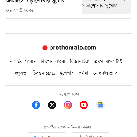
একটিতে পড়াশোনার সুযোগ
০৬ আগস্ট ২০২৬
নাগরিক সংবাদ
কিশোর আলো
বিজ্ঞানচিন্তা
প্রথম আলো ট্রাস্ট
বন্ধুসভা
চিরন্তন ১৯৭১
ইপেপার
প্রথমা
মোবাইল ভ্যাস
অনুসরণ করুন
মোবাইল অ্যাপস ডাউনলোড করুন