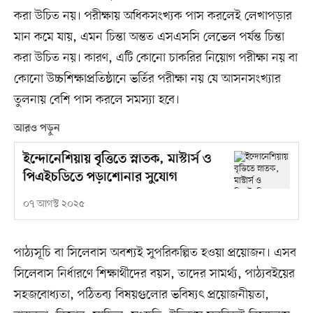
করা উচিত নয়। পরীক্ষায় অধিকসংখ্যক পাস করলেই লেখাপড়ার
মান কমে যায়, এমন চিন্তা অন্তত এসএসসি লেভেল পর্যন্ত চিন্তা
করা উচিত নয়। কারণ, এটি কোনো চাকরির নিয়োগ পরীক্ষা নয় বা
কোনো উচ্চশিক্ষাপ্রতিষ্ঠানে ভর্তির পরীক্ষা নয় যে আসনসংখ্যার
তুলনায় বেশি পাস করলে সমস্যা হবে।
আরও পড়ুন
ইন্দোনেশিয়ায় বৃত্তিতে স্নাতক, মাস্টার্স ও
পিএইচডিতে পড়াশোনার সুযোগ
০৭ আগস্ট ২০২৫
পাঠ্যসূচি বা সিলেবাস অবশ্যই সুপরিকল্পিত হওয়া প্রয়োজন। এসব
সিলেবাস নির্ধারণে শিক্ষার্থীদের বয়স, তাদের সামর্থ্য, পাঠ্যবইয়ের
সহজবোধ্যতা, পঠিতব্য বিষয়গুলোর ভবিষ্যৎ প্রয়োজনীয়তা,