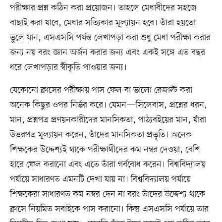
পরীক্ষার প্রশ্ন কঠিন করা প্রয়োজন। তাহলে মেধাবীদের সহজে
বাছাই করা যাবে, মেধার সত্যিকার মূল্যায়ন হবে। তাঁরা হয়তো
ভুলে যান, এসএসসি পর্যন্ত লেখাপড়া করা শুধু মেধা পরীক্ষা করার
জন্য নয় বরং জ্ঞান অর্জন করার জন্য এবং একই সঙ্গে এত বছর
ধরে লেখাপড়ার স্বীকৃতি পাওয়ার জন্য।
যেকোনো ক্লাসের পরীক্ষায় পাস ফেল বা ভালো রেজাল্ট করা
অনেক কিছুর ওপর নির্ভর করে। যেমন—সিলেবাস, প্রশ্নের ধরন,
মান, প্রশ্নপত্র প্রণয়নকারীদের মানসিকতা, পাঠ্যবইয়ের মান, যাঁরা
উত্তরপত্র মূল্যায়ন করেন, তাঁদের মানসিকতা প্রভৃতি। অনেক
শিক্ষকের উদ্দেশ্যই থাকে পরীক্ষার্থীদের কম নম্বর দেওয়া, বেশি
হারে ফেল করানো এবং এতে তাঁরা গর্ববোধ করেন। বিশ্ববিদ্যালয়
পর্যায়ে সাধারণত এমনটি দেখা যায় না। বিশ্ববিদ্যালয় পর্যায়ে
শিক্ষকেরা সাধারণত কম নম্বর দেন না বরং তাঁদের উদ্দেশ্য থাকে
ক্লাসে নিয়মিত সবাইকে পাস করানো। কিন্তু এসএসসি পর্যায়ে তার