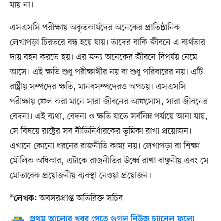
যায় না।
এসএসসি পরীক্ষায় অকৃতকার্যদের অনেকের প্রাতিষ্ঠানিক
লেখাপড়া চিরতরে বন্ধ হয়ে যায়। তাদের বাকি জীবনে এ ব্যর্থতার
দায় বহন করতে হয়। এর জন্য অনেকের জীবনে বিপর্যয় নেমে
আসে। এই ক্ষতি শুধু পরীক্ষার্থীর নয় বা শুধু পরিবারের নয়। এটি
রাষ্ট্রীয় সম্পদের ক্ষতি, মানবসম্পদেরও অপচয়। এসএসসি
পরীক্ষায় ফেল করা মানে সারা জীবনের আফসোস, সারা জীবনের
বেদনা। এই ব্যথা, বেদনা ও ক্ষতি যাতে সর্বনিম্ন পর্যায়ে আনা যায়,
সে বিষয়ে রাষ্ট্রের সব নীতিনির্ধারকের ভূমিকা রাখা প্রয়োজন।
এখানে কোনো ধরনের রাজনীতি কাম্য নয়। লেখাপড়া বা শিক্ষা
মৌলিক অধিকার, এটাকে রাজনীতির ঊর্ধ্বে রাখা বাঞ্ছনীয় এবং সে
মোতাবেক প্রয়োজনীয় ব্যবস্থা নেওয়া প্রয়োজন।
*
অবসরপ্রাপ্ত অতিরিক্ত সচিব
লেখক:
প্রথম আলোর খবর পেতে গুগল নিউজ চ্যানেল ফলো