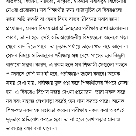
বাস্তবতা, বিজ্ঞান, সাহিত্য, সংস্কৃতি, ইতিহাস সবকিছুই বিবেচনায়
নেওয়া প্রয়োজন। সব শিক্ষার্থীর জন্য পাঠ্যসূচির যে বিষয়গুলো
জানা অতি জরুরি বা যেসব বিষয় বাস্তব জীবনের সবার জানা
প্রয়োজন, সেসব বিষয়ে প্রশ্ন প্রতিবছরের পরীক্ষায় রাখা প্রয়োজন।
কারণ, তা না হলে সেই অতি প্রয়োজনীয় বিষয়গুলো অনেকে পড়া
থেকে বাদ দিতে পারে। তা চূড়ান্ত পর্যায়ে ভালো ফল বয়ে আনে না।
সেসব বিষয়ে প্রতিবছরের পরীক্ষায় প্রশ্ন রেখে পাসের হার কিছুটা
বাড়ানো সম্ভব। কারণ, এ রকম হলে সব শিক্ষার্থী সেগুলো পড়তে
ও জানতে বেশি আগ্রহী হবে, পরীক্ষায়ও ভালো করবে। অনেক
সময় দেখা যায়, পরীক্ষায় ভুল প্রশ্ন করে শিক্ষার্থীদের বিপদে ফেলা
হয়। এ বিষয়েও বিশেষ নজর দেওয়া প্রয়োজন। তারা নকল করে
নয় বরং সহজে লেখাপড়া করেই যেন পাস করতে পারে। অনেক
শিক্ষকও নকলকে সহায়তা করেন। পরীক্ষায় নকল করা অবশ্যই
দৃঢ়ভাবে প্রতিরোধ করতে হবে। তা না হলে লেখাপড়ার মান ও
ভারসাম্য রক্ষা করা যাবে না।