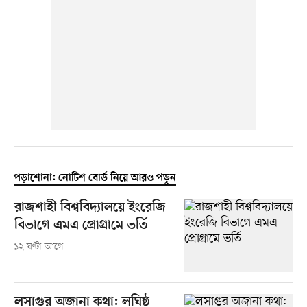
পড়াশোনা: নোটিশ বোর্ড নিয়ে আরও পড়ুন
রাজশাহী বিশ্ববিদ্যালয়ে ইংরেজি
বিভাগে এমএ প্রোগ্রামে ভর্তি
১২ ঘণ্টা আগে
লসাগুর অজানা কথা: লঘিষ্ঠ