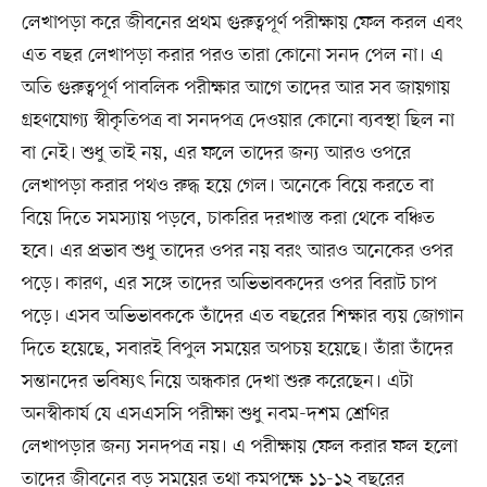
লেখাপড়া করে জীবনের প্রথম গুরুত্বপূর্ণ পরীক্ষায় ফেল করল এবং
এত বছর লেখাপড়া করার পরও তারা কোনো সনদ পেল না। এ
অতি গুরুত্বপূর্ণ পাবলিক পরীক্ষার আগে তাদের আর সব জায়গায়
গ্রহণযোগ্য স্বীকৃতিপত্র বা সনদপত্র দেওয়ার কোনো ব্যবস্থা ছিল না
বা নেই। শুধু তাই নয়, এর ফলে তাদের জন্য আরও ওপরে
লেখাপড়া করার পথও রুদ্ধ হয়ে গেল। অনেকে বিয়ে করতে বা
বিয়ে দিতে সমস্যায় পড়বে, চাকরির দরখাস্ত করা থেকে বঞ্চিত
হবে। এর প্রভাব শুধু তাদের ওপর নয় বরং আরও অনেকের ওপর
পড়ে। কারণ, এর সঙ্গে তাদের অভিভাবকদের ওপর বিরাট চাপ
পড়ে। এসব অভিভাবককে তাঁদের এত বছরের শিক্ষার ব্যয় জোগান
দিতে হয়েছে, সবারই বিপুল সময়ের অপচয় হয়েছে। তাঁরা তাঁদের
সন্তানদের ভবিষ্যৎ নিয়ে অন্ধকার দেখা শুরু করেছেন। এটা
অনস্বীকার্য যে এসএসসি পরীক্ষা শুধু নবম-দশম শ্রেণির
লেখাপড়ার জন্য সনদপত্র নয়। এ পরীক্ষায় ফেল করার ফল হলো
তাদের জীবনের বড় সময়ের তথা কমপক্ষে ১১-১২ বছরের