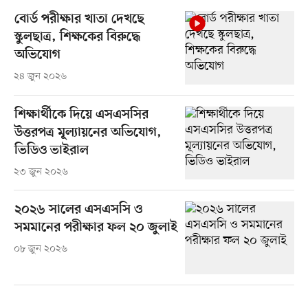
বোর্ড পরীক্ষার খাতা দেখছে
স্কুলছাত্র, শিক্ষকের বিরুদ্ধে
অভিযোগ
২৪ জুন ২০২৬
শিক্ষার্থীকে দিয়ে এসএসসির
উত্তরপত্র মূল্যায়নের অভিযোগ,
ভিডিও ভাইরাল
২৩ জুন ২০২৬
২০২৬ সালের এসএসসি ও
সমমানের পরীক্ষার ফল ২০ জুলাই
০৮ জুন ২০২৬