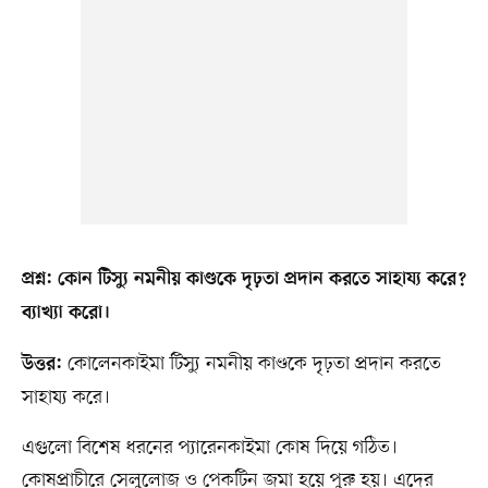
প্রশ্ন: কোন টিস্যু নমনীয় কাণ্ডকে দৃঢ়তা প্রদান করতে সাহায্য করে?
ব্যাখ্যা করো।
কোলেনকাইমা টিস্যু নমনীয় কাণ্ডকে দৃঢ়তা প্রদান করতে
উত্তর:
সাহায্য করে।
এগুলো বিশেষ ধরনের প্যারেনকাইমা কোষ দিয়ে গঠিত।
কোষপ্রাচীরে সেলুলোজ ও পেকটিন জমা হয়ে পুরু হয়। এদের