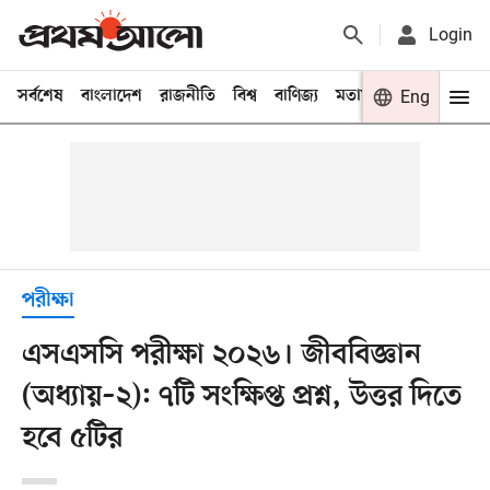
Login
সর্বশেষ
বাংলাদেশ
রাজনীতি
বিশ্ব
বাণিজ্য
মতামত
খেলা
Eng
বিনো
পরীক্ষা
এসএসসি পরীক্ষা ২০২৬। জীববিজ্ঞান
(অধ্যায়–২): ৭টি সংক্ষিপ্ত প্রশ্ন, উত্তর দিতে
হবে ৫টির