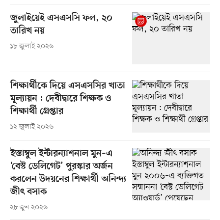
জুলাইয়েই এসএসসি ফল, ২০
তারিখ নয়
১৮ জুলাই ২০২৬
শিক্ষার্থীকে দিয়ে এসএসসির খাতা
মূল্যায়ন : দেবীদ্বারে শিক্ষক ও
শিক্ষার্থী গ্রেপ্তার
১২ জুলাই ২০২৬
ইস্তাম্বুল ইন্টারন্যাশনাল মুন–এ
‘বেস্ট ডেলিগেট’ পুরস্কার অর্জন
করলেন উদয়নের শিক্ষার্থী অনিন্দ্য
জীৎ বসাক
২৮ জুন ২০২৬