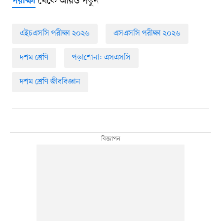
থেকে আরও পড়ুন
পরীক্ষা
এইচএসসি পরীক্ষা ২০২৬
এসএসসি পরীক্ষা ২০২৬
দশম শ্রেণি
পড়াশোনা: এসএসসি
দশম শ্রেণি জীববিজ্ঞান