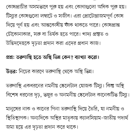
কোষপ্রাচীর অসমভাবে পুরু হয় এবং কোণাগুলো অধিক পুরু হয়।
টিস্যুর কোষগুলো লম্বাটে ও সজীব। এরা প্রোটোপ্লাজমপূর্ণ কোষ
দিয়ে পূর্ণ হয় এবং আন্তকোষীয় ফাঁক থাকতে পারে। কোষপ্রান্ত
চৌকোনাকার, সরু বা তির্যক হতে পারে। খাদ্য প্রস্তুত ও
উদ্ভিদদেহকে দৃঢ়তা প্রদান করা এদের প্রধান কাজ।
প্রশ্ন: তরুণাস্থি হতে অস্থি ভিন্ন কেন? ব্যাখ্যা করো।
নিচের কারণে তরুণাস্থি থেকে অস্থি ভিন্ন।
উত্তর:
তরুণাস্থি একধরনের নমনীয় স্কেলেটাল যোজক টিস্যু। কিন্তু অস্থি
বিশেষ ধরনের দৃঢ়, ভঙ্গুর ও অনমনীয় স্কেলেটাল কানেকটিভ টিস্যু।
মানুষের নাক ও কানের পিনা তরুণাস্থি দিয়ে তৈরি, যা নমনীয় ও
স্থিতিস্থাপক। অন্যদিকে অস্থির মাতৃকায় ক্যালসিয়াম–জাতীয় পদার্থ
জমা হয়ে এর দৃঢ়তা প্রদান করে থাকে।