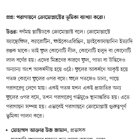
প্রশ্ন: পরাগায়নে ক্রোমোপ্লাস্টের ভূমিকা ব্যাখ্যা করো।
বর্ণময় প্লাস্টিডকে ক্রোমোপ্লাস্ট বলে। ক্রোমোপ্লাস্টে
উত্তর:
জ্যান্থোফিল, ক্যারোটিন, ফাইকোএরিথ্রিন, ফ্রাইকোসায়ানিন ইত্যাদি
রঞ্জক থাকে। তাই ফুল কোনোটি নীল, কোনোটি হলুদ বা কোনোটি
লাল বর্ণের হয়। এদের মিশ্রণের কারণে ফুল, পাতা বা উদ্ভিদেও
অন্যান্য অংশ আকর্ষণীয় হয়ে ওঠে। ফুলের আকর্ষণে আকৃষ্ট হয়ে
পতঙ্গ কোনো ফুলের ওপর বসে। ফলে পতঙ্গেও ডানা, পায়ে
পরাগরেণু লেগে যায়। একই পতঙ্গ যখন একই প্রজাতির অন্য
ফুলের ওপর বসে, তখন পরাগরেণু গর্ভমুণ্ডে স্থানান্তরিত হয়। এতে
পরাগায়ন সম্পন্ন হয়। এভাবেই পরাগায়নে ক্রোমোপ্লাস্ট গুরুত্বপূর্ণ
ভূমিকা পালন করে।
, প্রভাষক
মোহাম্মদ আক্তার উজ জামান