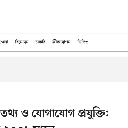
খেলা
বিনোদন
চাকরি
জীবনযাপন
ভিডিও
্য ও যোগাযোগ প্রযুক্তি: