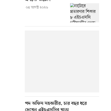
০৫ আগস্ট ২০২৬
পদ অফিস সহকারীর, চার বছর ধরে
দেখেন এইচএসসির খাতা