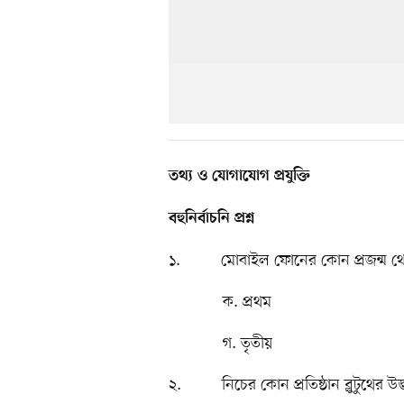
তথ্য ও যোগাযোগ প্রযুক্তি
বহুনির্বাচনি প্রশ্ন
১. মোবাইল ফোনের কোন প্রজন্ম থ
ক. প্রথম খ
গ. তৃতীয় ঘ
২. নিচের কোন প্রতিষ্ঠান ব্লুটুথের উদ