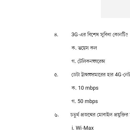
৪. 3G
-
এর বিশেষ সুবিধা কোনটি?
ক. ভয়েস কল 
গ. টেলিকনফারেন্
৫. ডেটা ট্রান্সফরমারের হার 4G
-
নেট
ক. 10 mbps 
গ. 50 mbps 
৬. চতুর্থ প্রজন্মের মোবাইল প্রযুক্ত
i. Wi
-
Max ii