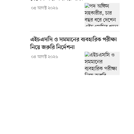
০৫ আগস্ট ২০২৬
এইচএসসি ও সমমানের ব্যবহারিক পরীক্ষা
নিয়ে জরুরি নির্দেশনা
০৪ আগস্ট ২০২৬