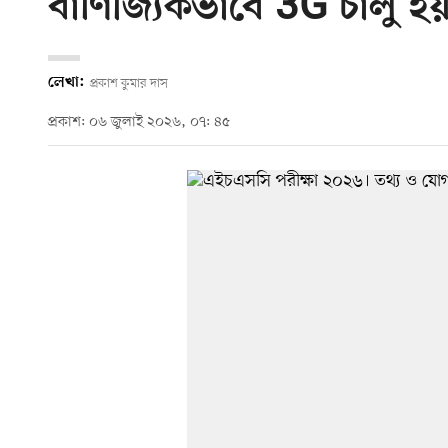
বাণিজ্যিকভাবে 3G চালু 
লেখা:
প্রকাশ কুমার দাস
প্রকাশ: ০৬ জুলাই ২০২৬, ০৭: ৪৫