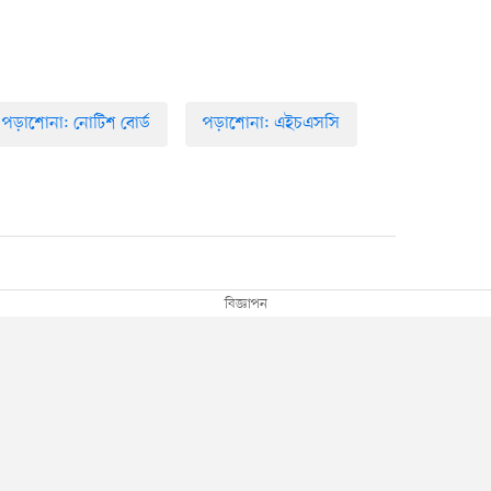
পড়াশোনা: নোটিশ বোর্ড
পড়াশোনা: এইচএসসি