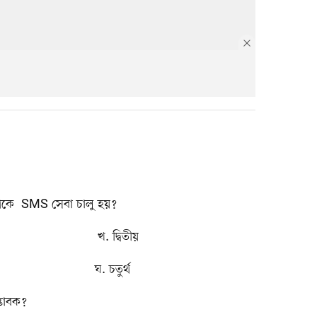
েকে SMS সেবা চালু হয়?
. দ্বিতীয়
. চতুর্থ
্ভাবক?