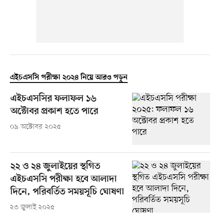
এইচএসসি পরীক্ষা ২০২৪ নিয়ে আরও পড়ুন
এইচএসসির ফলাফল ১৬
অক্টোবর প্রকাশ হতে পারে
০৯ অক্টোবর ২০২৫
২২ ও ২৪ জুলাইয়ের স্থগিত
এইচএসসি পরীক্ষা হবে আলাদা
দিনে, পরিবর্তিত সময়সূচি ঘোষণা
২৩ জুলাই ২০২৫