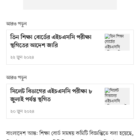
আরও পড়ুন
তিন শিক্ষা বোর্ডের এইচএসসি পরীক্ষা
স্থগিতের আদেশ জারি
২২ জুন ২০২৪
আরও পড়ুন
সিলেট বিভাগের এইচএসসি পরীক্ষা ৮
জুলাই পর্যন্ত স্থগিত
২০ জুন ২০২৪
বাংলাদেশ আন্ত: শিক্ষা বোর্ড সমন্বয় কমিটি বিজ্ঞপ্তিতে বলা হয়েছে,