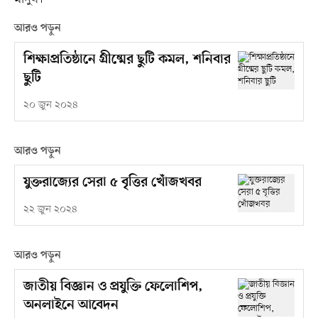
আরও পড়ুন
শিক্ষাপ্রতিষ্ঠানে গ্রীষ্মের ছুটি কমল, শনিবার
ছুটি
২০ জুন ২০২৪
আরও পড়ুন
যুক্তরাজ্যের সেরা ৫ বৃত্তির খোঁজখবর
২২ জুন ২০২৪
আরও পড়ুন
জাতীয় বিজ্ঞান ও প্রযুক্তি ফেলোশিপ,
অনলাইনে আবেদন