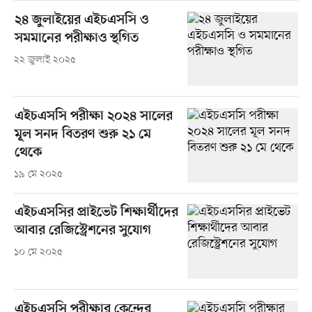
২৪ জুলাইয়ের এইচএসসি ও
সমমানের পরীক্ষাও স্থগিত
২২ জুলাই ২০২৫
এইচএসসি পরীক্ষা ২০২৪ সালের
মূল সনদ বিতরণ শুরু ২১ মে
থেকে
১৯ মে ২০২৫
এইচএসসির প্রাইভেট শিক্ষার্থীদের
আবার রেজিস্ট্রেশনের সুযোগ
১০ মে ২০২৫
এইচএসসি পরীক্ষার কেন্দ্রের