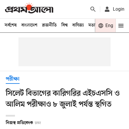
Login
সর্বশেষ
বাংলাদেশ
রাজনীতি
বিশ্ব
বাণিজ্য
মতামত
খেলা
Eng
বিনো
পরীক্ষা
সিলেট বিভাগের কারিগরির এইচএসসি ও
আলিম পরীক্ষাও ৮ জুলাই পর্যন্ত স্থগিত
নিজস্ব প্রতিবেদক
ঢাকা