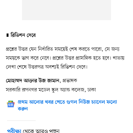
∎
রিভিশন দেবে
প্রশ্নের উত্তর যেন নির্ধারিত সময়েই শেষ করতে পারো, সে জন্য
সময়কে ভাগ করে নেবে। প্রশ্নের উত্তর প্রাসঙ্গিক হতে হবে। খাতায়
লেখা শেষে উত্তরপত্র অবশ্যই রিভিশন দেবে।
, প্রভাষক
মোহাম্মদ আক্তার উজ জামান
সরকারি রূপনগর মডেল স্কুল অ্যান্ড কলেজ, ঢাকা
প্রথম আলোর খবর পেতে গুগল নিউজ চ্যানেল ফলো
করুন
থেকে আরও পড়ুন
পরীক্ষা