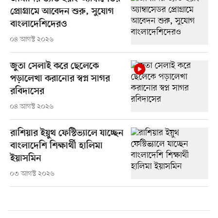
প্রোগ্রামে আবেদন শুরু, সুযোগ
বাংলাদেশিদেরও
০৪ আগস্ট ২০২৬
জুতা সেলাই করে ছেলেকে
পড়ালেখা করানোর স্বপ্ন সাগর
রবিদাসের
০৪ আগস্ট ২০২৬
রাশিয়ার ইয়ুথ ফেস্টিভ্যালে যাচ্ছেন
বাংলাদেশি শিক্ষার্থী হালিমা
ইয়াসমিন
০৩ আগস্ট ২০২৬