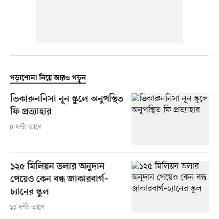
পড়াশোনা নিয়ে আরও পড়ুন
ভিকারুননিসা নূন স্কুলে অনুপস্থিত
ফি প্রত্যাহার
৪ ঘণ্টা আগে
১২৫ মিলিয়ন ডলার অনুদান
পেয়েও কেন বন্ধ জাকারবার্গ–
চ্যানের স্কুল
১১ ঘণ্টা আগে