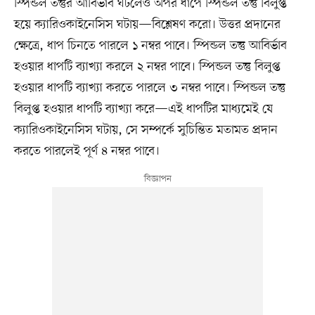
স্পিন্ডল তন্তুর আবির্ভাব ঘটলেও অপর ধাপে স্পিন্ডল তন্তু বিলুপ্ত
হয়ে ক্যারিওকাইনেসিস ঘটায়—বিশ্লেষণ করো। উত্তর প্রদানের
ক্ষেত্রে, ধাপ চিনতে পারলে ১ নম্বর পাবে। স্পিন্ডল তন্তু আবির্ভাব
হওয়ার ধাপটি ব্যাখ্যা করলে ২ নম্বর পাবে। স্পিন্ডল তন্তু বিলুপ্ত
হওয়ার ধাপটি ব্যাখ্যা করতে পারলে ৩ নম্বর পাবে। স্পিন্ডল তন্তু
বিলুপ্ত হওয়ার ধাপটি ব্যাখ্যা করে—এই ধাপটির মাধ্যমেই যে
ক্যারিওকাইনেসিস ঘটায়, সে সম্পর্কে সুচিন্তিত মতামত প্রদান
করতে পারলেই পূর্ণ ৪ নম্বর পাবে।