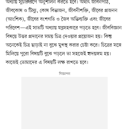
অধ্যায় সুচারুরূপে অনুশীলন করতে হবে। অর্থাৎ জীবনপাঠ,
জীবকোষ ও টিস্যু, কোষ বিভাজন, জীবনীশক্তি, জীবের প্রজনন
(আংশিক), জীবের বংশগতি ও জৈব অভিব্যক্তি এবং জীবের
পরিবেশ—এই সাতটি অধ্যায় যত্নসহকারে পড়তে হবে। জীববিজ্ঞান
বিষয়ে উত্তর প্রদানের সময় চিত্র দেওয়ার প্রয়োজন হয়। কিন্তু
অনেকেই চিত্র ছাড়াই না বুঝে মুখস্থ করার চেষ্টা করে। চিত্রের সঙ্গে
মিলিয়ে পুরো বিষয়টি বুঝে পড়লে তা সহজেই হৃদয়ঙ্গম হয়।
কাজেই তোমাদের এ বিষয়টি লক্ষ রাখতে হবে।