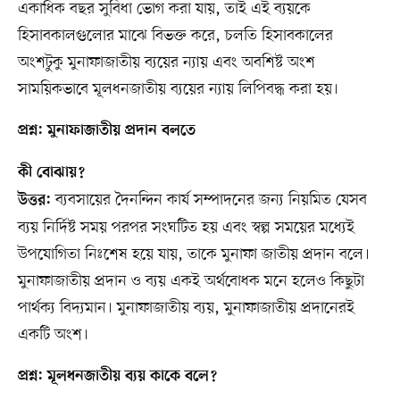
একাধিক বছর সুবিধা ভোগ করা যায়, তাই এই ব্যয়কে
হিসাবকালগুলোর মাঝে বিভক্ত করে, চলতি হিসাবকালের
অংশটুকু মুনাফাজাতীয় ব্যয়ের ন্যায় এবং অবশিষ্ট অংশ
সাময়িকভাবে মূলধনজাতীয় ব্যয়ের ন্যায় লিপিবদ্ধ করা হয়।
প্রশ্ন: মুনাফাজাতীয় প্রদান বলতে
কী বোঝায়?
ব্যবসায়ের দৈনন্দিন কার্য সম্পাদনের জন্য নিয়মিত যেসব
উত্তর:
ব্যয় নির্দিষ্ট সময় পরপর সংঘটিত হয় এবং স্বল্প সময়ের মধ্যেই
উপযোগিতা নিঃশেষ হয়ে যায়, তাকে মুনাফা জাতীয় প্রদান বলে।
মুনাফাজাতীয় প্রদান ও ব্যয় একই অর্থবোধক মনে হলেও কিছুটা
পার্থক্য বিদ্যমান। মুনাফাজাতীয় ব্যয়, মুনাফাজাতীয় প্রদানেরই
একটি অংশ।
প্রশ্ন: মূলধনজাতীয় ব্যয় কাকে বলে?