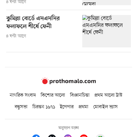
৪ ঘণ্টা আগে
কুমিল্লা বোর্ডে এসএসসির
ফলাফলে শীর্ষে ফেনী
৪ ঘণ্টা আগে
নাগরিক সংবাদ
কিশোর আলো
বিজ্ঞানচিন্তা
প্রথম আলো ট্রাস্ট
বন্ধুসভা
চিরন্তন ১৯৭১
ইপেপার
প্রথমা
মোবাইল ভ্যাস
অনুসরণ করুন