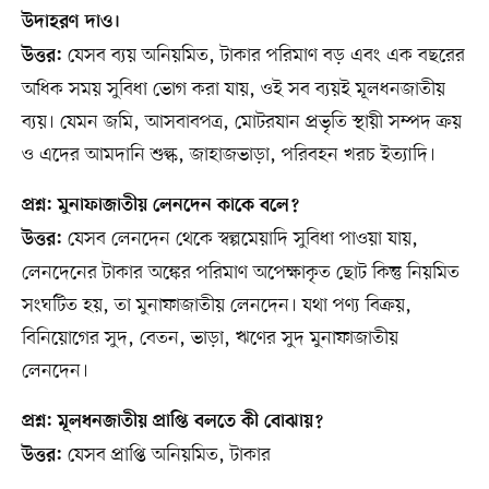
উদাহরণ দাও।
যেসব ব্যয় অনিয়মিত, টাকার পরিমাণ বড় এবং এক বছরের
উত্তর:
অধিক সময় সুবিধা ভোগ করা যায়, ওই সব ব্যয়ই মূলধনজাতীয়
ব্যয়। যেমন জমি, আসবাবপত্র, মোটরযান প্রভৃতি স্থায়ী সম্পদ ক্রয়
ও এদের আমদানি শুল্ক, জাহাজভাড়া, পরিবহন খরচ ইত্যাদি।
প্রশ্ন: মুনাফাজাতীয় লেনদেন কাকে বলে?
যেসব লেনদেন থেকে স্বল্পমেয়াদি সুবিধা পাওয়া যায়,
উত্তর:
লেনদেনের টাকার অঙ্কের পরিমাণ অপেক্ষাকৃত ছোট কিন্তু নিয়মিত
সংঘটিত হয়, তা মুনাফাজাতীয় লেনদেন। যথা পণ্য বিক্রয়,
বিনিয়োগের সুদ, বেতন, ভাড়া, ঋণের সুদ মুনাফাজাতীয়
লেনদেন।
প্রশ্ন: মূলধনজাতীয় প্রাপ্তি বলতে কী বোঝায়?
যেসব প্রাপ্তি অনিয়মিত, টাকার
উত্তর: