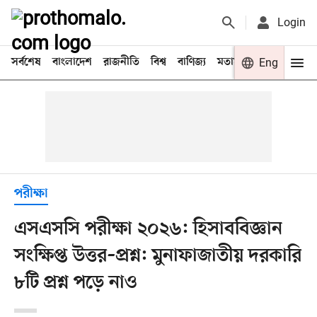
Login
সর্বশেষ
বাংলাদেশ
রাজনীতি
বিশ্ব
বাণিজ্য
মতামত
খেলা
Eng
বিনো
পরীক্ষা
এসএসসি পরীক্ষা ২০২৬: হিসাববিজ্ঞান
সংক্ষিপ্ত উত্তর–প্রশ্ন: মুনাফাজাতীয় দরকারি
৮টি প্রশ্ন পড়ে নাও