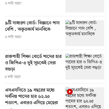
৩ ঘণ্টা আগে
৯টি সাধারণ বোর্ড: বিজ্ঞানে পাস
বেশি , অকৃতকার্য মানবিকে
৩ ঘণ্টা আগে
রাজশাহী শিক্ষা বোর্ডে পাসের হার
ও জিপিএ–৫ দুই সূচকেই সেরা
বগুড়া
৪ ঘণ্টা আগে
এসএসসিতে ১৯ বছরের মধ্যে
সর্বনিম্ন পাসের হার ৬২.২৫
শতাংশ, এবারও এগিয়ে মেয়েরা