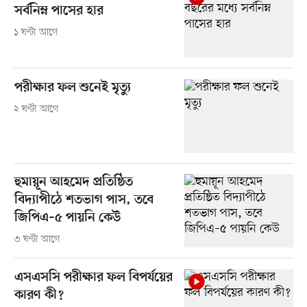
সর্বনিম্ন পাসের হার
১ ঘণ্টা আগে
পরীক্ষার ফল শুনেই মৃত্যু
২ ঘণ্টা আগে
হুমায়ূন আহমেদ প্রতিষ্ঠিত
বিদ্যাপীঠে শতভাগ পাস, তবে
জিপিএ–৫ পায়নি কেউ
৩ ঘণ্টা আগে
এসএসসি পরীক্ষার ফল বিপর্যয়ের
কারণ কী?