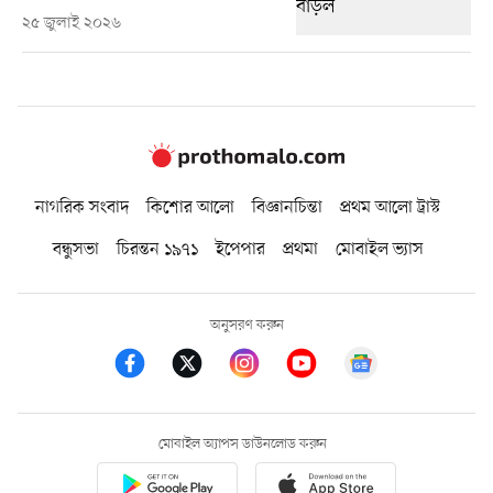
২৫ জুলাই ২০২৬
নাগরিক সংবাদ
কিশোর আলো
বিজ্ঞানচিন্তা
প্রথম আলো ট্রাস্ট
বন্ধুসভা
চিরন্তন ১৯৭১
ইপেপার
প্রথমা
মোবাইল ভ্যাস
অনুসরণ করুন
মোবাইল অ্যাপস ডাউনলোড করুন