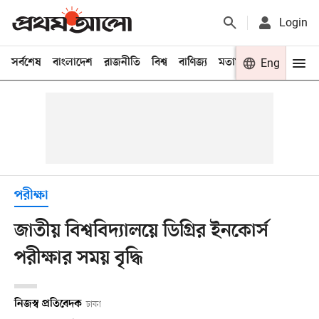
Login
সর্বশেষ
বাংলাদেশ
রাজনীতি
বিশ্ব
বাণিজ্য
মতামত
খেলা
Eng
বিনো
পরীক্ষা
জাতীয় বিশ্ববিদ্যালয়ে ডিগ্রির ইনকোর্স
পরীক্ষার সময় বৃদ্ধি
নিজস্ব প্রতিবেদক
ঢাকা