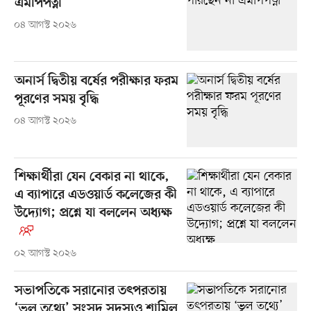
এমপিপত্নী
০৪ আগস্ট ২০২৬
অনার্স দ্বিতীয় বর্ষের পরীক্ষার ফরম
পূরণের সময় বৃদ্ধি
০৪ আগস্ট ২০২৬
শিক্ষার্থীরা যেন বেকার না থাকে,
এ ব্যাপারে এডওয়ার্ড কলেজের কী
উদ্যোগ; প্রশ্নে যা বললেন অধ্যক্ষ
০২ আগস্ট ২০২৬
সভাপতিকে সরানোর তৎপরতায়
‘ভুল তথ্যে’ সংসদ সদস্যও শামিল