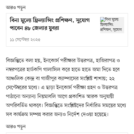
আরও পড়ুন
বিনা মূল্যে ফ্রিল্যান্সিং প্রশিক্ষণ, সুযোগ
পাবেন ৪৮ জেলার যুবরা
১১ সেপ্টেম্বর ২০২৫
বিজ্ঞপ্তিতে বলা হয়, ইনকোর্স পরীক্ষার উত্তরপত্র, হাজিরাপত্র ও
নম্বরপত্রের হার্ডকপি গালাসিল করে হাতে হাতে জমা দিতে হবে
আঞ্চলিক কেন্দ্র বা গাজীপুর ক্যাম্পাসের সংশ্লিষ্ট শাখায়; ২২
সেপ্টেম্বরের মধ্যে। এ ছাড়া ইনকোর্স পরীক্ষা গ্রহণ ও উত্তরপত্র
পাঠানো অন্যান্য নিয়মাবলি আগে প্রকাশিত স্মারক অনুযায়ী
অপরিবর্তিত থাকবে। বিজ্ঞপ্তিতে সংশ্লিষ্টদের নির্ধারিত সময়ের মধ্যে
সব কার্যক্রম সম্পন্ন করার জন্যও নির্দেশ দেওয়া হয়েছে।
আরও পড়ুন