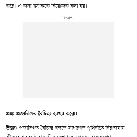
করে। এ জন্য ছত্রাককে বিয়োজক বলা হয়।
প্রশ্ন: প্রজাতিগত বৈচিত্র্য ব্যাখ্যা করো।
প্রজাতিগত বৈচিত্র্য বলতে সাধারণত পৃথিবীতে বিরাজমান
উত্তর: