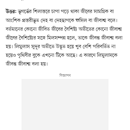
ভূগর্ভের শিলাস্তরে চাপা পড়ে থাকা জীবের সামগ্রিক বা
উত্তর:
আংশিক প্রস্তরীভূত দেহ বা দেহছাপকে ফসিল বা জীবাশ্ম বলে।
বর্তমানের কোনো জীবিত জীবের বৈশিষ্ট্য অতীতের কোনো জীবাশ্ম
জীবের বৈশিষ্ট্যের সঙ্গে মিলসম্পন্ন হলে, তাকে জীবন্ত জীবাশ্ম বলা
হয়। লিমুলাস সুদূর অতীতে উদ্ভূত হয়ে খুব বেশি পরিবর্তিত না
হয়েও পৃথিবীর বুকে এখনো টিকে আছে। এ কারণে লিমুলাসকে
জীবন্ত জীবাশ্ম বলা হয়।