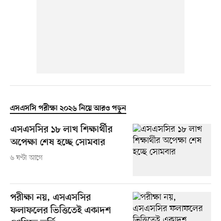
এসএসসি পরীক্ষা ২০২৬ নিয়ে আরও পড়ুন
এসএসসির ১৮ লাখ শিক্ষার্থীর
অপেক্ষা শেষ হচ্ছে সোমবার
৬ ঘণ্টা আগে
পরীক্ষা নয়, এসএসসির
ফলাফলের ভিত্তিতেই একাদশ