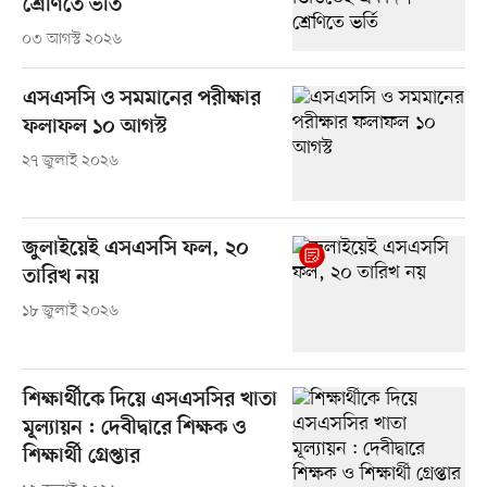
শ্রেণিতে ভর্তি
০৩ আগস্ট ২০২৬
এসএসসি ও সমমানের পরীক্ষার
ফলাফল ১০ আগস্ট
২৭ জুলাই ২০২৬
জুলাইয়েই এসএসসি ফল, ২০
তারিখ নয়
১৮ জুলাই ২০২৬
শিক্ষার্থীকে দিয়ে এসএসসির খাতা
মূল্যায়ন : দেবীদ্বারে শিক্ষক ও
শিক্ষার্থী গ্রেপ্তার