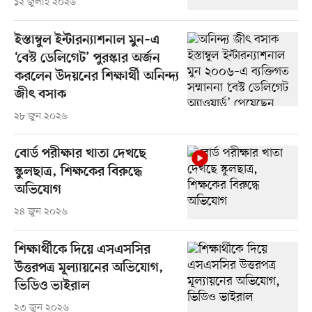
১২ জুলাই ২০২৬
ইস্তাম্বুল ইন্টারন্যাশনাল মুন–এ
‘বেস্ট ডেলিগেট’ পুরস্কার অর্জন
করলেন উদয়নের শিক্ষার্থী অনিন্দ্য
জীৎ বসাক
২৮ জুন ২০২৬
বোর্ড পরীক্ষার খাতা দেখছে
স্কুলছাত্র, শিক্ষকের বিরুদ্ধে
অভিযোগ
২৪ জুন ২০২৬
শিক্ষার্থীকে দিয়ে এসএসসির
উত্তরপত্র মূল্যায়নের অভিযোগ,
ভিডিও ভাইরাল
২৩ জুন ২০২৬