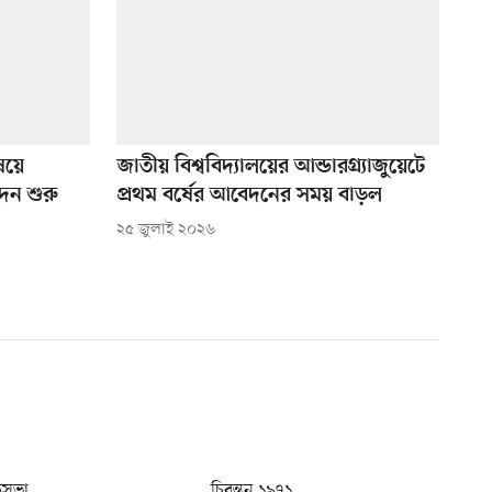
ষয়ে
জাতীয় বিশ্ববিদ্যালয়ের আন্ডারগ্র্যাজুয়েটে
েদন শুরু
প্রথম বর্ষের আবেদনের সময় বাড়ল
২৫ জুলাই ২০২৬
ধুসভা
চিরন্তন ১৯৭১