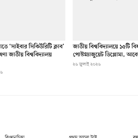
ে ‘সাইবার সিকিউরিটি ক্লাব’
জাতীয় বিশ্ববিদ্যালয়ে ১৫টি বি
া জাতীয় বিশ্ববিদ্যালয়
পোস্টগ্র্যাজুয়েট ডিপ্লোমা, আব
২৬ জুলাই ২০২৬
২৬
বিজ্ঞানচিন্তা
প্রথম আলো ট্রাস্ট
বন্