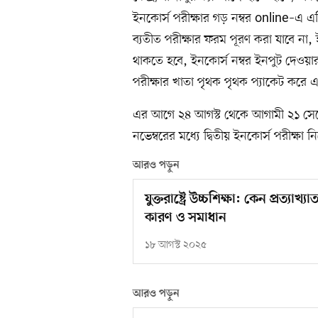
ইনকোর্স পরীক্ষার গড় নম্বর online–এ এন্ট
ব্যতীত পরীক্ষার ফরম পূরণ করা যাবে না, ইন
থাকতে হবে, ইনকোর্স নম্বর ইনপুট দেওয়া
পরীক্ষার খাতা পৃথক পৃথক প্যাকেট করে এ
এর আগে ২৪ আগস্ট থেকে আগামী ২১ সেপ্টে
নভেম্বরের মধ্যে দ্বিতীয় ইনকোর্স পরীক্ষা
আরও পড়ুন
যুক্তরাষ্ট্রে উচ্চশিক্ষা: কেন প্রত্
কারণ ও সমাধান
১৮ আগস্ট ২০২৫
আরও পড়ুন