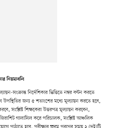
নোর নিয়মাবলি
ল্যায়ন–সংক্রান্ত নির্দেশিকার ভিত্তিতে নম্বর বণ্টন করতে
সে উপস্থিতির জন্য ৫ শতাংশের মধ্যে মূল্যায়ন করতে হবে,
করবে, সংশ্লিষ্ট শিক্ষকেরা উত্তরপত্র মূল্যায়ন করবেন,
 হাজিরাশিট গালাসিল করে পরিচালক, সংশ্লিষ্ট আঞ্চলিক
াকযোগে পাঠাতে হবে, পরীক্ষার ফরম পূরণের সময় ২ (দুই)টি