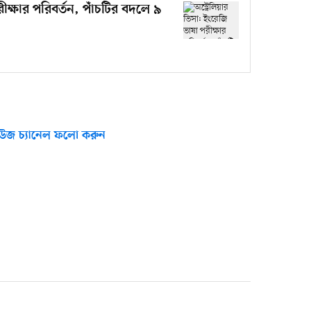
রীক্ষার পরিবর্তন, পাঁচটির বদলে ৯
উজ চ্যানেল ফলো করুন