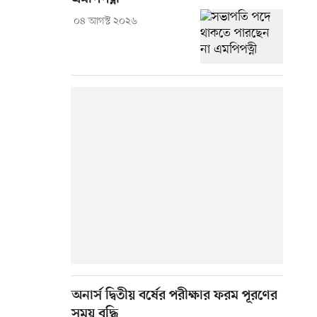
০৪ আগস্ট ২০২৬
অনার্স দ্বিতীয় বর্ষের পরীক্ষার ফরম পূরণের
সময় বৃদ্ধি