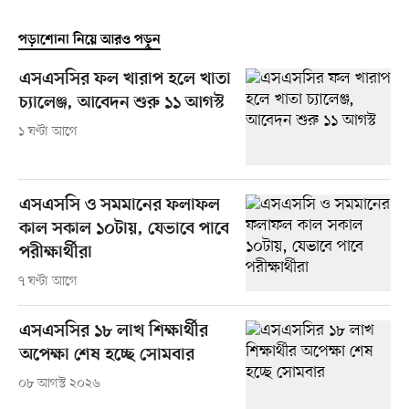
পড়াশোনা নিয়ে আরও পড়ুন
এসএসসির ফল খারাপ হলে খাতা
চ্যালেঞ্জ, আবেদন শুরু ১১ আগস্ট
১ ঘণ্টা আগে
এসএসসি ও সমমানের ফলাফল
কাল সকাল ১০টায়, যেভাবে পাবে
পরীক্ষার্থীরা
৭ ঘণ্টা আগে
এসএসসির ১৮ লাখ শিক্ষার্থীর
অপেক্ষা শেষ হচ্ছে সোমবার
০৮ আগস্ট ২০২৬