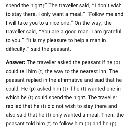
spend the night?” The traveller said, “I don’t wish
to stay there. I only want a meal.” “Follow me and
I will take you to a nice one.” On the way, the
traveller said, “You are a good man. I am grateful
to you.” “It is my pleasure to help a man in
difficulty,” said the peasant.
The traveller asked the peasant if he (p)
Answer:
could tell him (t) the way to the nearest inn. The
peasant replied in the affirmative and said that he
could. He (p) asked him (t) if he (t) wanted one in
which he (t) could spend the night. The traveller
replied that he (t) did not wish to stay there and
also said that he (t) only wanted a meal. Then, the
peasant told him (t) to follow him (p) and he (p)