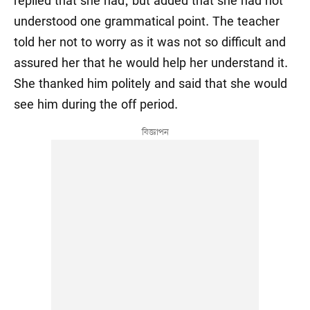
replied that she had, but added that she had not
understood one grammatical point. The teacher
told her not to worry as it was not so difficult and
assured her that he would help her understand it.
She thanked him politely and said that she would
see him during the off period.