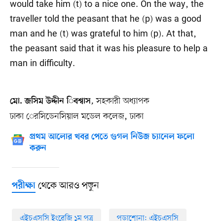
would take him (t) to a nice one. On the way, the
traveller told the peasant that he (p) was a good
man and he (t) was grateful to him (p). At that,
the peasant said that it was his pleasure to help a
man in difficulty.
,
সহকারী অধ্যাপক
মো. জসিম উদ্দীন িবশ্বাস
ঢাকা েরসিডেনসিয়াল মডেল কলেজ, ঢাকা
প্রথম আলোর খবর পেতে গুগল নিউজ চ্যানেল ফলো
করুন
থেকে আরও পড়ুন
পরীক্ষা
এইচএসসি ইংরেজি ১ম পত্র
পড়াশোনা: এইচএসসি