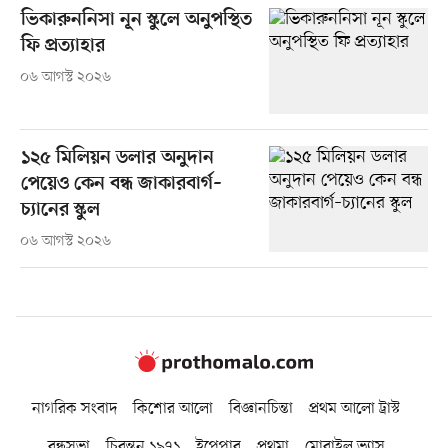
ভিকারুননিসা নূন স্কুলে অনুপস্থিত
ফি প্রত্যাহার
০৬ আগস্ট ২০২৬
১২৫ মিলিয়ন ডলার অনুদান
পেয়েও কেন বন্ধ জাকারবার্গ–
চ্যানের স্কুল
০৬ আগস্ট ২০২৬
নাগরিক সংবাদ
কিশোর আলো
বিজ্ঞানচিন্তা
প্রথম আলো ট্রাস্ট
বন্ধুসভা
চিরন্তন ১৯৭১
ইপেপার
প্রথমা
মোবাইল ভ্যাস