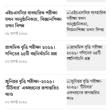
এইচএসসির ব্যবহারিক পরীক্ষা
যখন আনুষ্ঠানিকতা, বিজ্ঞানশিক্ষা
তখন বিপন্ন
০৮ আগস্ট ২০২৬
প্রাথমিক বৃত্তি পরীক্ষা ২০২৬।
গণিতের ২৫টি বহুনির্বাচনি প্রশ্ন
০৭ আগস্ট ২০২৬
জুনিয়র বৃত্তি পরীক্ষা–২০২৬।
'টিউবার’ একধরনের রূপান্তরিত
কাণ্ড
০৭ আগস্ট ২০২৬