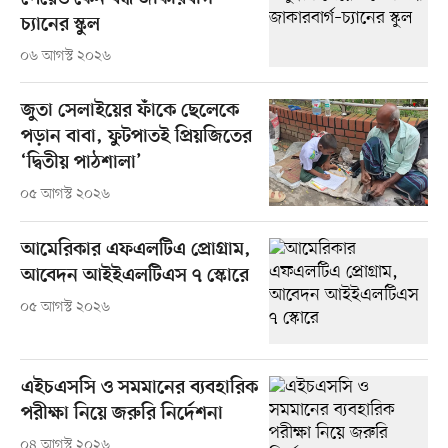
চ্যানের স্কুল
০৬ আগস্ট ২০২৬
জুতা সেলাইয়ের ফাঁকে ছেলেকে
পড়ান বাবা, ফুটপাতই প্রিয়জিতের
‘দ্বিতীয় পাঠশালা’
০৫ আগস্ট ২০২৬
আমেরিকার এফএলটিএ প্রোগ্রাম,
আবেদন আইইএলটিএস ৭ স্কোরে
০৫ আগস্ট ২০২৬
এইচএসসি ও সমমানের ব্যবহারিক
পরীক্ষা নিয়ে জরুরি নির্দেশনা
০৪ আগস্ট ২০২৬