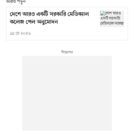
আরও পড়ুন
দেশে আরও একটি সরকারি মেডিক্যাল
কলেজ পেল অনুমোদন
১৫ মে ২০২৬