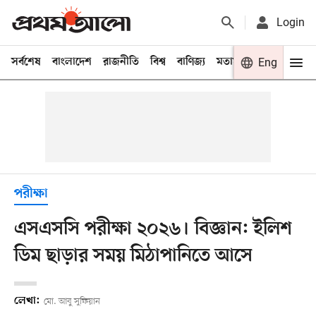
Login
সর্বশেষ
বাংলাদেশ
রাজনীতি
বিশ্ব
বাণিজ্য
মতামত
খেলা
Eng
বিনো
পরীক্ষা
এসএসসি পরীক্ষা ২০২৬। বিজ্ঞান: ইলিশ
ডিম ছাড়ার সময় মিঠাপানিতে আসে
লেখা:
মো. আবু সুফিয়ান