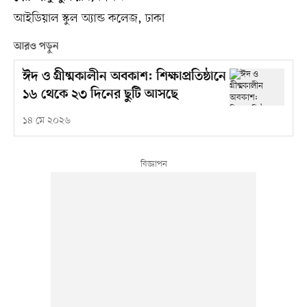
আইডিয়াল স্কুল অ্যান্ড কলেজ, ঢাকা
আরও পড়ুন
ঈদ ও গ্রীষ্মকালীন অবকাশ: শিক্ষাপ্রতিষ্ঠানে
১৬ থেকে ২৩ দিনের ছুটি আসছে
১৪ মে ২০২৬