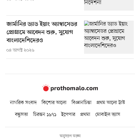
জার্মানির ড্যাড ইয়াং অ্যাম্বাসেডর
প্রোগ্রামে আবেদন শুরু, সুযোগ
বাংলাদেশিদেরও
০৪ আগস্ট ২০২৬
নাগরিক সংবাদ
কিশোর আলো
বিজ্ঞানচিন্তা
প্রথম আলো ট্রাস্ট
বন্ধুসভা
চিরন্তন ১৯৭১
ইপেপার
প্রথমা
মোবাইল ভ্যাস
অনুসরণ করুন