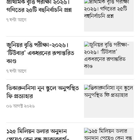
প্রাথমিক বৃত্তি পরীক্ষা ২০২৬।
গণিতের ২৫টি বহুনির্বাচনি প্রশ্ন
৭ ঘণ্টা আগে
জুনিয়র বৃত্তি পরীক্ষা–২০২৬।
'টিউবার’ একধরনের রূপান্তরিত
কাণ্ড
৭ ঘণ্টা আগে
ভিকারুননিসা নূন স্কুলে অনুপস্থিত
ফি প্রত্যাহার
০৬ আগস্ট ২০২৬
১২৫ মিলিয়ন ডলার অনুদান
পেয়েও কেন বন্ধ জাকারবার্গ–