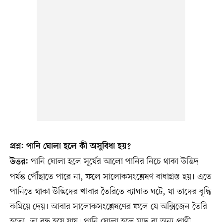
প্রশ্ন: পানি ঘোলা হলে কী অসুবিধা হয়?
পানি ঘোলা হলে সূর্যের আলো পানির নিচে থাকা উদ্ভিদ
উত্তর:
পর্যন্ত পৌঁছাতে পারে না, ফলে সালোকসংশ্লেষণ বাধাগ্রস্ত হয়। এতে
পানিতে থাকা উদ্ভিদের খাবার তৈরিতে ব্যাঘাত ঘটে, যা তাদের বৃদ্ধি
কমিয়ে দেয়। আবার সালোকসংশ্লেষণের ফলে যে অক্সিজেন তৈরি
হতো, তা বন্ধ হয়ে যায়। পানি ঘোলা হলে মাছ বা অন্য প্রাণী