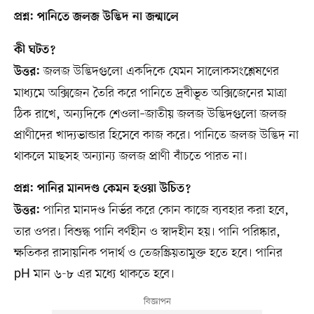
প্রশ্ন: পানিতে জলজ উদ্ভিদ না জন্মালে
কী ঘটত?
জলজ উদ্ভিদগুলো একদিকে যেমন সালোকসংশ্লেষণের
উত্তর:
মাধ্যমে অক্সিজেন তৈরি করে পানিতে দ্রবীভূত অক্সিজেনের মাত্রা
ঠিক রাখে, অন্যদিকে শেওলা–জাতীয় জলজ উদ্ভিদগুলো জলজ
প্রাণীদের খাদ্যভান্ডার হিসেবে কাজ করে। পানিতে জলজ উদ্ভিদ না
থাকলে মাছসহ অন্যান্য জলজ প্রাণী বাঁচতে পারত না।
প্রশ্ন: পানির মানদণ্ড কেমন হওয়া উচিত?
পানির মানদণ্ড নির্ভর করে কোন কাজে ব্যবহার করা হবে,
উত্তর:
তার ওপর। বিশুদ্ধ পানি বর্ণহীন ও স্বাদহীন হয়। পানি পরিষ্কার,
ক্ষতিকর রাসায়নিক পদার্থ ও তেজস্ক্রিয়তামুক্ত হতে হবে। পানির
pH মান ৬-৮ এর মধ্যে থাকতে হবে।