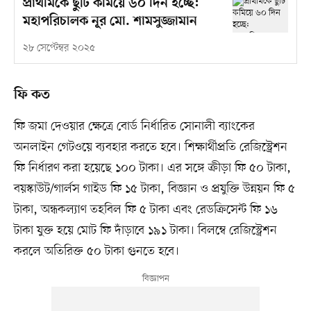
প্রাথমিকে ছুটি কমিয়ে ৬০ দিন হচ্ছে:
মহাপরিচালক নূর মো. শামসুজ্জামান
২৮ সেপ্টেম্বর ২০২৫
ফি কত
ফি জমা দেওয়ার ক্ষেত্রে বোর্ড নির্ধারিত সোনালী ব্যাংকের
অনলাইন গেটওয়ে ব্যবহার করতে হবে। শিক্ষার্থীপ্রতি রেজিস্ট্রেশন
ফি নির্ধারণ করা হয়েছে ১০০ টাকা। এর সঙ্গে ক্রীড়া ফি ৫০ টাকা,
বয়স্কাউট/গার্লস গাইড ফি ১৫ টাকা, বিজ্ঞান ও প্রযুক্তি উন্নয়ন ফি ৫
টাকা, অন্ধকল্যাণ তহবিল ফি ৫ টাকা এবং রেডক্রিসেন্ট ফি ১৬
টাকা যুক্ত হয়ে মোট ফি দাঁড়াবে ১৯১ টাকা। বিলম্বে রেজিস্ট্রেশন
করলে অতিরিক্ত ৫০ টাকা গুনতে হবে।