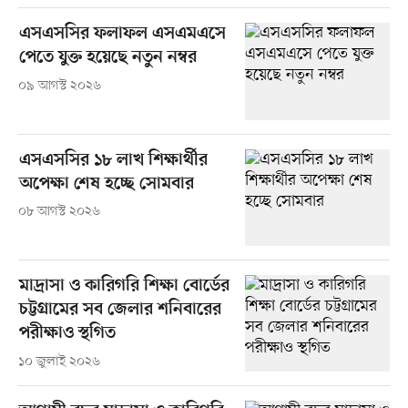
এসএসসির ফলাফল এসএমএসে
পেতে যুক্ত হয়েছে নতুন নম্বর
০৯ আগস্ট ২০২৬
এসএসসির ১৮ লাখ শিক্ষার্থীর
অপেক্ষা শেষ হচ্ছে সোমবার
০৮ আগস্ট ২০২৬
মাদ্রাসা ও কারিগরি শিক্ষা বোর্ডের
চট্টগ্রামের সব জেলার শনিবারের
পরীক্ষাও স্থগিত
১০ জুলাই ২০২৬