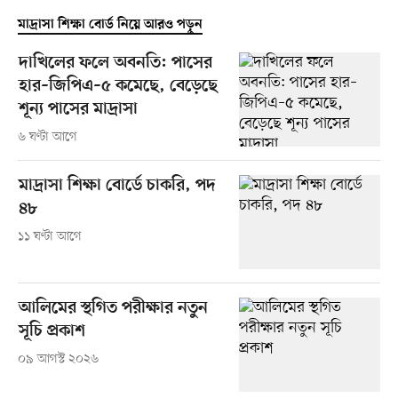
মাদ্রাসা শিক্ষা বোর্ড নিয়ে আরও পড়ুন
দাখিলের ফলে অবনতি: পাসের
হার–জিপিএ–৫ কমেছে, বেড়েছে
শূন্য পাসের মাদ্রাসা
৬ ঘণ্টা আগে
মাদ্রাসা শিক্ষা বোর্ডে চাকরি, পদ
৪৮
১১ ঘণ্টা আগে
আলিমের স্থগিত পরীক্ষার নতুন
সূচি প্রকাশ
০৯ আগস্ট ২০২৬