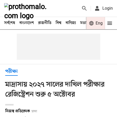
Login
সর্বশেষ
বাংলাদেশ
রাজনীতি
বিশ্ব
বাণিজ্য
মতামত
খেলা
Eng
বিনো
পরীক্ষা
মাদ্রাসায় ২০২৭ সালের দাখিল পরীক্ষার
রেজিস্ট্রেশন শুরু ৫ অক্টোবর
নিজস্ব প্রতিবেদক
ঢাকা