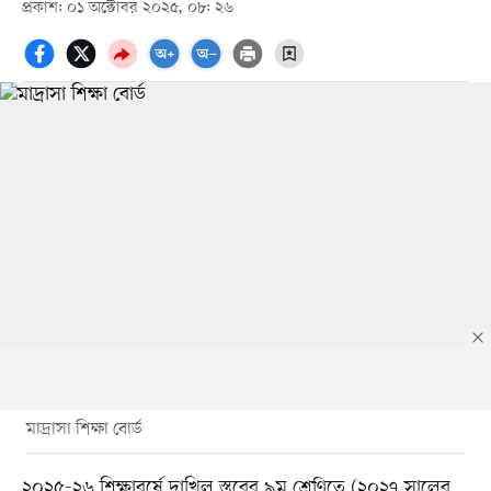
প্রকাশ: ০১ অক্টোবর ২০২৫, ০৮: ২৬
মাদ্রাসা শিক্ষা বোর্ড
২০২৫-২৬ শিক্ষাবর্ষে দাখিল স্তরের ৯ম শ্রেণিতে (২০২৭ সালের