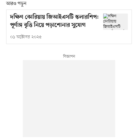
আরও পড়ুন
দক্ষিণ কোরিয়ায় জিআইএসটি স্কলারশিপ:
পূর্ণাঙ্গ বৃত্তি নিয়ে পড়াশোনার সুযোগ
০১ অক্টোবর ২০২৫