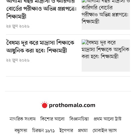
আগামী বছর মাদ্রাসা ও কারিগরি
বোর্ডের পরীক্ষাও অভিন্ন প্রশ্নপত্রে:
শিক্ষামন্ত্রী
২৪ জুন ২০২৬
বৈষম্য দূর করে মাদ্রাসা শিক্ষাকে
আধুনিক করা হবে: শিক্ষামন্ত্রী
২২ জুন ২০২৬
নাগরিক সংবাদ
কিশোর আলো
বিজ্ঞানচিন্তা
প্রথম আলো ট্রাস্ট
বন্ধুসভা
চিরন্তন ১৯৭১
ইপেপার
প্রথমা
মোবাইল ভ্যাস