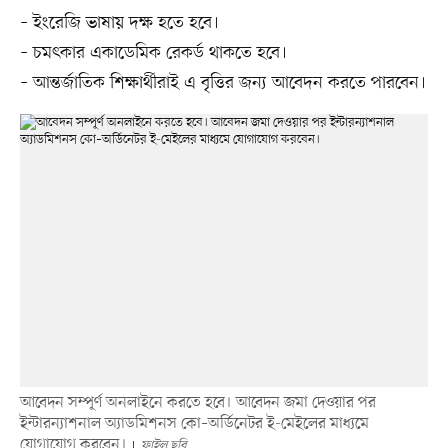
– ইংরেজি ভাষায় দক্ষ হতে হবে।
– চমৎকার একাডেমিক রেকর্ড থাকতে হবে।
– আন্তর্জাতিক শিক্ষার্থীরাই এ বৃত্তির জন্য আবেদন করতে পারবেন।
আবেদন সম্পূর্ণ অনলাইনে করতে হবে। আবেদন জমা দেওয়ার পর
ইন্টারন্যাশনাল অ্যাডমিশনস কো–অর্ডিনেটর ই-মেইলের মাধ্যমে
যোগাযোগ করবেন।
ফাইল ছবি