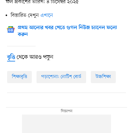
ফল প্রকাশের তারিখ: ৪ ডিসেম্বর ২০২৫
বিস্তারিত দেখুন
এখানে
প্রথম আলোর খবর পেতে গুগল নিউজ চ্যানেল ফলো
করুন
থেকে আরও পড়ুন
বৃত্তি
শিক্ষাবৃত্তি
পড়াশোনা: নোটিশ বোর্ড
উচ্চশিক্ষা