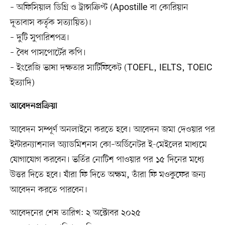
– অফিসিয়াল ডিগ্রি ও ট্রান্সক্রিপ্ট (Apostille বা কোরিয়ান
দূতাবাস কর্তৃক সত্যায়িত)।
– দুটি সুপারিশপত্র।
– বৈধ পাসপোর্টের কপি।
– ইংরেজি ভাষা দক্ষতার সার্টিফিকেট (TOEFL, IELTS, TOEIC
ইত্যাদি)
আবেদনপ্রক্রিয়া
আবেদন সম্পূর্ণ অনলাইনে করতে হবে। আবেদন জমা দেওয়ার পর
ইন্টারন্যাশনাল অ্যাডমিশনস কো–অর্ডিনেটর ই-মেইলের মাধ্যমে
যোগাযোগ করবেন। ভর্তির নোটিশ পাওয়ার পর ১৫ দিনের মধ্যে
উত্তর দিতে হবে। যাঁরা ফি দিতে অক্ষম, তাঁরা ফি মওকুফের জন্য
আবেদন করতে পারবেন।
আবেদনের শেষ তারিখ: ২ অক্টোবর ২০২৫