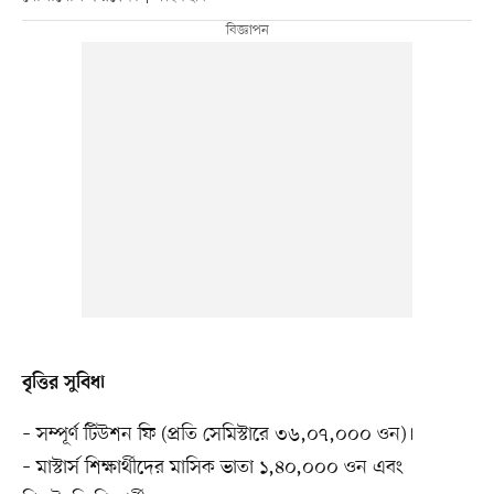
বৃত্তির সুবিধা
– সম্পূর্ণ টিউশন ফি (প্রতি সেমিস্টারে ৩৬,০৭,০০০ ওন)।
– মাস্টার্স শিক্ষার্থীদের মাসিক ভাতা ১,৪০,০০০ ওন এবং