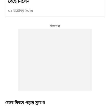
বেছে নিলেন
০১ অক্টোবর ২০২৫
যেসব বিষয়ে পড়ার সুযোগ