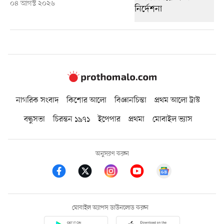
০৪ আগস্ট ২০২৬
নাগরিক সংবাদ
কিশোর আলো
বিজ্ঞানচিন্তা
প্রথম আলো ট্রাস্ট
বন্ধুসভা
চিরন্তন ১৯৭১
ইপেপার
প্রথমা
মোবাইল ভ্যাস
অনুসরণ করুন
মোবাইল অ্যাপস ডাউনলোড করুন