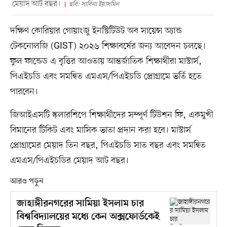
মেয়াদ আট বছর।
ছবি: সাবিনা ইয়াসমিন
দক্ষিণ কোরিয়ার গোয়াংজু ইনস্টিটিউট অব সায়েন্স অ্যান্ড
টেকনোলজি (GIST) ২০২৬ শিক্ষাবর্ষের জন্য আবেদন চলছে।
ফুল ফান্ডেড এ বৃত্তির আওতায় আন্তর্জাতিক শিক্ষার্থীরা মাস্টার্স,
পিএইচডি এবং সমন্বিত এমএস/পিএইচডি প্রোগ্রামে ভর্তি হতে
পারবেন।
জিআইএসটি স্কলারশিপে শিক্ষার্থীদের সম্পূর্ণ টিউশন ফি, একমুখী
বিমানের টিকিট এবং মাসিক ভাতা প্রদান করা হবে। মাস্টার্স
প্রোগ্রামের মেয়াদ তিন বছর, পিএইচডি সাত বছর এবং সমন্বিত
এমএস/পিএইচডির মেয়াদ আট বছর।
আরও পড়ুন
জাহাঙ্গীরনগরের সামিয়া ইসলাম চার
বিশ্ববিদ্যালয়ের মধ্যে কেন অক্সফোর্ডকেই