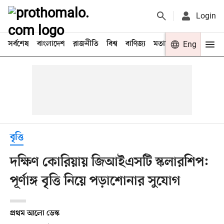
Login
সর্বশেষ
বাংলাদেশ
রাজনীতি
বিশ্ব
বাণিজ্য
মতামত
খেলা
Eng
বিনো
বৃত্তি
দক্ষিণ কোরিয়ায় জিআইএসটি স্কলারশিপ:
পূর্ণাঙ্গ বৃত্তি নিয়ে পড়াশোনার সুযোগ
প্রথম আলো ডেস্ক