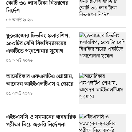
কোটি ৩০ লাখ টাকা বিতরণের
নির্দেশ
০৬ আগস্ট ২০২৬
যুক্তরাজ্যের চিভনিং স্কলারশিপ,
১৫০টির বেশি বিশ্ববিদ্যালয়ের
একটিতে পড়াশোনার সুযোগ
০৬ আগস্ট ২০২৬
আমেরিকার এফএলটিএ প্রোগ্রাম,
আবেদন আইইএলটিএস ৭ স্কোরে
০৫ আগস্ট ২০২৬
এইচএসসি ও সমমানের ব্যবহারিক
পরীক্ষা নিয়ে জরুরি নির্দেশনা