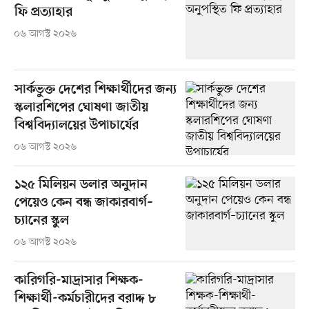
ফি প্রত্যাহার
০৬ আগস্ট ২০২৬
সার্কভুক্ত দেশের শিক্ষার্থীদের জন্য
স্কলারশিপের ঘোষণা জাতীয়
বিশ্ববিদ্যালয়ের উপাচার্যের
০৬ আগস্ট ২০২৬
১২৫ মিলিয়ন ডলার অনুদান
পেয়েও কেন বন্ধ জাকারবার্গ–
চ্যানের স্কুল
০৬ আগস্ট ২০২৬
কারিগরি-মাদ্রাসার শিক্ষক-
শিক্ষার্থী-কর্মচারীদের বরাদ্দ ৮