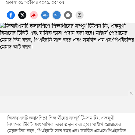
প্রকাশ: ০১ অক্টোবর ২০২৫, ০৫: ০৭
জিআইএসটি স্কলারশিপে শিক্ষার্থীদের সম্পূর্ণ টিউশন ফি, একমুখী
বিমানের টিকিট এবং মাসিক ভাতা প্রদান করা হবে। মাস্টার্স প্রোগ্রামের
মেয়াদ তিন বছর, পিএইচডি সাত বছর এবং সমন্বিত এমএস/পিএইচডির