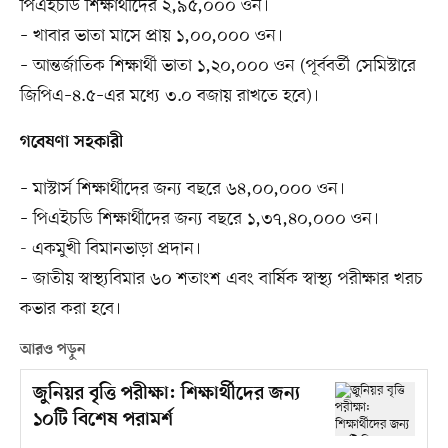
পিএইচডি শিক্ষার্থীদের ২,৯৫,০০০ ওন।
– খাবার ভাতা মাসে প্রায় ১,০০,০০০ ওন।
– আন্তর্জাতিক শিক্ষার্থী ভাতা ১,২০,০০০ ওন (পূর্ববর্তী সেমিস্টারে
জিপিএ–৪.৫–এর মধ্যে ৩.০ বজায় রাখতে হবে)।
গবেষণা সহকারী
– মাস্টার্স শিক্ষার্থীদের জন্য বছরে ৬৪,০০,০০০ ওন।
– পিএইচডি শিক্ষার্থীদের জন্য বছরে ১,৩৭,৪০,০০০ ওন।
- একমুখী বিমানভাড়া প্রদান।
– জাতীয় স্বাস্থ্যবিমার ৬০ শতাংশ এবং বার্ষিক স্বাস্থ্য পরীক্ষার খরচ
কভার করা হবে।
আরও পড়ুন
জুনিয়র বৃত্তি পরীক্ষা: শিক্ষার্থীদের জন্য
১০টি বিশেষ পরামর্শ