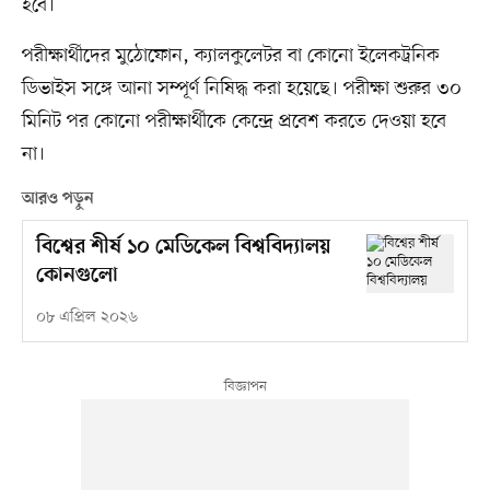
হবে।
পরীক্ষার্থীদের মুঠোফোন, ক্যালকুলেটর বা কোনো ইলেকট্রনিক
ডিভাইস সঙ্গে আনা সম্পূর্ণ নিষিদ্ধ করা হয়েছে। পরীক্ষা শুরুর ৩০
মিনিট পর কোনো পরীক্ষার্থীকে কেন্দ্রে প্রবেশ করতে দেওয়া হবে
না।
আরও পড়ুন
বিশ্বের শীর্ষ ১০ মেডিকেল বিশ্ববিদ্যালয়
কোনগুলো
০৮ এপ্রিল ২০২৬