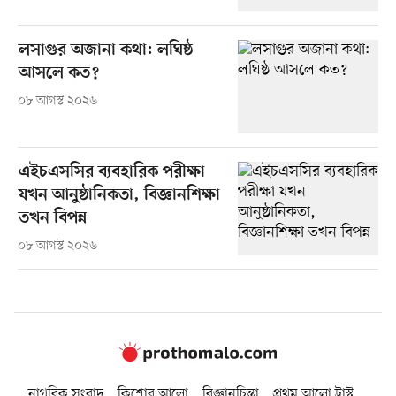
লসাগুর অজানা কথা: লঘিষ্ঠ
আসলে কত?
০৮ আগস্ট ২০২৬
এইচএসসির ব্যবহারিক পরীক্ষা
যখন আনুষ্ঠানিকতা, বিজ্ঞানশিক্ষা
তখন বিপন্ন
০৮ আগস্ট ২০২৬
নাগরিক সংবাদ
কিশোর আলো
বিজ্ঞানচিন্তা
প্রথম আলো ট্রাস্ট