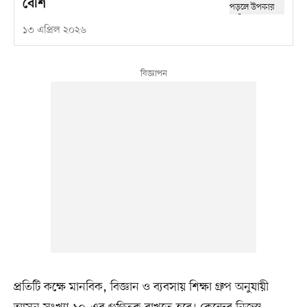
বেশি
১৩ এপ্রিল ২০২৬
প্রতিটি কক্ষে মানবিক, বিজ্ঞান ও ব্যবসায় শিক্ষা গ্রুপ অনুযায়ী