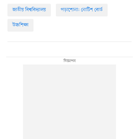
জাতীয় বিশ্ববিদ্যালয়
পড়াশোনা: নোটিশ বোর্ড
উচ্চশিক্ষা