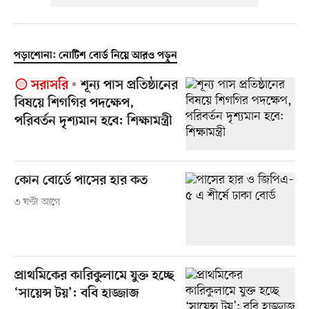
পড়াশোনা: নোটিশ বোর্ড নিয়ে আরও পড়ুন
সরাসরি
শূন্য পাস প্রতিষ্ঠানের
বিষয়ে শিগগির পদক্ষেপ,
পরিবর্তন দৃশ্যমান হবে: শিক্ষামন্ত্রী
কোন বোর্ডে পাসের হার কত
৩ ঘণ্টা আগে
প্রাথমিকের কারিকুলামে যুক্ত হচ্ছে
‘সায়েন্স টয়’: ববি হাজ্জাজ