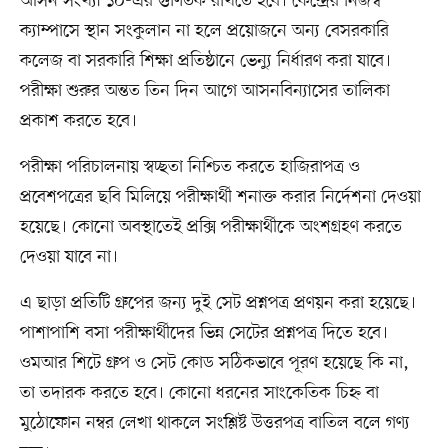
আসন সংখ্যা ১০-এর গুণিতক রাখতে হবে। কেন্দ্রের নিজস্ব
ক্যাম্পাসে স্থান সংকুলান না হলে প্রয়োজনে অন্য বেসরকারি
কলেজ বা সরকারি শিক্ষা প্রতিষ্ঠানে ভেন্যু নির্ধারণ করা যাবে।
পরীক্ষা শুরুর অন্তত তিন দিন আগে আসনবিন্যাসের তালিকা
প্রকাশ করতে হবে।
পরীক্ষা পরিচালনায় স্বচ্ছতা নিশ্চিত করতে হাজিরাপত্র ও
প্রবেশপত্রের ছবি মিলিয়ে পরীক্ষার্থী শনাক্ত করার নির্দেশনা দেওয়া
হয়েছে। কোনো অবস্থাতেই প্রক্সি পরীক্ষার্থীকে অংশগ্রহণ করতে
দেওয়া যাবে না।
এ ছাড়া প্রতিটি গ্রুপের জন্য দুই সেট প্রশ্নপত্র প্রণয়ন করা হয়েছে।
পাশাপাশি বসা পরীক্ষার্থীদের ভিন্ন সেটের প্রশ্নপত্র দিতে হবে।
ওমআর শিটে গ্রুপ ও সেট কোড সঠিকভাবে পূরণ হয়েছে কি না,
তা তদারক করতে হবে। কোনো ধরনের সাংকেতিক চিহ্ন বা
মুঠোফোন নম্বর লেখা থাকলে সংশ্লিষ্ট উত্তরপত্র বাতিল বলে গণ্য