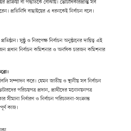
র প্রক্রিয়া বা পদ্ধতিকে বোঝায়। ভোটাধিকারপ্রাপ্ত সব
রেন। প্রতিনিধি বাছাইয়ের এ ধরনকেই নির্বাচন বলে।
িষ্ঠান। সুষ্ঠু ও নিরপেক্ষ নির্বাচন অনুষ্ঠানের দায়িত্ব এই
কজন প্রধান নির্বাচন কমিশনার ও অনধিক চারজন কমিশনার
 করো।
্যাবলি সম্পাদন করে। যেমন জাতীয় ও স্থানীয় সব নির্বাচন
টারদের পরিচয়পত্র প্রদান, প্রার্থীদের মনোনয়নপত্র
ার সীমানা নির্ধারণ ও নির্বাচন পরিচালনা–সংক্রান্ত
পূর্ণ কাজ।
ঢাকা