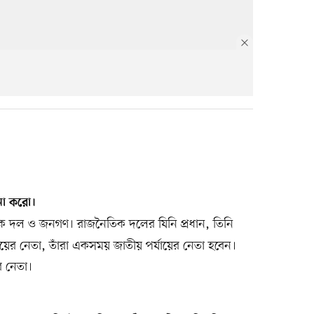
ণনা করো।
ক দল ও জনগণ। রাজনৈতিক দলের যিনি প্রধান, তিনি
ায়ের নেতা, তাঁরা একসময় জাতীয় পর্যায়ের নেতা হবেন।
র নেতা।
।