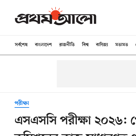
সর্বশেষ
বাংলাদেশ
রাজনীতি
বিশ্ব
বাণিজ্য
মতামত
পরীক্ষা
এসএসসি পরীক্ষা ২০২৬: 