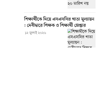
শিক্ষার্থীকে দিয়ে এসএসসির খাতা মূল্যায়ন
: দেবীদ্বারে শিক্ষক ও শিক্ষার্থী গ্রেপ্তার
১২ জুলাই ২০২৬