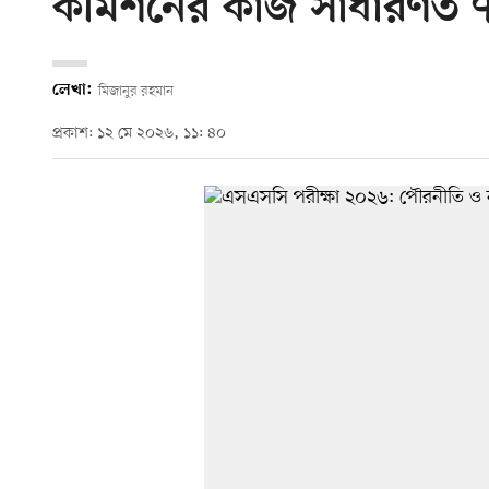
কমিশনের কাজ সাধারণত ৭
লেখা:
মিজানুর রহমান
প্রকাশ: ১২ মে ২০২৬, ১১: ৪০