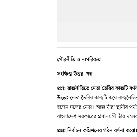
পৌরনীতি ও নাগরিকতা
সংক্ষিপ্ত উত্তর–প্রশ্ন
প্রশ্ন: রাজনীতিতে নেতা তৈরির কাজটি বর্
নেতা তৈরির কাজটি করে রাজনৈতি
উত্তর:
হলেন দলের নেতা। আজ যাঁরা স্থানীয় পর্য
বাংলাদেশ সরকারের প্রধানমন্ত্রী তাঁর দলে
প্রশ্ন: নির্বাচন কমিশনের গঠন বর্ণনা করো