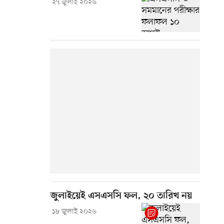
২৭ জুলাই ২০২৬
জুলাইয়েই এসএসসি ফল, ২০ তারিখ নয়
১৮ জুলাই ২০২৬