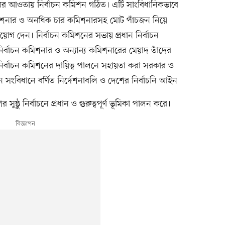
ধানের আওতায় নির্বাচন কমিশন গঠিত। এটি সাংবিধানিকভাবে
ন কমিশনার ও অনধিক চার কমিশনারসহ মোট পাঁচজন নিয়ে
নিয়োগ দেন। নির্বাচন কমিশনের সভায় প্রধান নির্বাচন
র্বাচন কমিশনার ও অন্যান্য কমিশনারের মেয়াদ তাঁদের
 নির্বাচন কমিশনের দায়িত্ব পালনে সহায়তা করা সরকার ও
মিশন সংবিধানে বর্ণিত নির্দেশনাবলি ও দেশের নির্বাচনি আইন
সুষ্ঠু নির্বাচনে প্রধান ও গুরুত্বপূর্ণ ভূমিকা পালন করে।