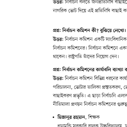
নির্বাচন বলতে জনপ্রতিনিধি বাছাইয়ে
উত্তর:
নাগরিক ভোট দিয়ে এই প্রতিনিধি বাছাই ক
প্রশ্ন: নির্বাচন কমিশন কী? বুঝিয়ে লেখো।
নির্বাচন কমিশন একটি সাংবিধানিক প্রত
উত্তর:
নির্বাচন কমিশনের। নির্বাচন কমিশনে এ
থাকেন। রাষ্ট্রপতি তাঁদের নিয়োগ দেন।
প্রশ্ন: নির্বাচন কমিশনের কার্যাবলি ব্যাখ্যা
নির্বাচন কমিশন বিভিন্ন ধরনের কার
উত্তর:
পরিচালনা, ভোটার তালিকা প্রস্তুতকরণ, ভো
বাছাইকরণ প্রভৃতি। এ ছাড়া নির্বাচনি এলাক
নীতিমালা প্রণয়ন নির্বাচন কমিশনের গুরুত্ব
, শিক্ষক
মিজানুর রহমান
ধানমন্ডি সরকারি বালক উচ্চবিদ্যালয়, 