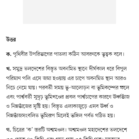
উত্তর
পৃথিবীর উপরিভাগের পাতলা কঠিন আবরণকে ভূত্বক বলে।
ক.
সমুদ্র তলদেশের বিস্তৃত অবনমিত স্থানে দীর্ঘকাল ধরে বিপুল
খ.
পরিমাণ পলি এসে জমা হওয়ায় এর চাপে অবনমিত স্থান আরও
নিচে নেমে যায়। পরবর্তী সময় ভূ–আলোড়ন বা ভূমিকম্পের ফলে
এবং পার্শ্ববর্তী সুদৃঢ় ভূমিখণ্ডের প্রবল পার্শ্বচাপের কারণে ঊর্ধ্বভাঁজ
ও নিম্নভাঁজের সৃষ্টি হয়। বিস্তৃত এলাকাজুড়ে এসব ঊর্ধ্ব ও
নিম্নভাঁজসংবলিত ভূমিরূপ মিলেই ভঙ্গিল পর্বত গঠিত হয়।
চিত্রের ‘ক’ স্তরটি অশ্মমণ্ডল। অশ্মমণ্ডল মহাদেশের তলদেশে
গ.