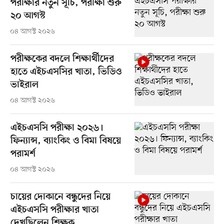
পরীক্ষার নতুন সূচি, পরীক্ষা শুরু
২০ আগস্ট
০৪ আগস্ট ২০২৬
পরীক্ষকের বদলে শিক্ষার্থীদের
হাতে এইচএসসির খাতা, ভিডিও
ভাইরাল
০৪ আগস্ট ২০২৬
এইচএসসি পরীক্ষা ২০২৬।
ফিন্যান্স, ব্যাংকিং ও বিমা বিষয়ে
পরামর্শ
০৪ আগস্ট ২০২৬
চায়ের দোকানে বন্ধুদের নিয়ে
এইচএসসি পরীক্ষার খাতা
দেখছিলেন শিক্ষক