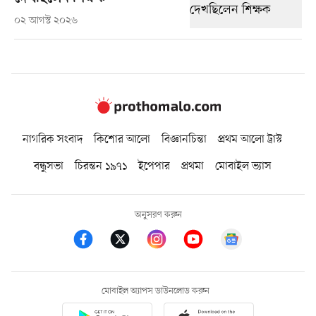
০২ আগস্ট ২০২৬
নাগরিক সংবাদ
কিশোর আলো
বিজ্ঞানচিন্তা
প্রথম আলো ট্রাস্ট
বন্ধুসভা
চিরন্তন ১৯৭১
ইপেপার
প্রথমা
মোবাইল ভ্যাস
অনুসরণ করুন
মোবাইল অ্যাপস ডাউনলোড করুন