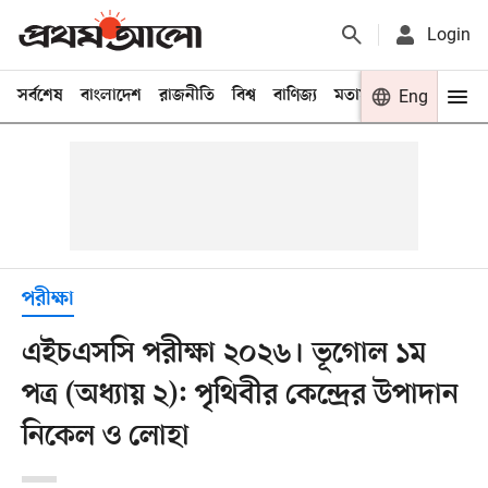
Login
সর্বশেষ
বাংলাদেশ
রাজনীতি
বিশ্ব
বাণিজ্য
মতামত
খেলা
Eng
বিনো
পরীক্ষা
এইচএসসি পরীক্ষা ২০২৬। ভূগোল ১ম
পত্র (অধ্যায় ২): পৃথিবীর কেন্দ্রের উপাদান
নিকেল ও লোহা