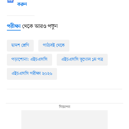
করুন
থেকে আরও পড়ুন
পরীক্ষা
দ্বাদশ শ্রেণি
পাঠ্যবই থেকে
পড়াশোনা: এইচএসসি
এইচএসসি ভূগোল ১ম পত্র
এইচএসসি পরীক্ষা ২০২৬