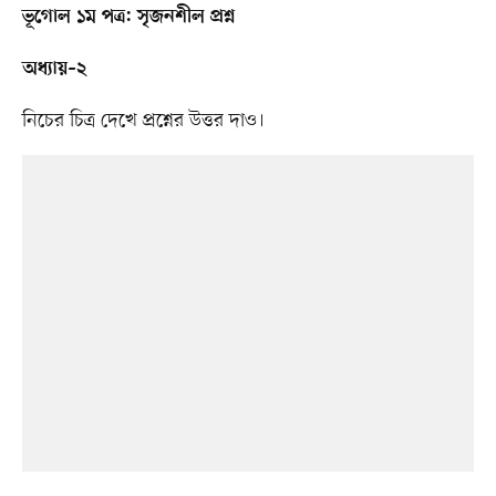
ভূগোল ১ম পত্র:
সৃজনশীল প্রশ্ন
অধ্যায়–২
নিচের চিত্র দেখে প্রশ্নের উত্তর দাও।