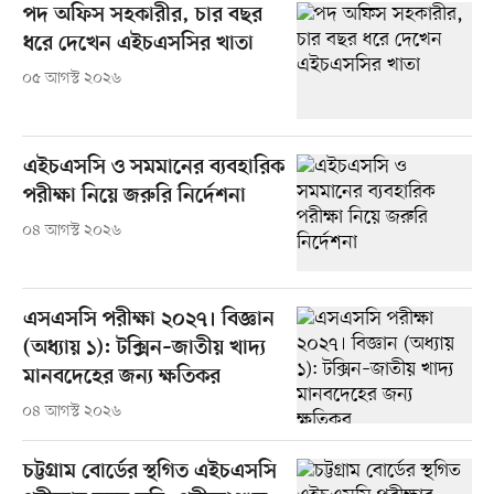
পদ অফিস সহকারীর, চার বছর
ধরে দেখেন এইচএসসির খাতা
০৫ আগস্ট ২০২৬
এইচএসসি ও সমমানের ব্যবহারিক
পরীক্ষা নিয়ে জরুরি নির্দেশনা
০৪ আগস্ট ২০২৬
এসএসসি পরীক্ষা ২০২৭। বিজ্ঞান
(অধ্যায় ১): টক্সিন–জাতীয় খাদ্য
মানবদেহের জন্য ক্ষতিকর
০৪ আগস্ট ২০২৬
চট্টগ্রাম বোর্ডের স্থগিত এইচএসসি