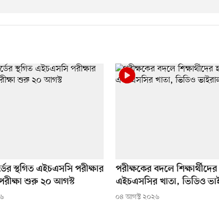
োর্ডের স্থগিত এইচএসসি পরীক্ষার
পরীক্ষকের বদলে শিক্ষার্থীদের
পরীক্ষা শুরু ২০ আগস্ট
এইচএসসির খাতা, ভিডিও ভা
২৬
০৪ আগস্ট ২০২৬