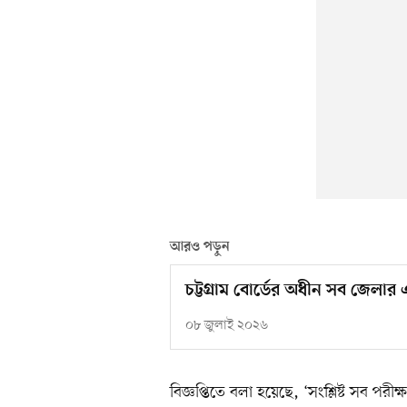
আরও পড়ুন
চট্টগ্রাম বোর্ডের অধীন সব জেলার
০৮ জুলাই ২০২৬
বিজ্ঞপ্তিতে বলা হয়েছে, ‘সংশ্লিষ্ট সব পরীক্ষ