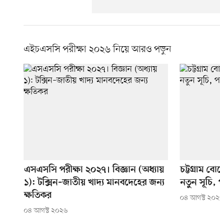
এইচএসসি পরীক্ষা ২০২৬ নিয়ে আরও পড়ুন
এসএসসি পরীক্ষা ২০২৭। বিজ্ঞান (অধ্যায়
চট্টগ্রাম ব
১): টক্সিন–জাতীয় খাদ্য মানবদেহের জন্য
নতুন সূচি, 
ক্ষতিকর
০৪ আগস্ট ২০
০৪ আগস্ট ২০২৬