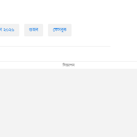
ষা ২০২৬
গুজব
ফেসবুক