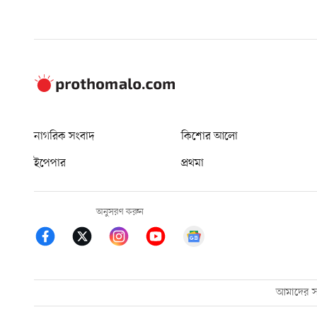
নাগরিক সংবাদ
কিশোর আলো
ইপেপার
প্রথমা
অনুসরণ করুন
আমাদের সম