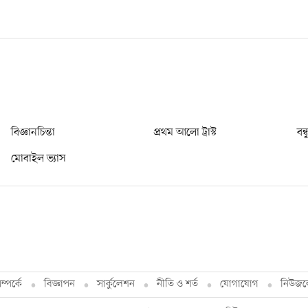
বিজ্ঞানচিন্তা
প্রথম আলো ট্রাস্ট
বন্
মোবাইল ভ্যাস
্পর্কে
বিজ্ঞাপন
সার্কুলেশন
নীতি ও শর্ত
যোগাযোগ
নিউজল