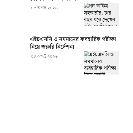
০৫ আগস্ট ২০২৬
এইচএসসি ও সমমানের ব্যবহারিক পরীক্ষা
নিয়ে জরুরি নির্দেশনা
০৪ আগস্ট ২০২৬