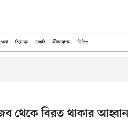
খেলা
বিনোদন
চাকরি
জীবনযাপন
ভিডিও
ুজব থেকে বিরত থাকার আহ্বা