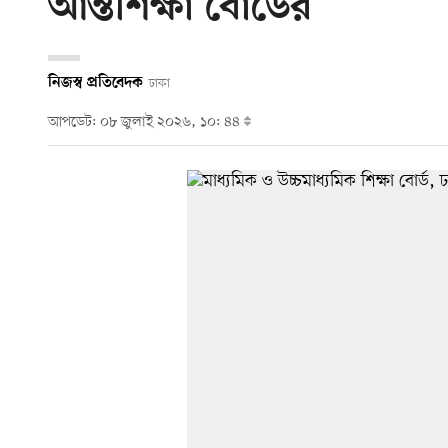
আন্তশিক্ষা বোর্ডের
নিজস্ব প্রতিবেদক
ঢাকা
আপডেট: ০৮ জুলাই ২০২৬, ১০: ৪৪