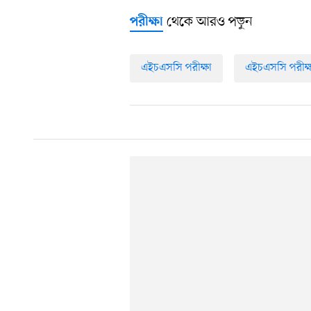
থেকে আরও পড়ুন
পরীক্ষা
এইচএসসি পরীক্ষা
এইচএসসি পরীক্