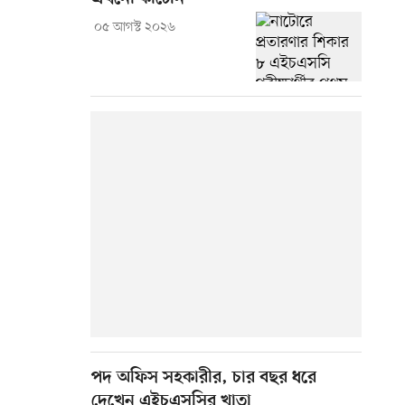
০৫ আগস্ট ২০২৬
পদ অফিস সহকারীর, চার বছর ধরে
দেখেন এইচএসসির খাতা