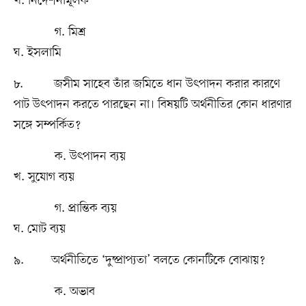
খ. নির্দেশনামূলক
গ. মিশ্র
ঘ. ইসলামি
৮. জসীম সাহেব তাঁর জমিতে ধান উৎপাদন করার কারণে
পাট উৎপাদন করতে পারছেন না। বিষয়টি অর্থনীতির কোন ধারণার
সঙ্গে সম্পর্কিত?
ক. উৎপাদন ব্যয়
খ. সুযোগ ব্যয়
গ. প্রান্তিক ব্যয়
ঘ. মোট ব্যয়
৯. অর্থনীতিতে ‘দুষ্প্রাপ্যতা’ বলতে কোনটিকে বোঝায়?
ক. অভাব