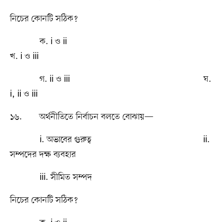
নিচের কোনটি সঠিক?
ক. i ও ii
খ. i ও iii
গ. ii ও iii ঘ.
i, ii ও iii
১৬. অর্থনীতিতে নির্বাচন বলতে বোঝায়—
i. অভাবের গুরুত্ব ii.
সম্পদের দক্ষ ব্যবহার
iii. সীমিত সম্পদ
নিচের কোনটি সঠিক?