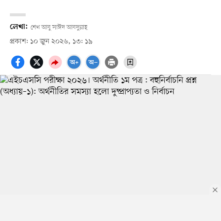
লেখা:
শেখ আবু সাঈদ আবদুল্লাহ্‌
প্রকাশ: ১০ জুন ২০২৬, ১৩: ১৯