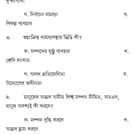
দুষ্প্রাপ্যতা
গ. নির্বাচন সমস্যা ঘ.
বিকল্প ব্যবহার
৩. স্বয়ংক্রিয় দামব্যবস্থার ভিত্তি কী?
ক. সম্পদের সুষ্ঠু ব্যবহার খ.
শ্রেণি সংঘাত
গ. অবাধ প্রতিযোগিতা ঘ.
উদ্যোগের স্বাধীনতা
৪. মানুষের অভাব অসীম কিন্তু সম্পদ সীমিত, অতএব,
মানুষ অবশ্যই কী করবে?
ক. সম্পদ বৃদ্ধি করবে খ.
অভাব হ্রাস করবে