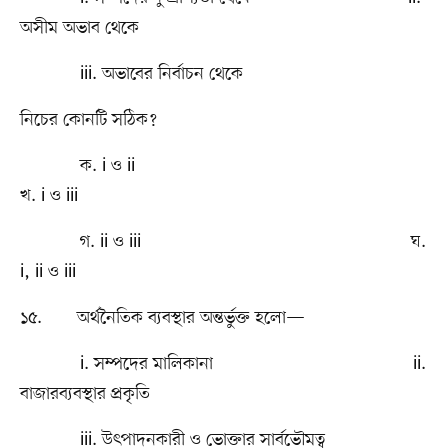
অসীম অভাব থেকে
iii. অভাবের নির্বাচন থেকে
নিচের কোনটি সঠিক?
ক. i ও ii
খ. i ও iii
গ. ii ও iii ঘ.
i, ii ও iii
১৫. অর্থনৈতিক ব্যবস্থার অন্তর্ভুক্ত হলো—
i. সম্পদের মালিকানা ii.
বাজারব্যবস্থার প্রকৃতি
iii. উৎপাদনকারী ও ভোক্তার সার্বভৌমত্ব