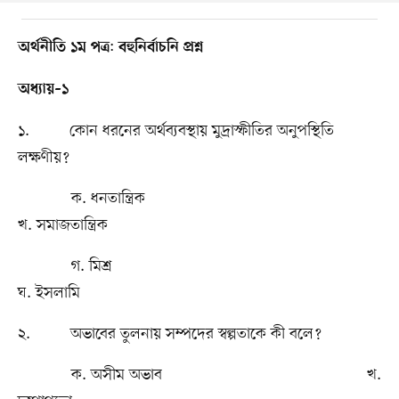
:
অর্থনীতি ১ম পত্র
বহুনির্বাচনি প্রশ্ন
অধ্যায়–১
১. কোন ধরনের অর্থব্যবস্থায় মুদ্রাস্ফীতির অনুপস্থিতি
লক্ষণীয়?
ক. ধনতান্ত্রিক
খ. সমাজতান্ত্রিক
গ. মিশ্র
ঘ. ইসলামি
২. অভাবের তুলনায় সম্পদের স্বল্পতাকে কী বলে?
ক. অসীম অভাব খ.