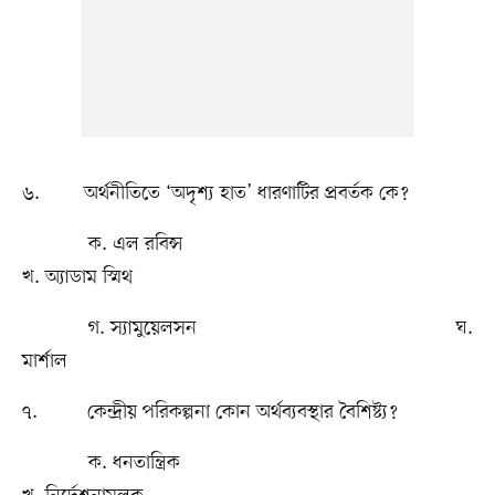
৬. অর্থনীতিতে ‘অদৃশ্য হাত’ ধারণাটির প্রবর্তক কে?
ক. এল রবিন্স
খ. অ্যাডাম স্মিথ
গ. স্যামুয়েলসন ঘ.
মার্শাল
৭. কেন্দ্রীয় পরিকল্পনা কোন অর্থব্যবস্থার বৈশিষ্ট্য?
ক. ধনতান্ত্রিক