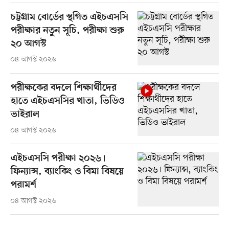
চট্টগ্রাম বোর্ডের স্থগিত এইচএসসি
পরীক্ষার নতুন সূচি, পরীক্ষা শুরু
২০ আগস্ট
০৪ আগস্ট ২০২৬
পরীক্ষকের বদলে শিক্ষার্থীদের
হাতে এইচএসসির খাতা, ভিডিও
ভাইরাল
০৪ আগস্ট ২০২৬
এইচএসসি পরীক্ষা ২০২৬।
ফিন্যান্স, ব্যাংকিং ও বিমা বিষয়ে
পরামর্শ
০৪ আগস্ট ২০২৬