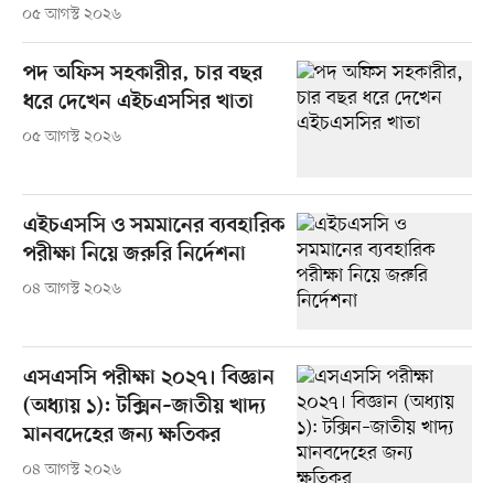
০৫ আগস্ট ২০২৬
পদ অফিস সহকারীর, চার বছর
ধরে দেখেন এইচএসসির খাতা
০৫ আগস্ট ২০২৬
এইচএসসি ও সমমানের ব্যবহারিক
পরীক্ষা নিয়ে জরুরি নির্দেশনা
০৪ আগস্ট ২০২৬
এসএসসি পরীক্ষা ২০২৭। বিজ্ঞান
(অধ্যায় ১): টক্সিন–জাতীয় খাদ্য
মানবদেহের জন্য ক্ষতিকর
০৪ আগস্ট ২০২৬