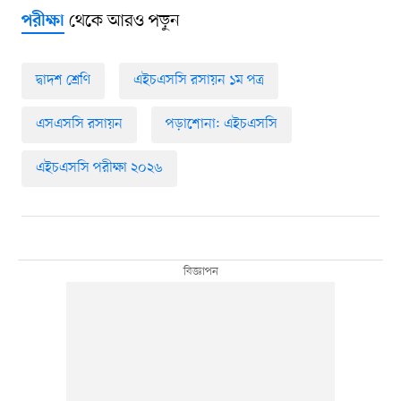
থেকে আরও পড়ুন
পরীক্ষা
দ্বাদশ শ্রেণি
এইচএসসি রসায়ন ১ম পত্র
এসএসসি রসায়ন
পড়াশোনা: এইচএসসি
এইচএসসি পরীক্ষা ২০২৬