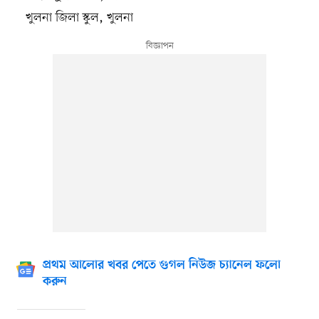
খুলনা জিলা স্কুল, খুলনা
প্রথম আলোর খবর পেতে গুগল নিউজ চ্যানেল ফলো
করুন