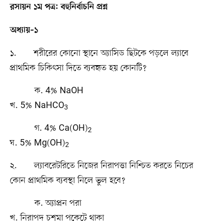
রসায়ন ১ম পত্র: বহুনির্বাচনি প্রশ্ন
অধ্যায়–১
১. শরীরের কোনো স্থানে অ্যাসিড ছিটকে পড়লে ল্যাবে
প্রাথমিক চিকিৎসা দিতে ব্যবহৃত হয় কোনটি?
ক. 4% NaOH
খ. 5% NaHCO
3
গ. 4% Ca(OH)
2
ঘ. 5% Mg(OH)
2
২. ল্যাবরেটরিতে নিজের নিরাপত্তা নিশ্চিত করতে নিচের
কোন প্রাথমিক ব্যবস্থা নিলে ভুল হবে?
ক. অ্যাপ্রন পরা
খ. নিরাপদ চশমা পকেটে থাকা