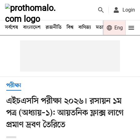
Login
সর্বশেষ
বাংলাদেশ
রাজনীতি
বিশ্ব
বাণিজ্য
মতামত
খেলা
Eng
বিনো
পরীক্ষা
এইচএসসি পরীক্ষা ২০২৬। রসায়ন ১ম
পত্র (অধ্যায়–১): আয়তনিক ফ্লাক্স লাগে
প্রমাণ দ্রবণ তৈরিতে