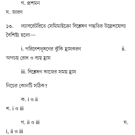
গ. প্রশমন
ঘ. জারণ
১৩. ল্যাবরেটরিতে সেমিমাইক্রো বিশ্লেষণ পদ্ধতির উল্লেখযোগ্য
বৈশিষ্ট্য হলো—
i. পরিবেশদূষণের ঝুঁকি হ্রাসকরণ ii.
অপচয় রোধ ও ব্যয় হ্রাস
iii. বিশ্লেষণ কাজের সময় হ্রাস
নিচের কোনটি সঠিক?
ক. i ও ii
খ. i ও iii
গ. ii ও iii ঘ.
i, ii ও iii