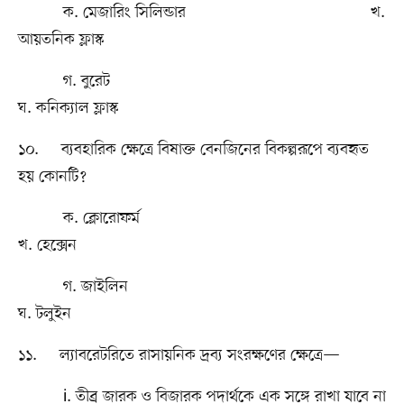
ক. মেজারিং সিলিন্ডার খ.
আয়তনিক ফ্লাস্ক
গ. বুরেট
ঘ. কনিক্যাল ফ্লাস্ক
১০. ব্যবহারিক ক্ষেত্রে বিষাক্ত বেনজিনের বিকল্পরূপে ব্যবহৃত
হয় কোনটি?
ক. ক্লোরোফর্ম
খ. হেক্সেন
গ. জাইলিন
ঘ. টলুইন
১১. ল্যাবরেটরিতে রাসায়নিক দ্রব্য সংরক্ষণের ক্ষেত্রে—
i. তীব্র জারক ও বিজারক পদার্থকে এক সঙ্গে রাখা যাবে না