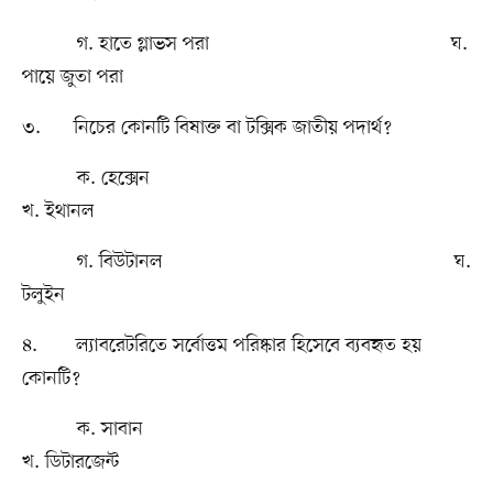
গ. হাতে গ্লাভস পরা ঘ.
পায়ে জুতা পরা
৩. নিচের কোনটি বিষাক্ত বা টক্সিক জাতীয় পদার্থ?
ক. হেক্সেন
খ. ইথানল
গ. বিউটানল ঘ.
টলুইন
৪. ল্যাবরেটরিতে সর্বোত্তম পরিষ্কার হিসেবে ব্যবহৃত হয়
কোনটি?
ক. সাবান
খ. ডিটারজেন্ট