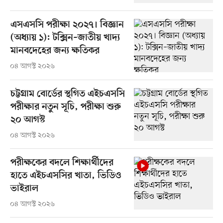
এসএসসি পরীক্ষা ২০২৭। বিজ্ঞান
(অধ্যায় ১): টক্সিন–জাতীয় খাদ্য
মানবদেহের জন্য ক্ষতিকর
০৪ আগস্ট ২০২৬
চট্টগ্রাম বোর্ডের স্থগিত এইচএসসি
পরীক্ষার নতুন সূচি, পরীক্ষা শুরু
২০ আগস্ট
০৪ আগস্ট ২০২৬
পরীক্ষকের বদলে শিক্ষার্থীদের
হাতে এইচএসসির খাতা, ভিডিও
ভাইরাল
০৪ আগস্ট ২০২৬