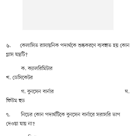
৬. কেলাসিত রাসায়নিক পদার্থকে শুষ্ককরণে ব্যবহৃত হয় কোন
গ্লাস যন্ত্রটি?
ক. ক্যালরিমিটার
খ. ডেসিকেটর
গ. বুনসেন বার্নার ঘ.
ফিউম হুড
৭. নিচের কোন পদার্থটিকে বুনসেন বার্নারে সরাসরি তাপ
দেওয়া যায় না?