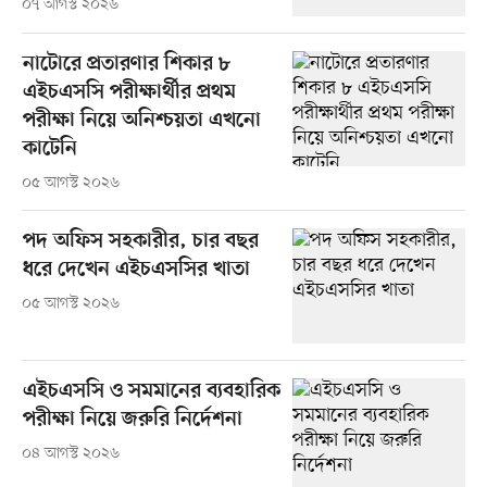
০৭ আগস্ট ২০২৬
নাটোরে প্রতারণার শিকার ৮
এইচএসসি পরীক্ষার্থীর প্রথম
পরীক্ষা নিয়ে অনিশ্চয়তা এখনো
কাটেনি
০৫ আগস্ট ২০২৬
পদ অফিস সহকারীর, চার বছর
ধরে দেখেন এইচএসসির খাতা
০৫ আগস্ট ২০২৬
এইচএসসি ও সমমানের ব্যবহারিক
পরীক্ষা নিয়ে জরুরি নির্দেশনা
০৪ আগস্ট ২০২৬