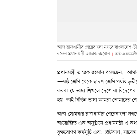
আজ রাজধানীর শেরেবাংলা নগরে বাংলাদেশ-চীন ম
বলেন প্রধানমন্ত্রী তারেক রহমান
ছবি: প্রধানমন্ত্
প্রধানমন্ত্রী তারেক রহমান বলেছেন, ‘আমা
—ষষ্ঠ শ্রেণি থেকে দ্বাদশ শ্রেণি পর্যন্ত
করব। যে ভাষা শিখলে দেশে বা বিদেশে
হয়। তাই বিভিন্ন ভাষা আমরা তোমাদের 
আজ সোমবার রাজধানীর শেরেবাংলা নগরে বাং
আয়োজিত এক অনুষ্ঠানে প্রধানমন্ত্রী এ কথা 
বৃক্ষরোপণ কর্মসূচি এবং ‘স্টার্টআপ, সায়ে