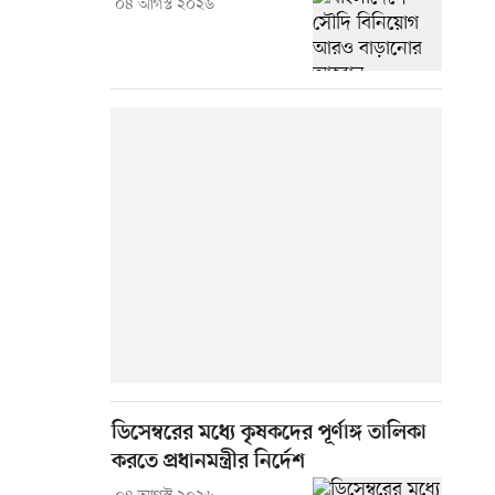
০৪ আগস্ট ২০২৬
ডিসেম্বরের মধ্যে কৃষকদের পূর্ণাঙ্গ তালিকা
করতে প্রধানমন্ত্রীর নির্দেশ