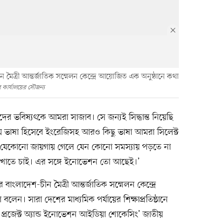
ৈত্রী আন্তর্জাতিক সম্মেলন কেন্দ্রে আয়োজিত এক অনুষ্ঠানে কথা
রীর কার্যালয়ের সৌজন্য
দের ভবিষ্যৎকে আমরা সাজাব। সে জন্যই সিদ্ধান্ত নিয়েছি
 তৃতীয় ভাষা হিসেবে ইংরেজিসহ আরও কিছু ভাষা আমরা সিলেক্ট
র যেকোনো জায়গায় গেলে যেন কোনো সমস্যায় পড়তে না
শেখাতে চাই। এর সঙ্গে ইনোভেশন তো আছেই।’
লাদেশ-চীন মৈত্রী আন্তর্জাতিক সম্মেলন কেন্দ্রে
বলেন। সারা দেশের মাধ্যমিক পর্যায়ের শিক্ষাপ্রতিষ্ঠানে
ন্স প্রজেক্ট অ্যান্ড ইনোভেশন আইডিয়া শোকেসিং’ জাতীয়