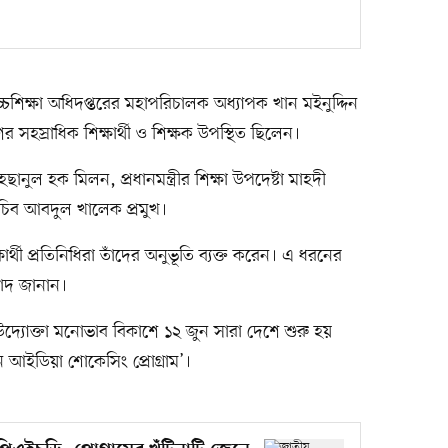
 উচ্চশিক্ষা অধিদপ্তরের মহাপরিচালক অধ্যাপক খান মইনুদ্দিন
সহস্রাধিক শিক্ষার্থী ও শিক্ষক উপস্থিত ছিলেন।
এহছানুল হক মিলন, প্রধানমন্ত্রীর শিক্ষা উপদেষ্টা মাহদী
সচিব আবদুল খালেক প্রমুখ।
ষার্থী প্রতিনিধিরা তাঁদের অনুভূতি ব্যক্ত করেন। এ ধরনের
যবাদ জানান।
চা ও উদ্যোক্তা মনোভাব বিকাশে ১২ জুন সারা দেশে শুরু হয়
ভেশন আইডিয়া শোকেসিং প্রোগ্রাম’।