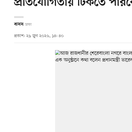
প্রতিযোগিতায় টিকতে পারবে: 
বাসস
ঢাকা
প্রকাশ: ২৯ জুন ২০২৬, ১৪: ৪০