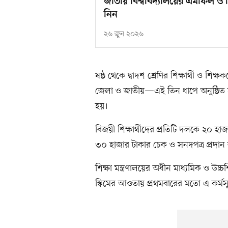
জাতীয় বিশ্ববিদ্যালয়ের এমফিল ও প
নিন
২৬ জুন ২০২৬
ষষ্ঠ থেকে দ্বাদশ শ্রেণির শিক্ষার্থী ও 
জেলা ও জাতীয়—এই তিন ধাপে অনুষ্ঠিত হয়
হয়।
বিজয়ী শিক্ষার্থীদের প্রতিটি দলকে ২০ 
৩০ হাজার টাকার চেক ও সনদপত্র প্রদান করে
শিক্ষা মন্ত্রণালয়ের অধীন মাধ্যমিক ও উচ্
স্কিমের আওতায় প্রথমবারের মতো এ কর্