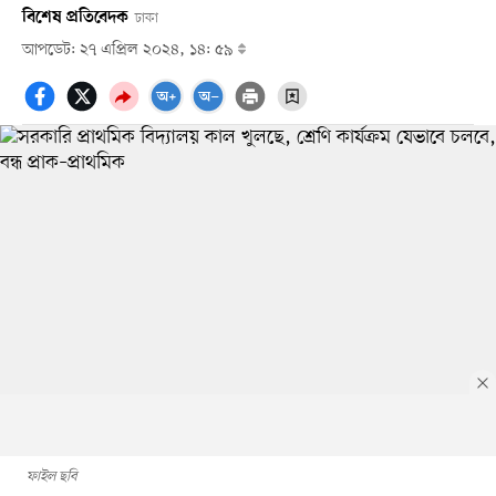
বিশেষ প্রতিবেদক
ঢাকা
আপডেট: ২৭ এপ্রিল ২০২৪, ১৪: ৫৯
ফাইল ছবি