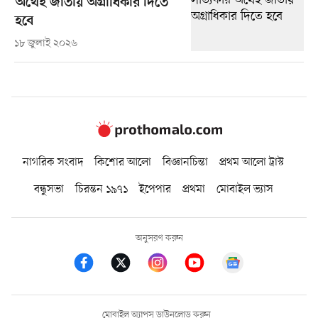
অর্থেই জাতীয় অগ্রাধিকার দিতে
হবে
১৮ জুলাই ২০২৬
নাগরিক সংবাদ
কিশোর আলো
বিজ্ঞানচিন্তা
প্রথম আলো ট্রাস্ট
বন্ধুসভা
চিরন্তন ১৯৭১
ইপেপার
প্রথমা
মোবাইল ভ্যাস
অনুসরণ করুন
মোবাইল অ্যাপস ডাউনলোড করুন