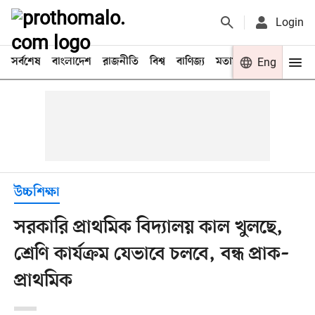
Login
সর্বশেষ
বাংলাদেশ
রাজনীতি
বিশ্ব
বাণিজ্য
মতামত
খেলা
Eng
বিনো
উচ্চশিক্ষা
সরকারি প্রাথমিক বিদ্যালয় কাল খুলছে,
শ্রেণি কার্যক্রম যেভাবে চলবে, বন্ধ প্রাক–
প্রাথমিক