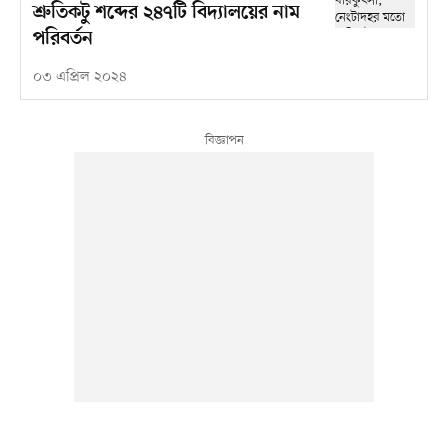
শ্রুতিকটু শব্দের ২৪৭টি বিদ্যালয়ের নাম
পরিবর্তন
০৩ এপ্রিল ২০২৪