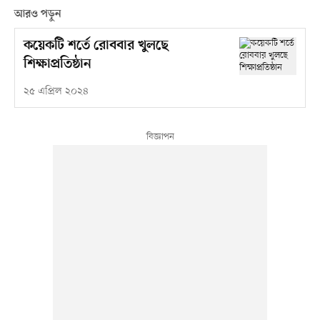
আরও পড়ুন
কয়েকটি শর্তে রোববার খুলছে
শিক্ষাপ্রতিষ্ঠান
২৫ এপ্রিল ২০২৪