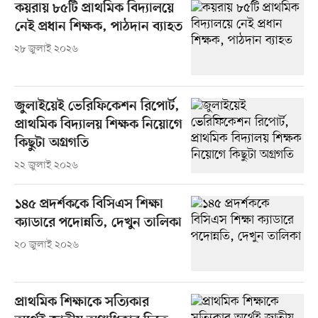
কয়রায় ৮৫টি প্রাথমিক বিদ্যালয়ে
নেই প্রধান শিক্ষক, পাঠদান ব্যাহত
২৮ জুলাই ২০২৬
জুলাইয়েই ভেরিফিকেশন রিপোর্ট,
প্রাথমিক বিদ্যালয় শিক্ষক নিয়োগে
কিছুটা অগ্রগতি
২২ জুলাই ২০২৬
১৪৫ প্রদর্শককে বিসিএস শিক্ষা
ক্যাডারে পদোন্নতি, দেখুন তালিকা
২০ জুলাই ২০২৬
প্রাথমিক শিক্ষাকে সত্যিকার