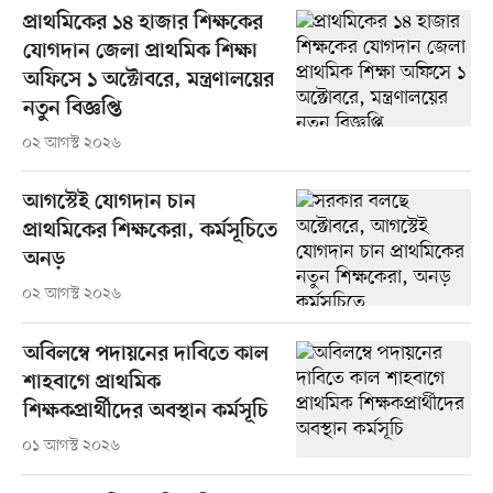
প্রাথমিকের ১৪ হাজার শিক্ষকের
যোগদান জেলা প্রাথমিক শিক্ষা
অফিসে ১ অক্টোবরে, মন্ত্রণালয়ের
নতুন বিজ্ঞপ্তি
০২ আগস্ট ২০২৬
আগস্টেই যোগদান চান
প্রাথমিকের শিক্ষকেরা, কর্মসূচিতে
অনড়
০২ আগস্ট ২০২৬
অবিলম্বে পদায়নের দাবিতে কাল
শাহবাগে প্রাথমিক
শিক্ষকপ্রার্থীদের অবস্থান কর্মসূচি
০১ আগস্ট ২০২৬