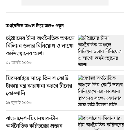
অর্থনৈতিক অঞ্চল নিয়ে আরও পড়ুন
চট্টগ্রামের চীনা অর্থনৈতিক অঞ্চলে
বিলিয়ন ডলার বিনিয়োগ ও লাখো
কর্মসংস্থানের আশা
০১ আগস্ট ২০২৬
মিরসরাইয়ে সাড়ে তিন শ কোটি
টাকায় বস্ত্র কারখানা করবে চীনের
কোম্পানি
১৮ জুলাই ২০২৬
বাংলাদেশ-মিয়ানমার-চীন
অর্থনৈতিক করিডরের প্রস্তাব