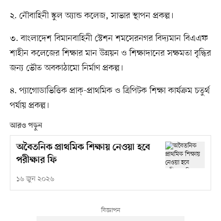
২. নৌবাহিনী স্কুল অ্যান্ড কলেজ, সাভার স্থাপন প্রকল্প।
৩. বাংলাদেশ বিমানবাহিনী স্টেশন শমসেরনগর বিদ্যমান বিএএফ
শাহীন কলেজের শিক্ষার মান উন্নয়ন ও শিক্ষাদানের সক্ষমতা বৃদ্ধির
জন্য ভৌত অবকাঠামো নির্মাণ প্রকল্প।
৪. প্যাগোডাভিত্তিক প্রাক্‌-প্রাথমিক ও ত্রিপিটক শিক্ষা কার্যক্রম চতুর্থ
পর্যায় প্রকল্প।
আরও পড়ুন
অবৈতনিক প্রাথমিক শিক্ষায় নেওয়া হবে
পরীক্ষার ফি
১৬ জুন ২০২৬