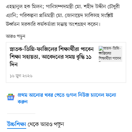
এহছানুল হক মিলন; পানিসম্পদমন্ত্রী মো. শহীদ উদ্দীন চৌধুরী
এ্যানি; পরিকল্পনা প্রতিমন্ত্রী মো. জোনায়েদ সাকিসহ সংশ্লিষ্ট
ঊর্ধ্বতন সরকারি কর্মকর্তারা সভায় অংশগ্রহণ করেন।
আরও পড়ুন
স্নাতক-ডিগ্রি-ফাজিলের শিক্ষার্থীরা পাবেন
শিক্ষা সহায়তা, আবেদনের সময় বৃদ্ধি ১১
দিন
১৬ জুন ২০২৬
প্রথম আলোর খবর পেতে গুগল নিউজ চ্যানেল ফলো
করুন
থেকে আরও পড়ুন
উচ্চশিক্ষা