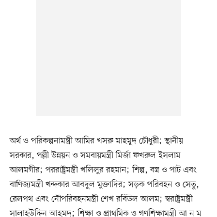
অর্থ ও পরিকল্পনামন্ত্রী আমির খসরু মাহমুদ চৌধুরী; স্থানীয়
সরকার, পল্লী উন্নয়ন ও সমবায়মন্ত্রী মির্জা ফখরুল ইসলাম
আলমগীর; পররাষ্ট্রমন্ত্রী খলিলুর রহমান; শিল্প, বস্ত্র ও পাট এবং
বাণিজ্যমন্ত্রী খন্দকার আবদুল মুক্তাদির; সড়ক পরিবহন ও সেতু,
রেলপথ এবং নৌপরিবহনমন্ত্রী শেখ রবিউল আলম; স্বরাষ্ট্রমন্ত্রী
সালাহউদ্দিন আহমদ; শিক্ষা ও প্রাথমিক ও গণশিক্ষামন্ত্রী আ ন ম