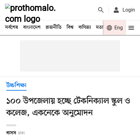
Login
সর্বশেষ
বাংলাদেশ
রাজনীতি
বিশ্ব
বাণিজ্য
মতামত
খেলা
Eng
বিনো
উচ্চশিক্ষা
১০০ উপজেলায় হচ্ছে টেকনিক্যাল স্কুল ও
কলেজ, একনেকে অনুমোদন
বাসস
ঢাকা