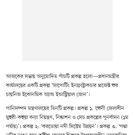
আজকের সভায় অনুমোদিত পাঁচটি প্রকল্প হলো—প্রধানমন্ত্রীর
কার্যালয়ের একটি প্রকল্প ‘সাপোর্টিং ইনফ্রাস্ট্রাকচার প্রজেক্ট ফর
চায়নিজ ইকোনমিক অ্যান্ড ইন্ডাস্ট্রিয়াল জোন’।
পানিসম্পদ মন্ত্রণালয়ের তিনটি প্রকল্প। প্রকল্প ১. ‘ফেনী জেলাধীন
মুহুরী-কহুয়া বন্যা নিয়ন্ত্রণ, নিষ্কাশন ও সেচ প্রকল্পের পুনর্বাসন (১ম
পর্যায়)’। প্রকল্প ২. ‘করতোয়া নদী সিস্টেম উন্নয়ন’। প্রকল্প ৩. ‘পদ্মা