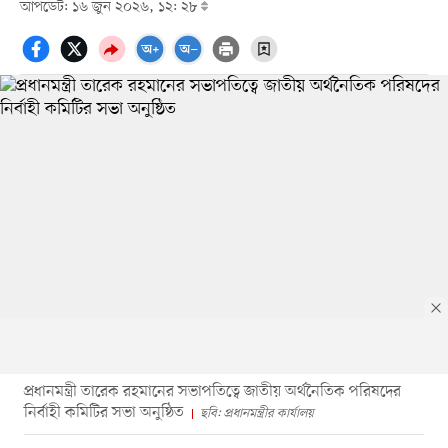
আপডেট: ১৬ জুন ২০২৬, ১২: ২৮
প্রধানমন্ত্রী তারেক রহমানের সভাপতিত্বে জাতীয় অর্থনৈতিক পরিষদের
নির্বাহী কমিটির সভা অনুষ্ঠিত
ছবি: প্রধানমন্ত্রীর কার্যালয়