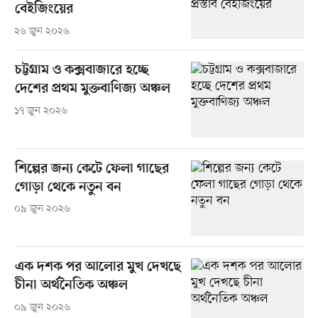
বেইজিংয়ের
২৬ জুন ২০২৬
চট্টগ্রাম ও কক্সবাজারে হচ্ছে
দেশের প্রথম মুক্তবাণিজ্য অঞ্চল
১৭ জুন ২০২৬
শিল্পের জন্য কেটে ফেলা গাছের
গোড়া থেকে নতুন বন
০৯ জুন ২০২৬
এক দশক পর আলোর মুখ দেখছে
চীনা অর্থনৈতিক অঞ্চল
০৯ জুন ২০২৬