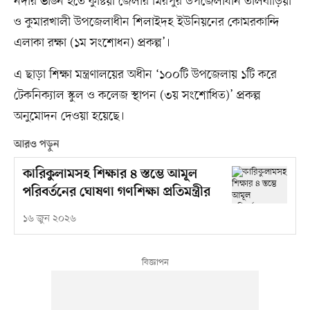
নদীর ভাঙন হতে কুষ্টিয়া জেলার মিরপুর উপজেলাধীন তালবাড়িয়া
ও কুমারখালী উপজেলাধীন শিলাইদহ ইউনিয়নের কোমরকান্দি
এলাকা রক্ষা (১ম সংশোধন) প্রকল্প’।
এ ছাড়া শিক্ষা মন্ত্রণালয়ের অধীন ‘১০০টি উপজেলায় ১টি করে
টেকনিক্যাল স্কুল ও কলেজ স্থাপন (৩য় সংশোধিত)’ প্রকল্প
অনুমোদন দেওয়া হয়েছে।
আরও পড়ুন
কারিকুলামসহ শিক্ষার ৪ স্তম্ভে আমূল
পরিবর্তনের ঘোষণা গণশিক্ষা প্রতিমন্ত্রীর
১৬ জুন ২০২৬