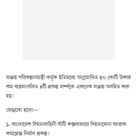
সভায় পরিকল্পনামন্ত্রী কর্তৃক ইতিমধ্যে অনুমোদিত ৫০ কোটি টাকার
কম ব্যয়সংবলিত ৪টি প্রকল্প সর্ম্পকে একনেক সভায় অবহিত করা
হয়।
সেগুলো হলো—
১. বাংলাদেশ বিমানবাহিনী ঘাঁটি কক্সবাজারে বিমানসেনা ব্যারাক
কমপ্লেক্স নির্মাণ প্রকল্প।