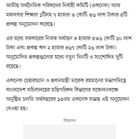
জাতীয় অর্থনৈতিক পরিষদের নির্বাহী কমিটি (একনেক) আজ
মঙ্গলবার শিক্ষার ১টিসহ ৭ হাজার ৩ কোটি ৩৬ লাখ টাকার ৫টি
প্রকল্প অনুমোদন করেছে।
এর মধ্যে সরকারের নিজস্ব অর্থায়ন ৪ হাজার ৫৩৬ কোটি ১০ লাখ
টাকা এবং প্রকল্প ঋণ ২ হাজার ৪৬৭ কোটি ২৬ লাখ টাকা।
অনুমোদিত প্রকল্পগুলোর মধ্যে নতুন তিনটি ও সংশোধিত দুটি
রয়েছে।
একনেক চেয়ারম্যান ও প্রধানমন্ত্রী তারেক রহমানের সভাপতিত্বে
বাংলাদেশ সচিবালয়ের মন্ত্রিপরিষদ বিভাগের সম্মেলনকক্ষে
অনুষ্ঠিত চলতি অর্থবছরের ১৩তম একনেক সভায় এই অনুমোদন
দেওয়া হয়।