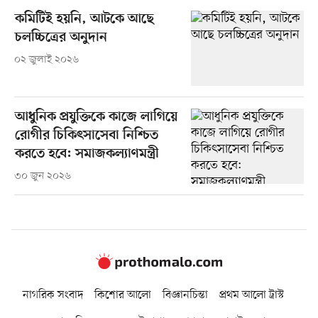
কমিটিই হয়নি, আটকে আছে
চলচ্চিত্রের অনুদান
০২ জুলাই ২০২৬
আধুনিক প্রযুক্তিকে কাজে লাগিয়ে
রোগীর চিকিৎসাসেবা নিশ্চিত
করতে হবে: সমাজকল্যাণমন্ত্রী
৩০ জুন ২০২৬
নাগরিক সংবাদ
কিশোর আলো
বিজ্ঞানচিন্তা
প্রথম আলো ট্রাস্ট