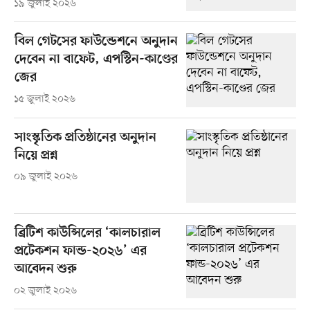
১৯ জুলাই ২০২৬
বিল গেটসের ফাউন্ডেশনে অনুদান
দেবেন না বাফেট, এপস্টিন-কাণ্ডের
জের
১৫ জুলাই ২০২৬
সাংস্কৃতিক প্রতিষ্ঠানের অনুদান
নিয়ে প্রশ্ন
০৯ জুলাই ২০২৬
ব্রিটিশ কাউন্সিলের ‘কালচারাল
প্রটেকশন ফান্ড-২০২৬’ এর
আবেদন শুরু
০২ জুলাই ২০২৬