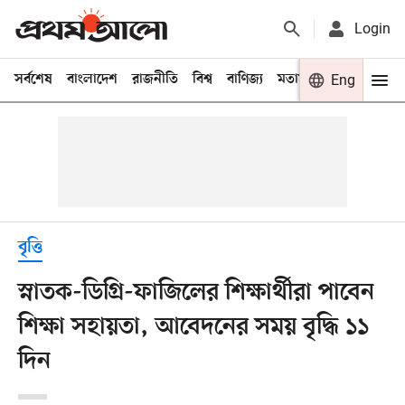
Login
সর্বশেষ
বাংলাদেশ
রাজনীতি
বিশ্ব
বাণিজ্য
মতামত
খেলা
Eng
বিনো
বৃত্তি
স্নাতক-ডিগ্রি-ফাজিলের শিক্ষার্থীরা পাবেন
শিক্ষা সহায়তা, আবেদনের সময় বৃদ্ধি ১১
দিন