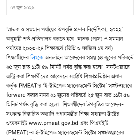
০৭ জুন ২০২৬
‘স্নাতক ও সমমান পর্যায়ের উপবৃত্তি প্রদান নির্দেশিকা, ২০২২’
অনুযায়ী শর্ত প্রতিপালন করতে হবে। স্নাতক (পাস) ও সমমান
পর্যায়ের ২০২৩-২৪ শিক্ষাবর্ষে (ডিগ্রি ও ফাজিল ১ম বর্ষ)
শিক্ষার্থীদের
লিংকে
অনলাইন আবেদনের সময় ১৪ জুনের পরিবর্তে
২৫ জুন রাত ১১টা ৫৯ মিনিট পর্যন্ত বৃদ্ধি করা হলো। সফটওয়্যারে
এন্ট্রি করা শিক্ষার্থীদের আবেদনে সংশ্লিষ্ট শিক্ষাপ্রতিষ্ঠান প্রধান
কর্তৃক PMEAT'র ‘ই-স্টাইপেন্ড ম্যানেজমেন্ট সিস্টেম’ সফটওয়্যারে
forward করার সময় ২১ জুনের পরিবর্তে ২৫ জুন রাত ১১টা ৫৯
মিনিট পর্যন্ত বৃদ্ধি করা হলো। শিক্ষার্থীদের উপবৃত্তির আবেদন–
সংক্রান্ত বিস্তারিত তথ্যাদি প্রধানমন্ত্রীর শিক্ষা সহায়তা ট্রাস্টের
ওয়েবসাইট www.pmeat gov.bd এবং পিএমইটি
(PMEAT)–র ই-স্টাইপেন্ড ম্যানেজমেন্ট সিস্টেম সফটওয়্যারের