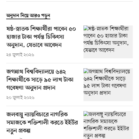
অনুদান নিয়ে আরও পড়ুন
ষষ্ঠ-স্নাতক শিক্ষার্থীরা পাবেন ৫০
হাজার টাকা পর্যন্ত চিকিৎসা
অনুদান, যেভাবে আবেদন
২৪ জুলাই ২০২৬
জগন্নাথ বিশ্ববিদ্যালয়ে ৬৪২
শিক্ষার্থীকে সাড়ে ৯৫ লাখ টাকা
গবেষণা অনুদান প্রদান
২০ জুলাই ২০২৬
জলবায়ু ন্যায়বিচারে নাগরিক
সমাজকে শক্তিশালী করতে ইইউর
নতুন প্রকল্প