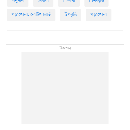
অনুদান
মেধাবী
শিক্ষার্থী
শিক্ষাবৃত্তি
পড়াশোনা: নোটিশ বোর্ড
উপবৃত্তি
পড়াশোনা