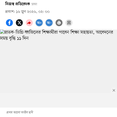
নিজস্ব প্রতিবেদক
ঢাকা
প্রকাশ: ১৬ জুন ২০২৬, ০২: ০০
প্রথম আলো ফাইল ছবি