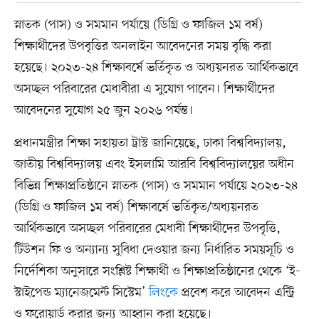
স্নাতক (পাস) ও সমমান পর্যায়ে (ডিগ্রি ও ফাজিল ১ম বর্ষ)
শিক্ষার্থীদের উপবৃত্তির অনলাইন আবেদনের সময় বৃদ্ধি করা
হয়েছে। ২০২৩-২৪ শিক্ষাবর্ষে ভর্তিকৃত ও অধ্যয়নরত আর্থিকভাবে
অসচ্ছল পরিবারের মেধাবীরা এ সুযোগ পাবেন। শিক্ষার্থীদের
আবেদনের সুযোগ ২৫ জুন ২০২৬ পর্যন্ত।
প্রধানমন্ত্রীর শিক্ষা সহায়তা ট্রাস্ট জানিয়েছে, ঢাকা বিশ্ববিদ্যালয়,
জাতীয় বিশ্ববিদ্যালয় এবং ইসলামি আরবি বিশ্ববিদ্যালয়ের অধীন
বিভিন্ন শিক্ষাপ্রতিষ্ঠানে স্নাতক (পাস) ও সমমান পর্যায়ে ২০২৩-২৪
(ডিগ্রি ও ফাজিল ১ম বর্ষ) শিক্ষাবর্ষে ভর্তিকৃত/অধ্যয়নরত
আর্থিকভাবে অসচ্ছল পরিবারের মেধাবী শিক্ষার্থীদের উপবৃত্তি,
টিউশন ফি ও অন্যান্য সুবিধা দেওয়ার জন্য নির্ধারিত সময়সূচি ও
নির্দেশিকা অনুসারে সংশ্লিষ্ট শিক্ষার্থী ও শিক্ষাপ্রতিষ্ঠানের থেকে ‘ই-
স্টাইপেন্ড ম্যানেজমেন্ট সিস্টেম’
লিংকে
প্রবেশ করে আবেদন এন্ট্রি
ও ফরোয়ার্ড করার জন্য আহ্বান করা হয়েছে।