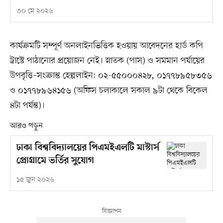
৩০ মে ২০২৬
কার্যক্রমটি সম্পূর্ণ অনলাইনভিত্তিক হওয়ায় আবেদনের হার্ড কপি
ট্রাস্টে পাঠানোর প্রয়োজন নেই। স্নাতক (পাস) ও সমমান পর্যায়ের
উপবৃত্তি–সংক্রান্ত হেল্পলাইন: ০২-৫৫০০০৪২৮, ০১৭৭৮৯৫৮৩৫৬
ও ০১৭৭৮৯৬৪১৫৬ (অফিস চলাকালে সকাল ৯টা থেকে বিকেল
৪টা পর্যন্ত)।
আরও পড়ুন
ঢাকা বিশ্ববিদ্যালয়ের পিএমইএলটি মাস্টার্স
প্রোগ্রামে ভর্তির সুযোগ
১৫ জুন ২০২৬