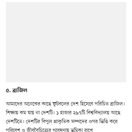
৫. ব্রাজিল
আমাদের অনেকের কাছে ফুটবলের দেশ হিসেবে পরিচিত ব্রাজিল।
শিক্ষায় কম যায় না দেশটি। ১ হাজার ২৯৭টি বিশ্ববিদ্যালয় আছে
দেশটিতে। দেশটির বিপুল প্রাকৃতিক সম্পদের ওপর ভিত্তি করে
পরিবেশ ও জীববৈচিত্র্যের গবেষণায় ভূমিকা রাখে