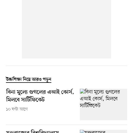
উচ্চশিক্ষা নিয়ে আরও পড়ুন
বিনা মূল্যে গুগলের এআই কোর্স,
মিলবে সার্টিফিকেট
১০ ঘণ্টা আগে