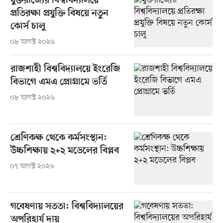
যুক্তরাজ্যের বিশ্ববিদ্যালয়ে
প্রতিরক্ষা প্রযুক্তি বিষয়ে নতুন
কোর্স চালু
০৮ আগস্ট ২০২৬
রাজশাহী বিশ্ববিদ্যালয়ে ইংরেজি
বিভাগে এমএ প্রোগ্রামে ভর্তি
০৮ আগস্ট ২০২৬
শ্রেণিকক্ষ থেকে কর্মসংস্থান:
উচ্চশিক্ষায় ২+২ মডেলের বিপ্লব
০৭ আগস্ট ২০২৬
গবেষণায় সততা: বিশ্ববিদ্যালয়ের
অপরিহার্য দায়