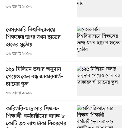
০৬ আগস্ট ২০২৬
বেসরকারি বিশ্ববিদ্যালয়ে
শিক্ষকের ভাগ্য যখন ছাত্রের
হাতের মুঠোয়
০৬ আগস্ট ২০২৬
১২৫ মিলিয়ন ডলার অনুদান
পেয়েও কেন বন্ধ জাকারবার্গ–
চ্যানের স্কুল
০৬ আগস্ট ২০২৬
কারিগরি-মাদ্রাসার শিক্ষক-
শিক্ষার্থী-কর্মচারীদের বরাদ্দ ৮
কোটি ৩০ লাখ টাকা বিতরণের