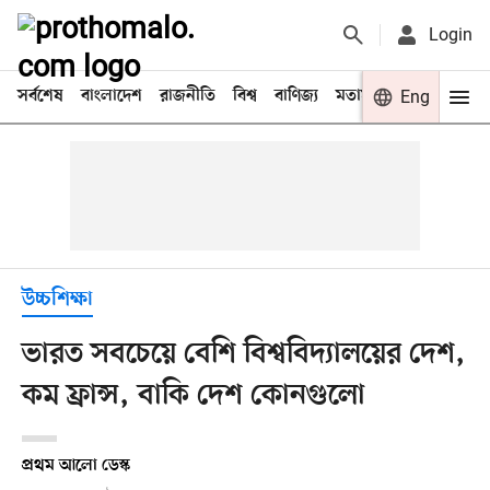
Login
সর্বশেষ
বাংলাদেশ
রাজনীতি
বিশ্ব
বাণিজ্য
মতামত
খেলা
Eng
বিনো
উচ্চশিক্ষা
ভারত সবচেয়ে বেশি বিশ্ববিদ্যালয়ের দেশ,
কম ফ্রান্স, বাকি দেশ কোনগুলো
প্রথম আলো ডেস্ক