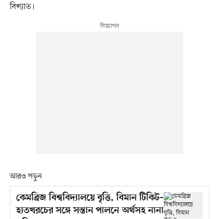
বিখ্যাত।
আরও পড়ুন
কেমব্রিজ বিশ্ববিদ্যালয়ে বৃত্তি, বিমান টিকিট–
হাতখরচের সঙ্গে সন্তান পালনে অর্থসহ নানা