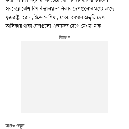
করা তালিকা অনুযায়ী সবচেয়ে বেশি বিশ্ববিদ্যালয় ভারতে।
সবচেয়ে বেশি বিশ্ববিদ্যালয় তালিকার দেশগুলোর মধ্যে আছে
যুক্তরাষ্ট্র, ইরান, ইন্দোনেশিয়া, ফ্রান্স, জাপান প্রভৃতি দেশ।
তালিকায় থাকা দেশগুলো একনজর দেখে নেওয়া যাক—
আরও পড়ুন