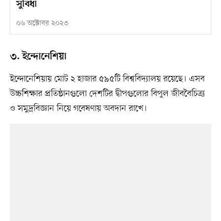
সুবিধা
০৬ অক্টোবর ২০২৩
৩. ইন্দোনেশিয়া
ইন্দোনেশিয়ায় মোট ২ হাজার ৫৯৫টি বিশ্ববিদ্যালয় রয়েছে। এসব
উচ্চশিক্ষার প্রতিষ্ঠানগুলো দেশটির দ্বীপগুলোর বিপুল জীববৈচিত্র্য
ও সমুদ্রবিজ্ঞান নিয়ে গবেষণায় অবদান রাখে।