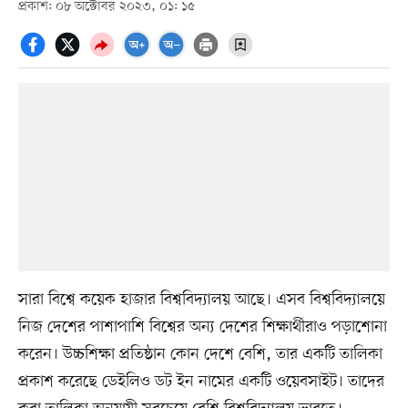
প্রকাশ: ০৮ অক্টোবর ২০২৩, ০১: ১৫
সারা বিশ্বে কয়েক হাজার বিশ্ববিদ্যালয় আছে। এসব বিশ্ববিদ্যালয়ে
নিজ দেশের পাশাপাশি বিশ্বের অন্য দেশের শিক্ষার্থীরাও পড়াশোনা
করেন। উচ্চশিক্ষা প্রতিষ্ঠান কোন দেশে বেশি, তার একটি তালিকা
প্রকাশ করেছে ডেইলিও ডট ইন নামের একটি ওয়েবসাইট। তাদের