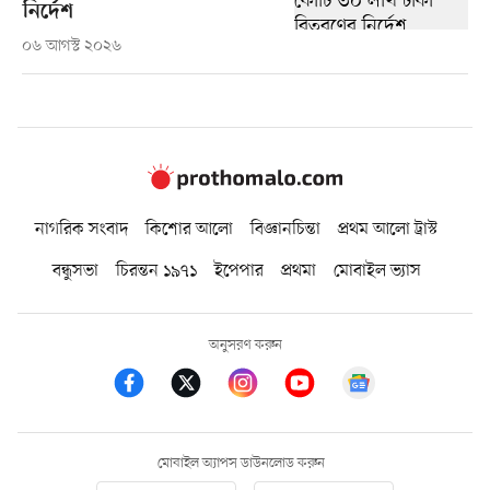
নির্দেশ
০৬ আগস্ট ২০২৬
নাগরিক সংবাদ
কিশোর আলো
বিজ্ঞানচিন্তা
প্রথম আলো ট্রাস্ট
বন্ধুসভা
চিরন্তন ১৯৭১
ইপেপার
প্রথমা
মোবাইল ভ্যাস
অনুসরণ করুন
মোবাইল অ্যাপস ডাউনলোড করুন