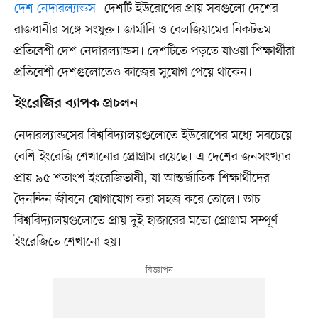
দেশ নেদারল্যান্ডস
। দেশটি ইউরোপের প্রায় সবগুলো দেশের
রাজধানীর সঙ্গে সংযুক্ত। জার্মানি ও বেলজিয়ামের নিকটতম
প্রতিবেশী দেশ নেদারল্যান্ডস। দেশটিতে পড়তে যাওয়া শিক্ষার্থীরা
প্রতিবেশী দেশগুলোতেও কাজের সুযোগ পেয়ে থাকেন।
ইংরেজির ব্যাপক প্রচলন
নেদারল্যান্ডসের বিশ্ববিদ্যালয়গুলোতে ইউরোপের মধ্যে সবচেয়ে
বেশি ইংরেজি শেখানোর প্রোগ্রাম রয়েছে। এ দেশের জনসংখ্যার
প্রায় ৯৫ শতাংশ ইংরেজিভাষী, যা আন্তর্জাতিক শিক্ষার্থীদের
দৈনন্দিন জীবনে যোগাযোগ করা সহজ করে তোলে। ডাচ
বিশ্ববিদ্যালয়গুলোতে প্রায় দুই হাজারের মতো প্রোগ্রাম সম্পূর্ণ
ইংরেজিতে শেখানো হয়।