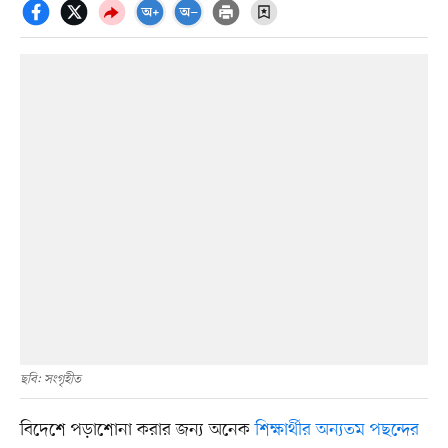
ছবি: সংগৃহীত
বিদেশে পড়াশোনা করার জন্য অনেক
শিক্ষার্থীর অন্যতম পছন্দের