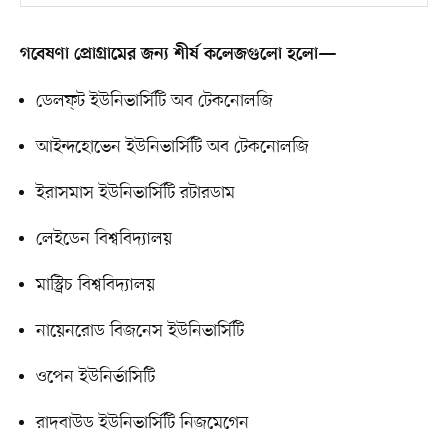
গবেষণা প্রোগ্রামের জন্য শীর্ষ কলেজগুলো হলো—
ডেলফ্ট ইউনিভার্সিটি অব টেকনোলজি
আইন্দহোভেন ইউনিভার্সিটি অব টেকনোলজি
ইরাসমাস ইউনিভার্সিটি রটারডাম
লেইডেন বিশ্ববিদ্যালয়
মাস্ট্রিচ বিশ্ববিদ্যালয়
নায়েনরোড বিজনেস ইউনিভার্সিটি
ওপেন ইউনির্ভাসিটি
রাদবাউড ইউনিভার্সিটি নিজমেগেন