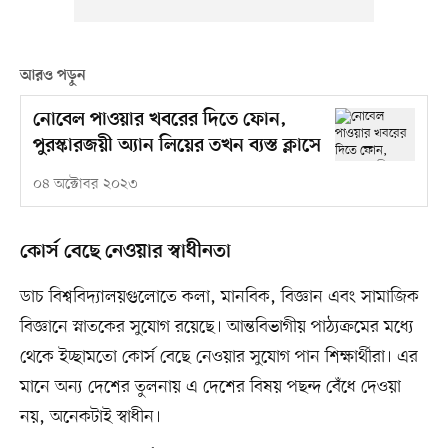
আরও পড়ুন
নোবেল পাওয়ার খবরের দিতে ফোন,
পুরস্কারজয়ী অ্যান লিয়ের তখন ব্যস্ত ক্লাসে
০৪ অক্টোবর ২০২৩
কোর্স বেছে নেওয়ার স্বাধীনতা
ডাচ বিশ্ববিদ্যালয়গুলোতে কলা, মানবিক, বিজ্ঞান এবং সামাজিক
বিজ্ঞানে স্নাতকের সুযোগ রয়েছে। আন্তবিভাগীয় পাঠ্যক্রমের মধ্যে
থেকে ইচ্ছামতো কোর্স বেছে নেওয়ার সুযোগ পান শিক্ষার্থীরা। এর
মানে অন্য দেশের তুলনায় এ দেশের বিষয় পছন্দ বেঁধে দেওয়া
নয়, অনেকটাই স্বাধীন।