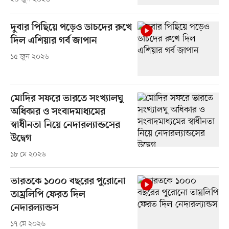
দুবার পিছিয়ে পড়েও ডাচদের রুখে
দিল এশিয়ার গর্ব জাপান
১৫ জুন ২০২৬
মোদির সফরে ভারতে সংখ্যালঘু
অধিকার ও সংবাদমাধ্যমের
স্বাধীনতা নিয়ে নেদারল্যান্ডসের
উদ্বেগ
১৮ মে ২০২৬
ভারতকে ১০০০ বছরের পুরোনো
তাম্রলিপি ফেরত দিল
নেদারল্যান্ডস
১৭ মে ২০২৬