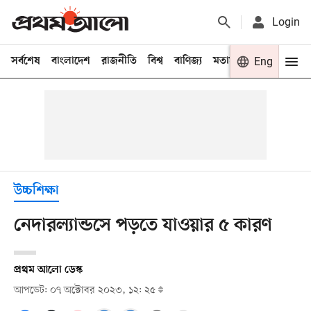
Login
সর্বশেষ
বাংলাদেশ
রাজনীতি
বিশ্ব
বাণিজ্য
মতামত
খেলা
Eng
বিনো
উচ্চশিক্ষা
নেদারল্যান্ডসে পড়তে যাওয়ার ৫ কারণ
প্রথম আলো ডেস্ক
আপডেট: ০৭ অক্টোবর ২০২৩, ১২: ২৫