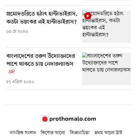
প্রমোদতরিতে হঠাৎ হান্টাভাইরাস,
কতটা ভয়ংকর এই হান্টাভাইরাস?
০৫ মে ২০২৬
বাংলাদেশের তরুণ উদ্যোক্তাদের
পাশে থাকতে চায় নেদারল্যান্ডস
২৭ এপ্রিল ২০২৬
নাগরিক সংবাদ
কিশোর আলো
বিজ্ঞানচিন্তা
প্রথম আলো ট্রাস্ট