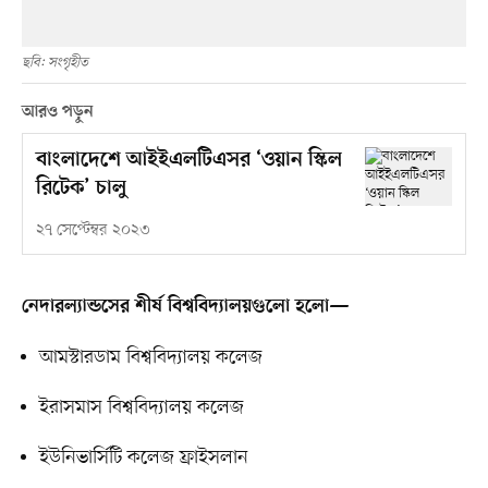
ছবি: সংগৃহীত
আরও পড়ুন
বাংলাদেশে আইইএলটিএসর ‘ওয়ান স্কিল
রিটেক’ চালু
২৭ সেপ্টেম্বর ২০২৩
নেদারল্যান্ডসের শীর্ষ বিশ্ববিদ্যালয়গুলো হলো—
আমস্টারডাম বিশ্ববিদ্যালয় কলেজ
ইরাসমাস বিশ্ববিদ্যালয় কলেজ
ইউনিভার্সিটি কলেজ ফ্রাইসলান