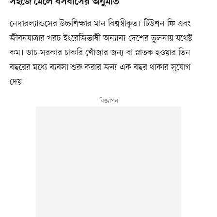
সহজে মেলে বসবাসের অনুমতি
নেদারল্যান্ডসের উচ্চশিক্ষার মান বিশ্বস্বীকৃত। টিউশন ফি এবং
জীবনযাত্রার খরচ ইংরেজিভাষী অন্যান্য দেশের তুলনায় যথেষ্ট
কম। ডাচ সরকার চাকরি খোঁজার জন্য বা স্নাতক হওয়ার তিন
বছরের মধ্যে ব্যবসা শুরু করার জন্য এক বছর থাকার সুযোগ
দেয়।