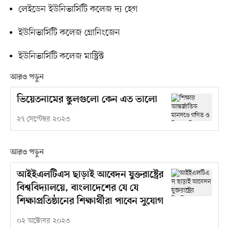
লেইডেন ইউনিভার্সিটি কলেজ দ্য হেগ
ইউনিভার্সিটি কলেজ গ্রোনিংজেন
ইউনিভার্সিটি কলেজ মাস্ট্রিক্ট
আরও পড়ুন
ভিয়েতনামের স্কুলগুলো কেন এত ভালো
২৭ সেপ্টেম্বর ২০২৩
আরও পড়ুন
আইইএলটিএস ছাড়াই আবেদন যুক্তরাষ্ট্রের
বিশ্ববিদ্যালয়ে, বাংলাদেশের যে যে
শিক্ষাপ্রতিষ্ঠানের শিক্ষার্থীরা পাবেন সুযোগ
০২ অক্টোবর ২০২৩