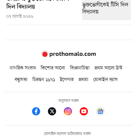
দিল বিদ্যালয়
০৭ আগস্ট ২০২৬
নাগরিক সংবাদ
কিশোর আলো
বিজ্ঞানচিন্তা
প্রথম আলো ট্রাস্ট
বন্ধুসভা
চিরন্তন ১৯৭১
ইপেপার
প্রথমা
মোবাইল ভ্যাস
অনুসরণ করুন
মোবাইল অ্যাপস ডাউনলোড করুন