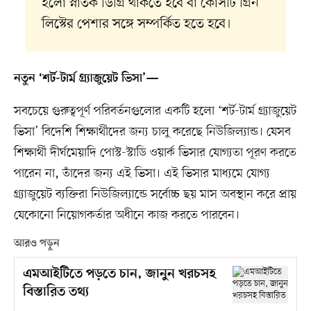
হলো স্নাতক ডিগ্রি থাকতে হবে বা কোর্সটি গ্রিন
লিস্টের পেশার সঙ্গে সম্পর্কিত হতে হবে।
নতুন ‘শর্ট-টার্ম গ্র্যাজুয়েট ভিসা’—
সবচেয়ে গুরুত্বপূর্ণ পরিবর্তনগুলোর একটি হলো ‘শর্ট-টার্ম গ্র্যাজুয়েট
ভিসা’ বিদেশি শিক্ষার্থীদের জন্য চালু করেছে নিউজিল্যান্ড। যেসব
শিক্ষার্থী দীর্ঘমেয়াদি পোস্ট-স্টাডি ওয়ার্ক ভিসার যোগ্যতা পূরণ করতে
পারেন না, তাঁদের জন্য এই ভিসা। এই ভিসার মাধ্যমে যোগ্য
গ্র্যাজুয়েট ব্যক্তিরা নিউজিল্যান্ডে সর্বোচ্চ ছয় মাস অবস্থান করে প্রায়
যেকোনো নিয়োগকর্তার অধীনে কাজ করতে পারবেন।
আরও পড়ুন
এমআইটিতে পড়তে চান, জানুন খরচসহ
বিস্তারিত তথ্য