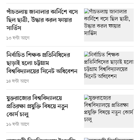
পাঁচতলায় জানালার কার্নিশে বসে
ছিল ছাত্রী, উদ্ধার করল ফায়ার
সার্ভিস
১৩ ঘণ্টা আগে
নির্বাচিত শিক্ষক প্রতিনিধিদের
ছাড়াই হলো চট্টগ্রাম
বিশ্ববিদ্যালয়ের সিনেট অধিবেশন
১৪ ঘণ্টা আগে
যুক্তরাজ্যের বিশ্ববিদ্যালয়ে
প্রতিরক্ষা প্রযুক্তি বিষয়ে নতুন
কোর্স চালু
১৬ ঘণ্টা আগে