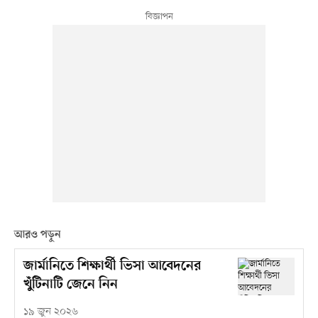
আরও পড়ুন
জার্মানিতে শিক্ষার্থী ভিসা আবেদনের
খুঁটিনাটি জেনে নিন
১৯ জুন ২০২৬