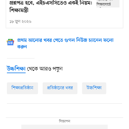
প্রশ্নপত্র হবে, এইচএসসিতেও একই নিয়ম:
শিক্ষামন্ত্রী
১৮ জুন ২০২৬
প্রথম আলোর খবর পেতে গুগল নিউজ চ্যানেল ফলো
করুন
থেকে আরও পড়ুন
উচ্চশিক্ষা
শিক্ষাপ্রতিষ্ঠান
প্রতিষ্ঠানের খবর
উচ্চশিক্ষা