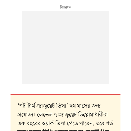
‘শর্ট-টার্ম গ্র্যাজুয়েট ভিসা’ ছয় মাসের জন্য
প্রযোজ্য। লেভেল ৭ গ্র্যাজুয়েট ডিপ্লোমাধারীরা
এক বছরের ওয়ার্ক ভিসা পেতে পারেন, তবে শর্ত