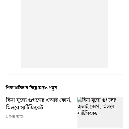
শিক্ষাপ্রতিষ্ঠান নিয়ে আরও পড়ুন
বিনা মূল্যে গুগলের এআই কোর্স,
মিলবে সার্টিফিকেট
১ ঘণ্টা আগে