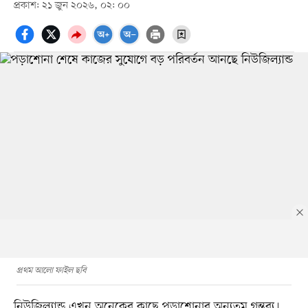
প্রকাশ: ২১ জুন ২০২৬, ০২: ০০
প্রথম আলো ফাইল ছবি
নিউজিল্যান্ড এখন অনেকের কাছে পড়াশোনার অন্যতম গন্তব্য।