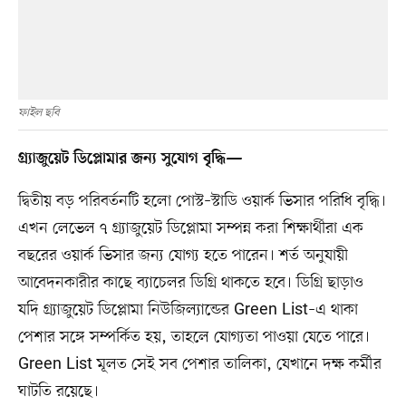
ফাইল ছবি
গ্র্যাজুয়েট ডিপ্লোমার জন্য সুযোগ বৃদ্ধি—
দ্বিতীয় বড় পরিবর্তনটি হলো পোস্ট–স্টাডি ওয়ার্ক ভিসার পরিধি বৃদ্ধি।
এখন লেভেল ৭ গ্র্যাজুয়েট ডিপ্লোমা সম্পন্ন করা শিক্ষার্থীরা এক
বছরের ওয়ার্ক ভিসার জন্য যোগ্য হতে পারেন। শর্ত অনুযায়ী
আবেদনকারীর কাছে ব্যাচেলর ডিগ্রি থাকতে হবে। ডিগ্রি ছাড়াও
যদি গ্র্যাজুয়েট ডিপ্লোমা নিউজিল্যান্ডের Green List–এ থাকা
পেশার সঙ্গে সম্পর্কিত হয়, তাহলে যোগ্যতা পাওয়া যেতে পারে।
Green List মূলত সেই সব পেশার তালিকা, যেখানে দক্ষ কর্মীর
ঘাটতি রয়েছে।