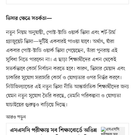
ভিসার ক্ষেত্রে সতর্কতা—
নতুন নিয়ম অনুযায়ী, পোস্ট-স্টাডি ওয়ার্ক ভিসা এবং শর্ট-টার্ম
গ্র্যাজুয়েট ভিসা—দুটিই একবারই পাওয়া যাবে। অর্থাৎ, যাঁরা
একবার পোস্ট-স্টাডি ওয়ার্ক ভিসা পেয়েছেন, তাঁরা পুনরায় এই
সুবিধা নিতে পারবেন না। এ ছাড়া শিক্ষার্থীদের এখন থেকেই
সতর্কভাবে কোর্স নির্বাচন করতে হবে। কারণ, ভিসার মেয়াদ এবং
চাকরির সুযোগ সরাসরি কোর্স ও যোগ্যতার ওপর নির্ভর করবে।
নিউজিল্যান্ডের এই নতুন ভিসা নীতি আন্তর্জাতিক শিক্ষার্থীদের জন্য
যেমন নতুন সুযোগ তৈরি করছে, তেমনি পরিকল্পনা ও যোগ্যতা
যাচাইয়ের গুরুত্বও বাড়িয়ে দিচ্ছে।
আরও পড়ুন
এসএসসি পরীক্ষায় সব শিক্ষাবোর্ডে অভিন্ন