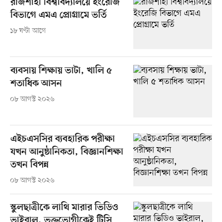
রাজশাহী বিশ্ববিদ্যালয়ে ইংরেজি
বিভাগে এমএ প্রোগ্রামে ভর্তি
১৮ ঘণ্টা আগে
ব্যবসায় শিক্ষায় ভাটা, খালি ৫
শতাধিক আসন
০৮ আগস্ট ২০২৬
এইচএসসির ব্যবহারিক পরীক্ষা
যখন আনুষ্ঠানিকতা, বিজ্ঞানশিক্ষা
তখন বিপন্ন
০৮ আগস্ট ২০২৬
স্কুলছাত্রীকে লাথি মারার ভিডিও
ভাইরাল, ভুক্তভোগীকেই টিসি