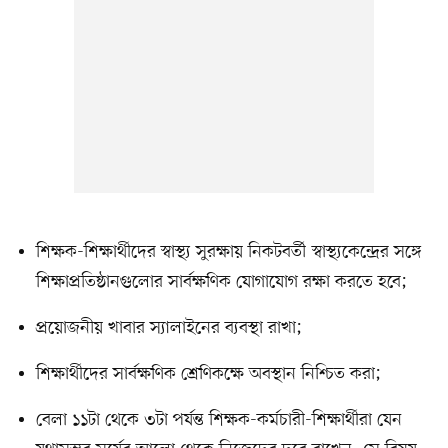
শিক্ষক-শিক্ষার্থীদের স্বাস্থ্য সুরক্ষায় নিকটবর্তী স্বাস্থ্যকেন্দ্রের সঙ্গে
শিক্ষাপ্রতিষ্ঠানগুলোর সার্বক্ষণিক যোগাযোগ রক্ষা করতে হবে;
প্রয়োজনীয় খাবার স্যালাইনের ব্যবস্থা রাখা;
শিক্ষার্থীদের সার্বক্ষণিক শ্রেণিকক্ষে অবস্থান নিশ্চিত করা;
বেলা ১১টা থেকে ৩টা পর্যন্ত শিক্ষক-কর্মচারী-শিক্ষার্থীরা যেন