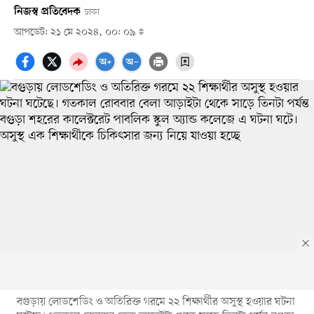
নিজস্ব প্রতিবেদক
ঢাকা
আপডেট: ২১ মে ২০২৪, ০০: ০৯
বগুড়ায় লোডশেডিং ও অতিরিক্ত গরমে ২২ শিক্ষার্থীর অসুস্থ হওয়ার ঘটনা