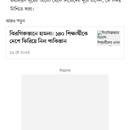
যথাসম্ভব সূর্যের আলো থেকে নিজেদের দূরে রাখেন, সে বিষয়
নিশ্চিত করা।
আরও পড়ুন
কিরগিজস্তানে হামলা: ১৪০ শিক্ষার্থীকে
দেশে ফিরিয়ে নিল পাকিস্তান
১৯ মে ২০২৪