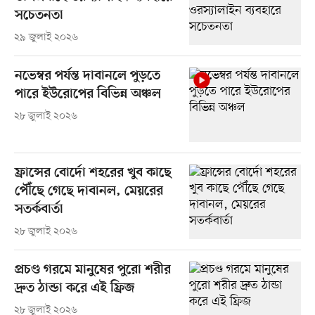
সচেতনতা
২৯ জুলাই ২০২৬
নভেম্বর পর্যন্ত দাবানলে পুড়তে
পারে ইউরোপের বিভিন্ন অঞ্চল
২৮ জুলাই ২০২৬
ফ্রান্সের বোর্দো শহরের খুব কাছে
পৌঁছে গেছে দাবানল, মেয়রের
সতর্কবার্তা
২৮ জুলাই ২০২৬
প্রচণ্ড গরমে মানুষের পুরো শরীর
দ্রুত ঠান্ডা করে এই ফ্রিজ
২৮ জুলাই ২০২৬