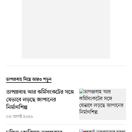
তাপপ্রবাহ নিয়ে আরও পড়ুন
তাপপ্রবাহ আর কর্মিসংকটের সঙ্গে
যেভাবে লড়ছে জাপানের
নির্মাণশিল্প
০৩ আগস্ট ২০২৬