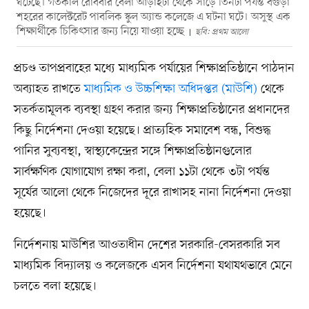
ঘটেছে। গতকাল রোববার বেলা আড়াইটা থেকে সাড়ে তিনটা পর্যন্ত বগুড়া
শহরের কালেক্টরেট পাবলিক স্কুল অ্যান্ড কলেজে এ ঘটনা ঘটে। অসুস্থ এক
শিক্ষার্থীকে চিকিৎসার জন্য নিয়ে যাওয়া হচ্ছে
ছবি: প্রথম আলো
প্রচণ্ড তাপপ্রবাহের মধ্যে মাধ্যমিক পর্যায়ের শিক্ষাপ্রতিষ্ঠানে পাঠদান
অব্যাহত রাখতে
মাধ্যমিক ও উচ্চশিক্ষা অধিদপ্তর (মাউশি)
থেকে
সতর্কতামূলক ব্যবস্থা গ্রহণ করার জন্য শিক্ষাপ্রতিষ্ঠানের প্রধানদের
কিছু নির্দেশনা দেওয়া হয়েছে। প্রাত্যহিক সমাবেশ বন্ধ, বিশুদ্ধ
পানির সুব্যবস্থা, স্বাস্থ্যকেন্দ্রের সঙ্গে শিক্ষাপ্রতিষ্ঠানগুলোর
সার্বক্ষণিক যোগাযোগ রক্ষা করা, বেলা ১১টা থেকে ৩টা পর্যন্ত
সূর্যের আলো থেকে নিজেদের দূরে রাখাসহ নানা নির্দেশনা দেওয়া
হয়েছে।
নির্দেশনায় মাউশির আওতাধীন দেশের সরকারি-বেসরকারি সব
মাধ্যমিক বিদ্যালয় ও কলেজকে এসব নির্দেশনা যথাযথভাবে মেনে
চলতে বলা হয়েছে।