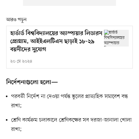
আরও পড়ুন
হার্ভার্ড বিশ্ববিদ্যালয়ের অ্যাস্পায়ার লিডারস
প্রোগ্রাম, আইইএলটিএস ছাড়াই ১৮-২৯
বয়সীদের সুযোগ
২০ মে ২০২৪
নির্দেশনাগুলো হলো—
পরবর্তী নির্দেশ না দেওয়া পর্যন্ত স্কুলের প্রাত্যহিক সমাবেশ বন্ধ
রাখা;
শ্রেণি কার্যক্রম চলাকালে শ্রেণিকক্ষের সব দরজা-জানালা খোলা
রাখা;