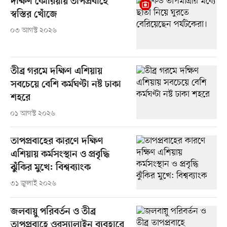
দক্ষিণ কোরিয়ায় তাপপ্রবাহে
স্বস্তির খোঁজে
০৩ আগস্ট ২০২৬
তীব্র গরমে দক্ষিণ এশিয়ায়
সবচেয়ে বেশি কর্মঘণ্টা নষ্ট ঢাকা
শহরে
০১ আগস্ট ২০২৬
তাপপ্রবাহের কারণে দক্ষিণ
এশিয়ায় কর্মসংস্থান ও প্রবৃদ্ধি
ঝুঁকির মুখে: বিশ্বব্যাংক
৩১ জুলাই ২০২৬
জলবায়ু পরিবর্তন ও তীব্র
তাপপ্রবাহে ওরস্যালাইন ব্যবহারে