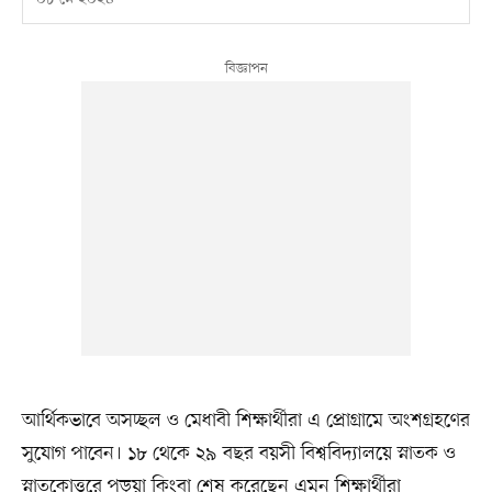
আর্থিকভাবে অসচ্ছল ও মেধাবী শিক্ষার্থীরা এ প্রোগ্রামে অংশগ্রহণের
সুযোগ পাবেন। ১৮ থেকে ২৯ বছর বয়সী বিশ্ববিদ্যালয়ে স্নাতক ও
স্নাতকোত্তরে পড়ুয়া কিংবা শেষ করেছেন এমন শিক্ষার্থীরা