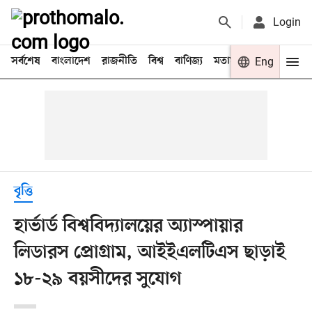
Login
সর্বশেষ
বাংলাদেশ
রাজনীতি
বিশ্ব
বাণিজ্য
মতামত
খেলা
Eng
বিনো
বৃত্তি
হার্ভার্ড বিশ্ববিদ্যালয়ের অ্যাস্পায়ার
লিডারস প্রোগ্রাম, আইইএলটিএস ছাড়াই
১৮-২৯ বয়সীদের সুযোগ