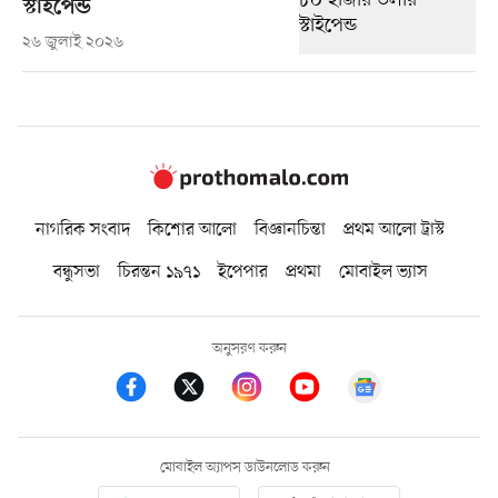
স্টাইপেন্ড
২৬ জুলাই ২০২৬
নাগরিক সংবাদ
কিশোর আলো
বিজ্ঞানচিন্তা
প্রথম আলো ট্রাস্ট
বন্ধুসভা
চিরন্তন ১৯৭১
ইপেপার
প্রথমা
মোবাইল ভ্যাস
অনুসরণ করুন
মোবাইল অ্যাপস ডাউনলোড করুন