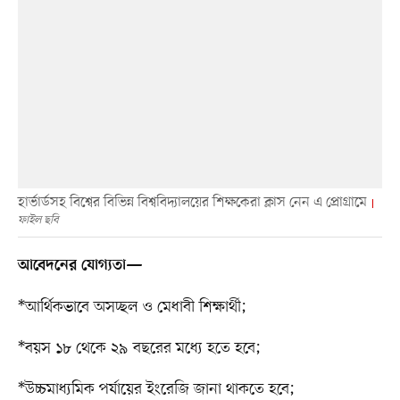
হার্ভার্ডসহ বিশ্বের বিভিন্ন বিশ্ববিদ্যালয়ের শিক্ষকেরা ক্লাস নেন এ প্রোগ্রামে
ফাইল ছবি
আবেদনের যোগ্যতা—
*আর্থিকভাবে অসচ্ছল ও মেধাবী শিক্ষার্থী;
*বয়স ১৮ থেকে ২৯ বছরের মধ্যে হতে হবে;
*উচ্চমাধ্যমিক পর্যায়ের ইংরেজি জানা থাকতে হবে;