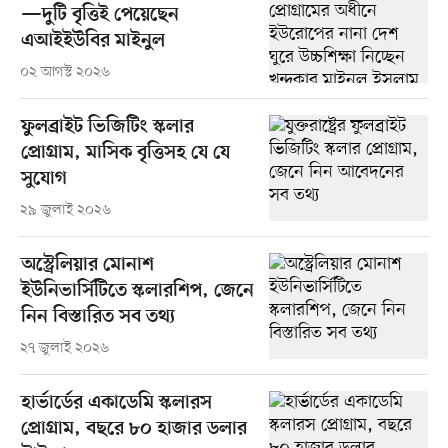
—দুটি বৃত্তিই পেয়েছেন
এআইইউবির মাইনুল
০২ আগস্ট ২০২৬
ফুলব্রাইট ভিজিটিং স্কলার
প্রোগ্রাম, মাসিক বৃত্তিসহ যে যে
সুযোগ
২৯ জুলাই ২০২৬
অস্ট্রেলিয়ার মোনাশ
ইউনিভার্সিটিতে স্কলারশিপ, জেনে
নিন বিস্তারিত সব তথ্য
২৭ জুলাই ২০২৬
হার্ভার্ডের একাডেমি স্কলারস
প্রোগ্রাম, বছরে ৮০ হাজার ডলার