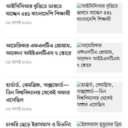
আইসিসিআর বৃত্তিতে ভারতে
যাচ্ছেন ৫৪১ বাংলাদেশি শিক্ষার্থী
০৫ আগস্ট ২০২৬
আমেরিকার এফএলটিএ প্রোগ্রাম,
আবেদন আইইএলটিএস ৭ স্কোরে
০৫ আগস্ট ২০২৬
হার্ভার্ড, কেমব্রিজ, অক্সফোর্ড—
তিন বিশ্ববিদ্যালয় থেকেই অফার
এসেছিল
০২ আগস্ট ২০২৬
চাকরি ছেড়ে ইরাসমাস ও চিভনিং