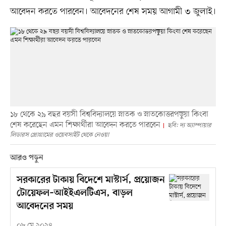
আবেদন করতে পারবেন। আবেদনের শেষ সময় আগামী ৩ জুলাই।
১৮ থেকে ২৯ বছর বয়সী বিশ্ববিদ্যালয়ে স্নাতক ও স্নাতকোত্তরপড়ুয়া কিংবা
শেষ করেছেন এমন শিক্ষার্থীরা আবেদন করতে পারবেন
ছবি: দ্য অ্যাস্পায়ার
লিডারস প্রোগ্রামের ওয়েবসাইট থেকে নেওয়া
আরও পড়ুন
সরকারের টাকায় বিদেশে মাস্টার্স, প্রয়োজন
টোয়েফল–আইইএলটিএস, বাড়ল
আবেদনের সময়
০৮ মে ২০২৪