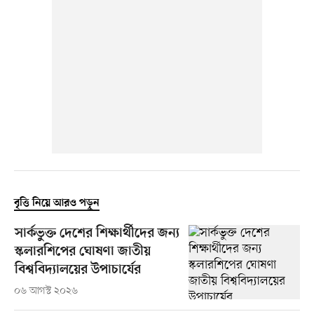
বৃত্তি নিয়ে আরও পড়ুন
সার্কভুক্ত দেশের শিক্ষার্থীদের জন্য
স্কলারশিপের ঘোষণা জাতীয়
বিশ্ববিদ্যালয়ের উপাচার্যের
০৬ আগস্ট ২০২৬