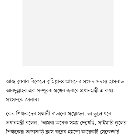
আজ বুধবার বিকেলে কুমিল্লা-৪ আসনের সংসদ সদস্য হাসনাত
আবদুল্লাহর এক সম্পূরক প্রশ্নের জবাবে প্রধানমন্ত্রী এ কথা
সংসদকে জানান।
কেন শিক্ষকদের সম্মানী বাড়ানো প্রয়োজন, তা তুলে ধরে
প্রধানমন্ত্রী বলেন, ‘আমরা অনেক সময় দেখেছি, প্রাইমারি স্কুলের
শিক্ষকেরা তাড়াতাড়ি ক্লাস করেন হয়তো আরেকটি সেকেন্ডারি