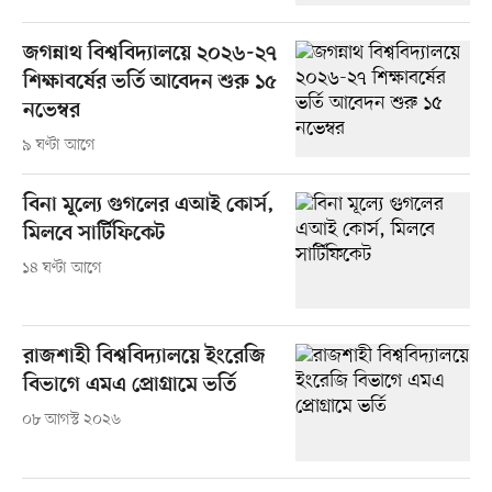
জগন্নাথ বিশ্ববিদ্যালয়ে ২০২৬-২৭
শিক্ষাবর্ষের ভর্তি আবেদন শুরু ১৫
নভেম্বর
৯ ঘণ্টা আগে
বিনা মূল্যে গুগলের এআই কোর্স,
মিলবে সার্টিফিকেট
১৪ ঘণ্টা আগে
রাজশাহী বিশ্ববিদ্যালয়ে ইংরেজি
বিভাগে এমএ প্রোগ্রামে ভর্তি
০৮ আগস্ট ২০২৬