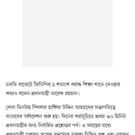
চলতি বাজেটে জিডিপির ২ শতাংশ বরাদ্দ শিক্ষা খাতে দেওয়ার
কথাও বলেন প্রধানমন্ত্রী তারেক রহমান।
বেলা তিনটায় স্পিকার হাফিজ উদ্দিন আহমদের সভাপতিত্বে
সংসদের অধিবেশন শুরু হয়। দিনের কর্মসূচিতে প্রথম ৩০ মিনিট
প্রধানমন্ত্রীর জন্য নির্ধারিত প্রশ্নোত্তর পর্ব। এ সময়ের মধ্যে
প্রধানমন্ত্রী চারজন সংসদ সদস্যের তারকা চিহ্নিত প্রশ্ন এবং নয়জন