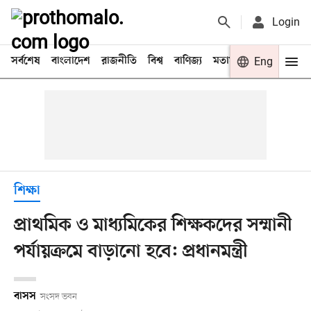
Login
সর্বশেষ
বাংলাদেশ
রাজনীতি
বিশ্ব
বাণিজ্য
মতামত
খেলা
Eng
বিনো
শিক্ষা
প্রাথমিক ও মাধ্যমিকের শিক্ষকদের সম্মানী
পর্যায়ক্রমে বাড়ানো হবে: প্রধানমন্ত্রী
বাসস
সংসদ ভবন