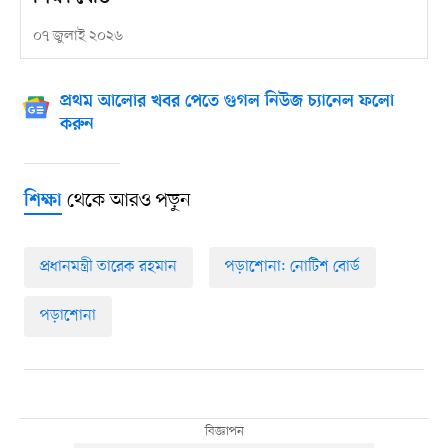
০৭ জুলাই ২০২৬
প্রথম আলোর খবর পেতে গুগল নিউজ চ্যানেল ফলো
করুন
থেকে আরও পড়ুন
শিক্ষা
প্রধানমন্ত্রী তারেক রহমান
পড়াশোনা: নোটিশ বোর্ড
পড়াশোনা