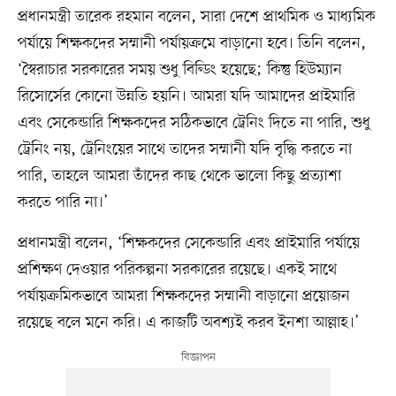
প্রধানমন্ত্রী তারেক রহমান বলেন, সারা দেশে প্রাথমিক ও মাধ্যমিক
পর্যায়ে শিক্ষকদের সম্মানী পর্যায়ক্রমে বাড়ানো হবে। তিনি বলেন,
‘স্বৈরাচার সরকারের সময় শুধু বিল্ডিং হয়েছে; কিন্তু হিউম্যান
রিসোর্সের কোনো উন্নতি হয়নি। আমরা যদি আমাদের প্রাইমারি
এবং সেকেন্ডারি শিক্ষকদের সঠিকভাবে ট্রেনিং দিতে না পারি, শুধু
ট্রেনিং নয়, ট্রেনিংয়ের সাথে তাদের সম্মানী যদি বৃদ্ধি করতে না
পারি, তাহলে আমরা তাঁদের কাছ থেকে ভালো কিছু প্রত্যাশা
করতে পারি না।’
প্রধানমন্ত্রী বলেন, ‘শিক্ষকদের সেকেন্ডারি এবং প্রাইমারি পর্যায়ে
প্রশিক্ষণ দেওয়ার পরিকল্পনা সরকারের রয়েছে। একই সাথে
পর্যায়ক্রমিকভাবে আমরা শিক্ষকদের সম্মানী বাড়ানো প্রয়োজন
রয়েছে বলে মনে করি। এ কাজটি অবশ্যই করব ইনশা আল্লাহ।’