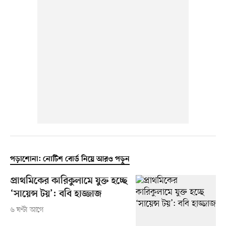
পড়াশোনা: নোটিশ বোর্ড নিয়ে আরও পড়ুন
প্রাথমিকের কারিকুলামে যুক্ত হচ্ছে
‘সায়েন্স টয়’: ববি হাজ্জাজ
৬ ঘণ্টা আগে