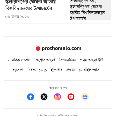
স্কলারশিপের ঘোষণা জাতীয়
বিশ্ববিদ্যালয়ের উপাচার্যের
০৬ আগস্ট ২০২৬
নাগরিক সংবাদ
কিশোর আলো
বিজ্ঞানচিন্তা
প্রথম আলো ট্রাস্ট
বন্ধুসভা
চিরন্তন ১৯৭১
ইপেপার
প্রথমা
মোবাইল ভ্যাস
অনুসরণ করুন
মোবাইল অ্যাপস ডাউনলোড করুন