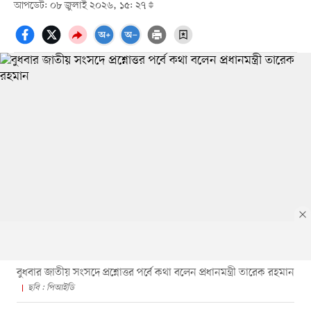
আপডেট: ০৮ জুলাই ২০২৬, ১৫: ২৭
বুধবার জাতীয় সংসদে প্রশ্নোত্তর পর্বে কথা বলেন প্রধানমন্ত্রী তারেক রহমান
ছবি : পিআইডি