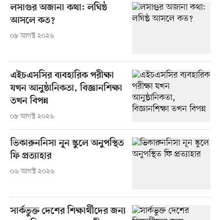
লসাগুর অজানা কথা: লঘিষ্ঠ
আসলে কত?
০৮ আগস্ট ২০২৬
এইচএসসির ব্যবহারিক পরীক্ষা
যখন আনুষ্ঠানিকতা, বিজ্ঞানশিক্ষা
তখন বিপন্ন
০৮ আগস্ট ২০২৬
ভিকারুননিসা নূন স্কুলে অনুপস্থিত
ফি প্রত্যাহার
০৬ আগস্ট ২০২৬
সার্কভুক্ত দেশের শিক্ষার্থীদের জন্য