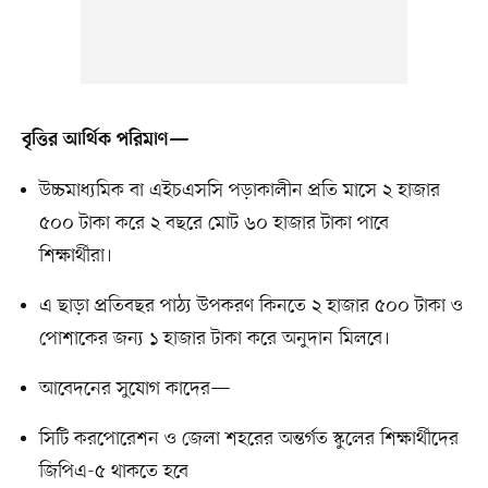
বৃত্তির আর্থিক পরিমাণ—
উচ্চমাধ্যমিক বা এইচএসসি পড়াকালীন প্রতি মাসে ২ হাজার
৫০০ টাকা করে ২ বছরে মোট ৬০ হাজার টাকা পাবে
শিক্ষার্থীরা।
এ ছাড়া প্রতিবছর পাঠ্য উপকরণ কিনতে ২ হাজার ৫০০ টাকা ও
পোশাকের জন্য ১ হাজার টাকা করে অনুদান মিলবে।
আবেদনের সুযোগ কাদের—
সিটি করপোরেশন ও জেলা শহরের অন্তর্গত স্কুলের শিক্ষার্থীদের
জিপিএ-৫ থাকতে হবে