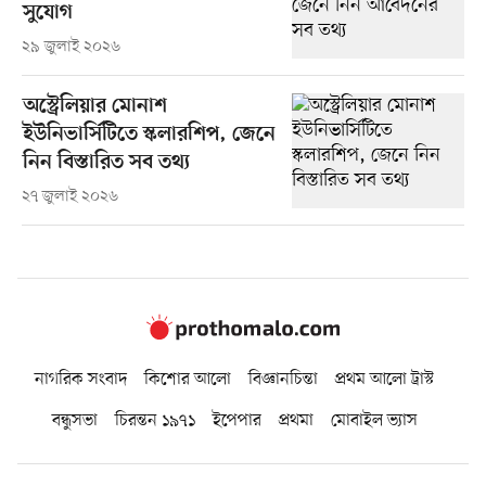
সুযোগ
২৯ জুলাই ২০২৬
অস্ট্রেলিয়ার মোনাশ
ইউনিভার্সিটিতে স্কলারশিপ, জেনে
নিন বিস্তারিত সব তথ্য
২৭ জুলাই ২০২৬
নাগরিক সংবাদ
কিশোর আলো
বিজ্ঞানচিন্তা
প্রথম আলো ট্রাস্ট
বন্ধুসভা
চিরন্তন ১৯৭১
ইপেপার
প্রথমা
মোবাইল ভ্যাস