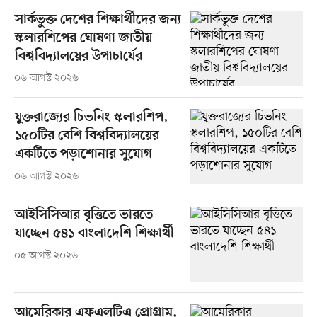
সার্কভুক্ত দেশের শিক্ষার্থীদের জন্য
স্কলারশিপের ঘোষণা জাতীয়
বিশ্ববিদ্যালয়ের উপাচার্যের
০৬ আগস্ট ২০২৬
যুক্তরাজ্যের চিভনিং স্কলারশিপ,
১৫০টির বেশি বিশ্ববিদ্যালয়ের
একটিতে পড়াশোনার সুযোগ
০৬ আগস্ট ২০২৬
আইসিসিআর বৃত্তিতে ভারতে
যাচ্ছেন ৫৪১ বাংলাদেশি শিক্ষার্থী
০৫ আগস্ট ২০২৬
আমেরিকার এফএলটিএ প্রোগ্রাম,