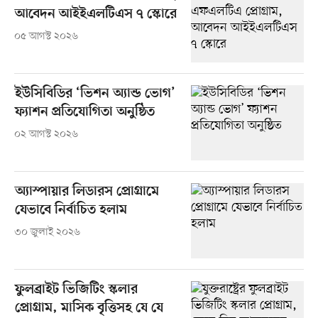
আবেদন আইইএলটিএস ৭ স্কোরে
০৫ আগস্ট ২০২৬
ইউসিবিডির ‘ভিশন অ্যান্ড ভোগ’
ফ্যাশন প্রতিযোগিতা অনুষ্ঠিত
০২ আগস্ট ২০২৬
অ্যাস্পায়ার লিডারস প্রোগ্রামে
যেভাবে নির্বাচিত হলাম
৩০ জুলাই ২০২৬
ফুলব্রাইট ভিজিটিং স্কলার
প্রোগ্রাম, মাসিক বৃত্তিসহ যে যে