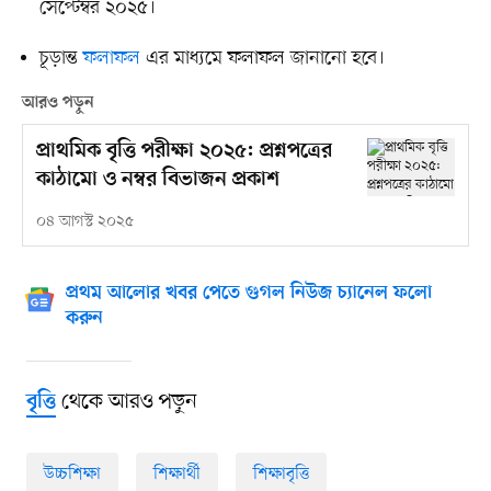
সেপ্টেম্বর ২০২৫।
চূড়ান্ত
ফলাফল
এর মাধ্যমে ফলাফল জানানো হবে।
আরও পড়ুন
প্রাথমিক বৃত্তি পরীক্ষা ২০২৫: প্রশ্নপত্রের
কাঠামো ও নম্বর বিভাজন প্রকাশ
০৪ আগস্ট ২০২৫
প্রথম আলোর খবর পেতে গুগল নিউজ চ্যানেল ফলো
করুন
থেকে আরও পড়ুন
বৃত্তি
উচ্চশিক্ষা
শিক্ষার্থী
শিক্ষাবৃত্তি