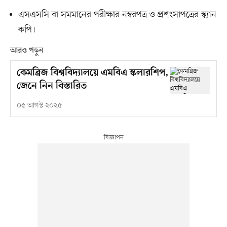
এসএসসি বা সমমানের পরীক্ষার নম্বরপত্র ও প্রশংসাপত্রের স্ক্যান
কপি।
আরও পড়ুন
কেমব্রিজ বিশ্ববিদ্যালয়ে এমবিএ স্কলারশিপ,
জেনে নিন বিস্তারিত
০৫ আগস্ট ২০২৫