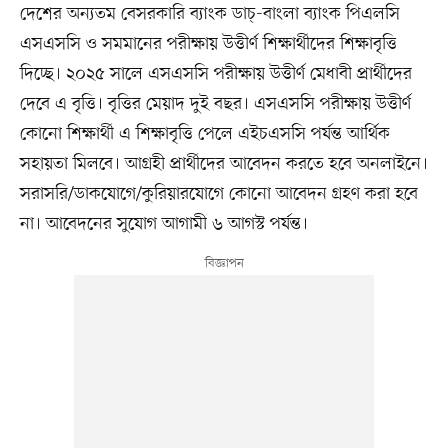
দেশের অন্যতম বেসরকারি ব্যাংক ডাচ্‌-বাংলা ব্যাংক পিএলসি
এসএসসি ও সমমানের পরীক্ষায় উত্তীর্ণ শিক্ষার্থীদের শিক্ষাবৃত্তি
দিচ্ছে। ২০২৫ সালে এসএসসি পরীক্ষায় উত্তীর্ণ মেধাবী প্রার্থীদের
দেবে এ বৃত্তি। বৃত্তির মেয়াদ দুই বছর। এসএসসি পরীক্ষায় উত্তীর্ণ
কোনো শিক্ষার্থী এ শিক্ষাবৃত্তি পেলে এইচএসসি পর্যন্ত আর্থিক
সহায়তা মিলবে। আগ্রহী প্রার্থীদের আবেদন করতে হবে অনলাইনে।
সরাসরি/ডাকযোগে/কুরিয়ারযোগে কোনো আবেদন গ্রহণ করা হবে
না। আবেদনের সুযোগ আগামী ৬ আগস্ট পর্যন্ত।