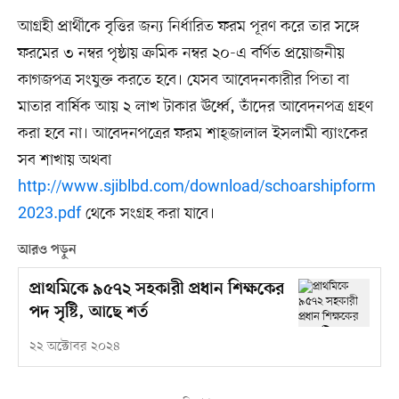
আগ্রহী প্রার্থীকে বৃত্তির জন্য নির্ধারিত ফরম পূরণ করে তার সঙ্গে
ফরমের ৩ নম্বর পৃষ্ঠায় ক্রমিক নম্বর ২০-এ বর্ণিত প্রয়োজনীয়
কাগজপত্র সংযুক্ত করতে হবে। যেসব আবেদনকারীর পিতা বা
মাতার বার্ষিক আয় ২ লাখ টাকার ঊর্ধ্বে, তাঁদের আবেদনপত্র গ্রহণ
করা হবে না। আবেদনপত্রের ফরম শাহ্জালাল ইসলামী ব্যাংকের
সব শাখায় অথবা
http://www.sjiblbd.com/download/schoarshipform
2023.pdf
থেকে সংগ্রহ করা যাবে।
আরও পড়ুন
প্রাথমিকে ৯৫৭২ সহকারী প্রধান শিক্ষকের
পদ সৃষ্টি, আছে শর্ত
২২ অক্টোবর ২০২৪