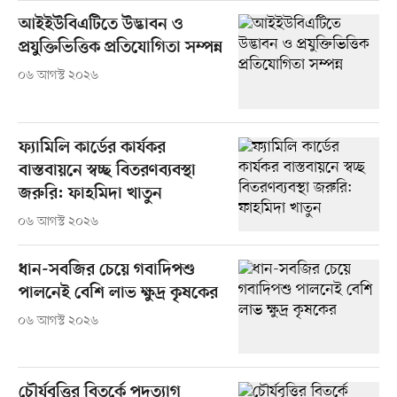
আইইউবিএটিতে উদ্ভাবন ও
প্রযুক্তিভিত্তিক প্রতিযোগিতা সম্পন্ন
০৬ আগস্ট ২০২৬
ফ্যামিলি কার্ডের কার্যকর
বাস্তবায়নে স্বচ্ছ বিতরণব্যবস্থা
জরুরি: ফাহমিদা খাতুন
০৬ আগস্ট ২০২৬
ধান-সবজির চেয়ে গবাদিপশু
পালনেই বেশি লাভ ক্ষুদ্র কৃষকের
০৬ আগস্ট ২০২৬
চৌর্যবৃত্তির বিতর্কে পদত্যাগ