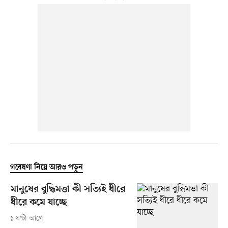
গবেষণা নিয়ে আরও পড়ুন
মানুষের বুদ্ধিমত্তা কী সত্যিই ধীরে
ধীরে কমে যাচ্ছে
১ ঘণ্টা আগে