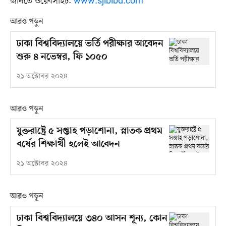
জানতে ওয়েবসাইট:
www.sjiblbd.com
আরও পড়ুন
ঢাকা বিশ্ববিদ্যালয়ে ভর্তি পরীক্ষার আবেদন
শুরু ৪ নভেম্বর, ফি ১০৫০
২১ অক্টোবর ২০২৪
আরও পড়ুন
যুক্তরাষ্ট্রে ৫ সপ্তাহ পড়াশোনা, স্নাতক প্রথম
বর্ষের শিক্ষার্থী হলেই আবেদন
২১ অক্টোবর ২০২৪
আরও পড়ুন
ঢাকা বিশ্ববিদ্যালয়ে ৩৪০ আসন শূন্য, কোন