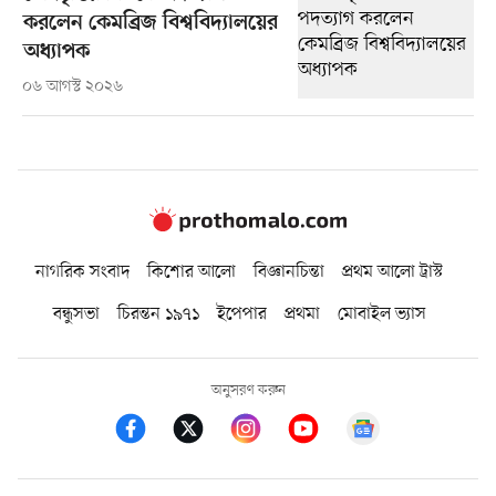
করলেন কেমব্রিজ বিশ্ববিদ্যালয়ের
অধ্যাপক
০৬ আগস্ট ২০২৬
নাগরিক সংবাদ
কিশোর আলো
বিজ্ঞানচিন্তা
প্রথম আলো ট্রাস্ট
বন্ধুসভা
চিরন্তন ১৯৭১
ইপেপার
প্রথমা
মোবাইল ভ্যাস
অনুসরণ করুন