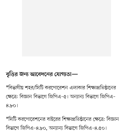
বৃত্তির জন্য আবেদনের যোগ্যতা—
*বিভাগীয় শহর/সিটি করপোরেশন এলাকার শিক্ষাপ্রতিষ্ঠানের
ক্ষেত্রে: বিজ্ঞান বিভাগে জিপিএ–৫। অন্যান্য বিভাগে জিপিএ–
৪.৮০।
*সিটি করপোরেশনের বাইরের শিক্ষাপ্রতিষ্ঠানের ক্ষেত্রে: বিজ্ঞান
বিভাগে জিপিএ–৪.৮০, অন্যান্য বিভাগে জিপিএ–৪.৫০।