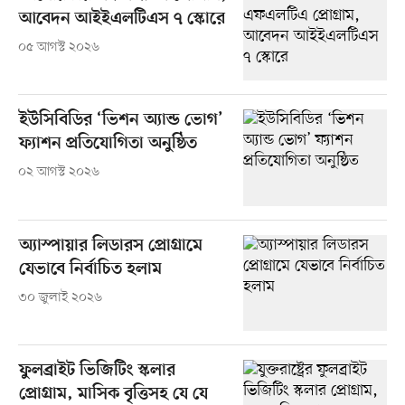
আবেদন আইইএলটিএস ৭ স্কোরে
০৫ আগস্ট ২০২৬
ইউসিবিডির ‘ভিশন অ্যান্ড ভোগ’
ফ্যাশন প্রতিযোগিতা অনুষ্ঠিত
০২ আগস্ট ২০২৬
অ্যাস্পায়ার লিডারস প্রোগ্রামে
যেভাবে নির্বাচিত হলাম
৩০ জুলাই ২০২৬
ফুলব্রাইট ভিজিটিং স্কলার
প্রোগ্রাম, মাসিক বৃত্তিসহ যে যে