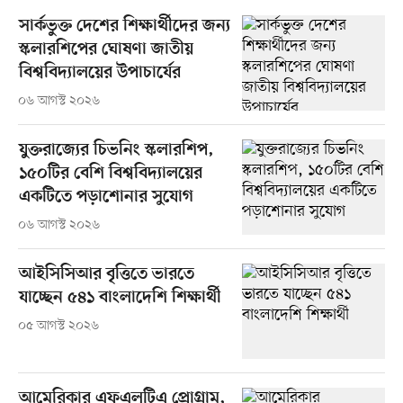
সার্কভুক্ত দেশের শিক্ষার্থীদের জন্য
স্কলারশিপের ঘোষণা জাতীয়
বিশ্ববিদ্যালয়ের উপাচার্যের
০৬ আগস্ট ২০২৬
যুক্তরাজ্যের চিভনিং স্কলারশিপ,
১৫০টির বেশি বিশ্ববিদ্যালয়ের
একটিতে পড়াশোনার সুযোগ
০৬ আগস্ট ২০২৬
আইসিসিআর বৃত্তিতে ভারতে
যাচ্ছেন ৫৪১ বাংলাদেশি শিক্ষার্থী
০৫ আগস্ট ২০২৬
আমেরিকার এফএলটিএ প্রোগ্রাম,