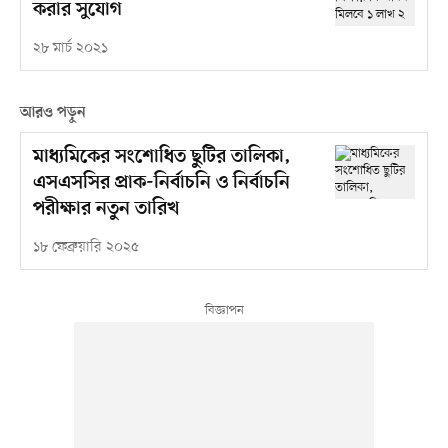
করার সুযোগ
২৮ মার্চ ২০২১
আরও পড়ুন
মাধ্যমিকের সংশোধিত ছুটির তালিকা,
এসএসসির প্রাক-নির্বাচনি ও নির্বাচনি
পরীক্ষার নতুন তারিখ
১৮ ফেব্রুয়ারি ২০২৫