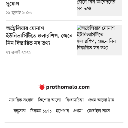
সুযোগ
২৯ জুলাই ২০২৬
অস্ট্রেলিয়ার মোনাশ
ইউনিভার্সিটিতে স্কলারশিপ, জেনে
নিন বিস্তারিত সব তথ্য
২৭ জুলাই ২০২৬
নাগরিক সংবাদ
কিশোর আলো
বিজ্ঞানচিন্তা
প্রথম আলো ট্রাস্ট
বন্ধুসভা
চিরন্তন ১৯৭১
ইপেপার
প্রথমা
মোবাইল ভ্যাস