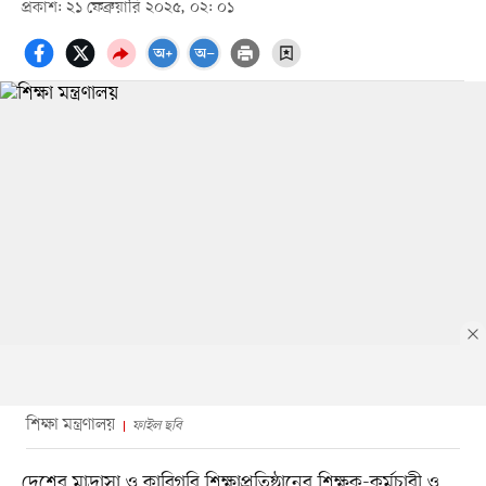
প্রকাশ: ২১ ফেব্রুয়ারি ২০২৫, ০২: ০১
শিক্ষা মন্ত্রণালয়
ফাইল ছবি
দেশের মাদ্রাসা ও কারিগরি শিক্ষাপ্রতিষ্ঠানের শিক্ষক-কর্মচারী ও