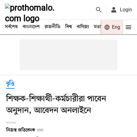
Login
সর্বশেষ
বাংলাদেশ
রাজনীতি
বিশ্ব
বাণিজ্য
মতামত
খেলা
Eng
বিনো
বৃত্তি
শিক্ষক-শিক্ষার্থী-কর্মচারীরা পাবেন
অনুদান, আবেদন অনলাইনে
নিজস্ব প্রতিবেদক
ঢাকা