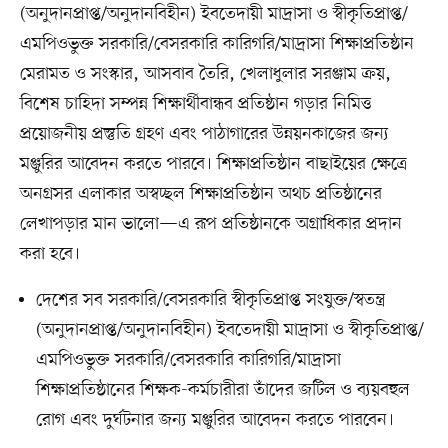
(অনুদানপ্রাপ্ত/অনুদানবিহীন) ইবতেদায়ী মাদ্রাসা ও স্বীকৃতিপ্রাপ্ত/
এমপিওভুক্ত সরকারি/বেসরকারি কারিগরি/মাদ্রাসা শিক্ষাপ্রতিষ্ঠান
মেরামত ও সংস্কার, আসবাব তৈরি, খেলাধুলার সরঞ্জাম ক্রয়,
বিশেষ চাহিদা সম্পন্ন শিক্ষার্থীবান্ধব প্রতিষ্ঠান গড়ার নিমিত্ত
প্রয়োজনীয় প্রস্তুতি গ্রহণ এবং পাঠাগারের উন্নয়নকাজের জন্য
মঞ্জুরির আবেদন করতে পারবে। শিক্ষাপ্রতিষ্ঠান বাছাইয়ের ক্ষেত্রে
অনগ্রসর এলাকার অস্বচ্ছল শিক্ষাপ্রতিষ্ঠান অথচ প্রতিষ্ঠানের
লেখাপড়ার মান ভালো—এ রূপ প্রতিষ্ঠানকে অগ্রাধিকার প্রদান
করা হবে।
দেশের সব সরকারি/বেসরকারি স্বীকৃতিপ্রাপ্ত সংযুক্ত/স্বতন্ত্র
(অনুদানপ্রাপ্ত/অনুদানবিহীন) ইবতেদায়ী মাদ্রাসা ও স্বীকৃতিপ্রাপ্ত/
এমপিওভুক্ত সরকারি/বেসরকারি কারিগরি/মাদ্রাসা
শিক্ষাপ্রতিষ্ঠানের শিক্ষক-কর্মচারীরা তাঁদের জটিল ও ব্যয়বহুল
রোগ এবং দুর্ঘটনার জন্য মঞ্জুরির আবেদন করতে পারবেন।