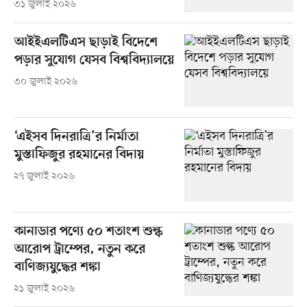
৩১ জুলাই ২০২৬
আইইএলটিএস ছাড়াই বিদেশে
পড়ার সুযোগ যেসব বিশ্ববিদ্যালয়ে
৩০ জুলাই ২০২৬
‘এইসব দিনরাত্রি’র নির্মাতা
মুস্তাফিজুর রহমানের বিদায়
২৭ জুলাই ২০২৬
কানাডার পণ্যে ৫০ শতাংশ শুল্ক
আরোপ ট্রাম্পের, নতুন করে
বাণিজ্যযুদ্ধের শঙ্কা
২১ জুলাই ২০২৬