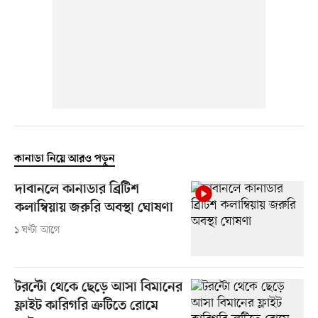
কানাডা নিয়ে আরও পড়ুন
দাবানলে কানাডার ব্রিটিশ
কলাম্বিয়ায় জরুরি অবস্থা ঘোষণা
১ ঘণ্টা আগে
টরন্টো থেকে ছেড়ে আসা বিমানের
ফ্লাইট কারিগরি ত্রুটিতে রোমে