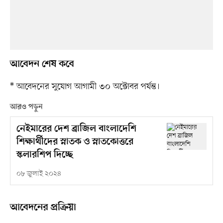
আবেদন শেষ কবে
* আবেদনের সুযোগ আগামী ৩০ অক্টোবর পর্যন্ত।
আরও পড়ুন
নেইমারের দেশ ব্রাজিল বাংলাদেশি
শিক্ষার্থীদের স্নাতক ও স্নাতকোত্তরে
স্কলারশিপ দিচ্ছে
০৮ জুলাই ২০২৪
আবেদনের প্রক্রিয়া