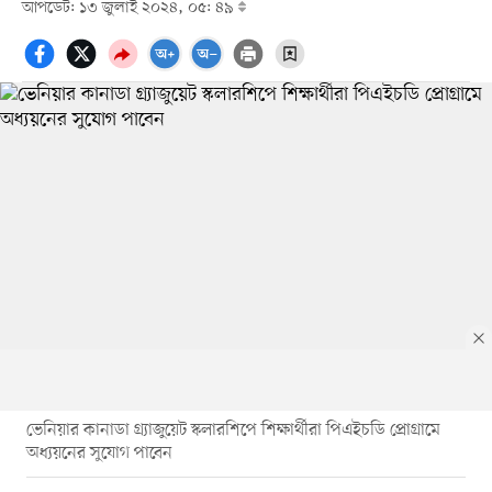
আপডেট: ১৩ জুলাই ২০২৪, ০৫: ৪৯
ভেনিয়ার কানাডা গ্র্যাজুয়েট স্কলারশিপে শিক্ষার্থীরা পিএইচডি প্রোগ্রামে
অধ্যয়নের সুযোগ পাবেন