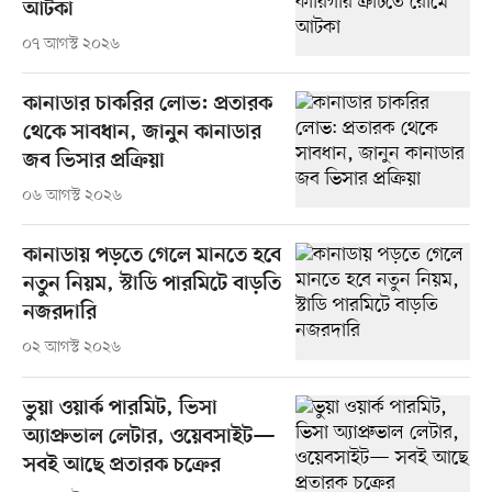
আটকা
০৭ আগস্ট ২০২৬
কানাডার চাকরির লোভ: প্রতারক
থেকে সাবধান, জানুন কানাডার
জব ভিসার প্রক্রিয়া
০৬ আগস্ট ২০২৬
কানাডায় পড়তে গেলে মানতে হবে
নতুন নিয়ম, স্টাডি পারমিটে বাড়তি
নজরদারি
০২ আগস্ট ২০২৬
ভুয়া ওয়ার্ক পারমিট, ভিসা
অ্যাপ্রুভাল লেটার, ওয়েবসাইট—
সবই আছে প্রতারক চক্রের