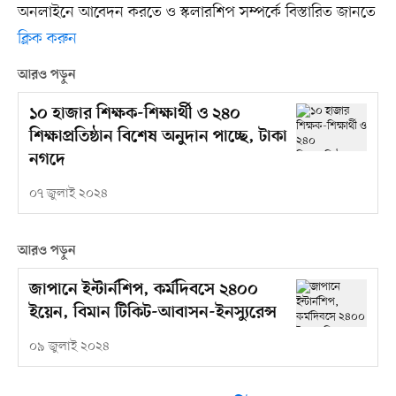
অনলাইনে আবেদন করতে ও স্কলারশিপ সম্পর্কে বিস্তারিত জানতে
ক্লিক করুন
আরও পড়ুন
১০ হাজার শিক্ষক-শিক্ষার্থী ও ২৪০
শিক্ষাপ্রতিষ্ঠান বিশেষ অনুদান পাচ্ছে, টাকা
নগদে
০৭ জুলাই ২০২৪
আরও পড়ুন
জাপানে ইন্টার্নশিপ, কর্মদিবসে ২৪০০
ইয়েন, বিমান টিকিট-আবাসন-ইনস্যুরেন্স
০৯ জুলাই ২০২৪