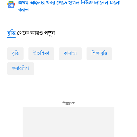
প্রথম আলোর খবর পেতে গুগল নিউজ চ্যানেল ফলো
করুন
থেকে আরও পড়ুন
বৃত্তি
বৃত্তি
উচ্চশিক্ষা
কানাডা
শিক্ষাবৃত্তি
স্কলারশিপ