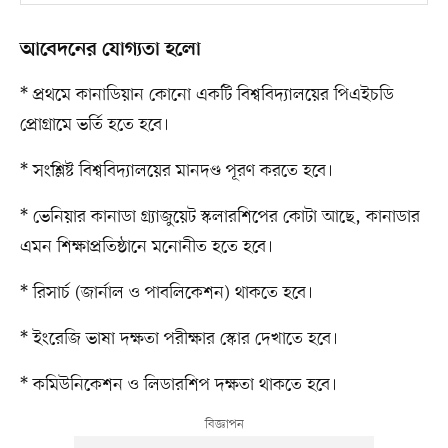
আবেদনের যোগ্যতা হলো
* প্রথমে কানাডিয়ান কোনো একটি বিশ্ববিদ্যালয়ের পিএইচডি
প্রোগ্রামে ভর্তি হতে হবে।
* সংশ্লিষ্ট বিশ্ববিদ্যালয়ের মানদণ্ড পূরণ করতে হবে।
* ভেনিয়ার কানাডা গ্র্যাজুয়েট স্কলারশিপের কোটা আছে, কানাডার
এমন শিক্ষাপ্রতিষ্ঠানে মনোনীত হতে হবে।
* রিসার্চ (জার্নাল ও পাবলিকেশন) থাকতে হবে।
* ইংরেজি ভাষা দক্ষতা পরীক্ষার স্কোর দেখাতে হবে।
* কমিউনিকেশন ও লিডারশিপ দক্ষতা থাকতে হবে।