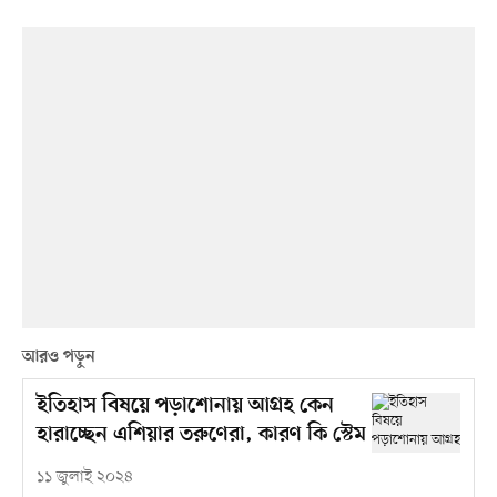
আরও পড়ুন
ইতিহাস বিষয়ে পড়াশোনায় আগ্রহ কেন
হারাচ্ছেন এশিয়ার তরুণেরা, কারণ কি স্টেম
১১ জুলাই ২০২৪