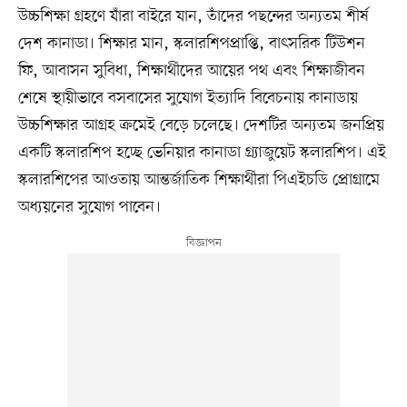
উচ্চশিক্ষা গ্রহণে যাঁরা বাইরে যান, তাঁদের পছন্দের অন্যতম শীর্ষ
দেশ কানাডা। শিক্ষার মান, স্কলারশিপপ্রাপ্তি, বাৎসরিক টিউশন
ফি, আবাসন সুবিধা, শিক্ষার্থীদের আয়ের পথ এবং শিক্ষাজীবন
শেষে স্থায়ীভাবে বসবাসের সুযোগ ইত্যাদি বিবেচনায় কানাডায়
উচ্চশিক্ষার আগ্রহ ক্রমেই বেড়ে চলেছে। দেশটির অন্যতম জনপ্রিয়
একটি স্কলারশিপ হচ্ছে ভেনিয়ার কানাডা গ্র্যাজুয়েট স্কলারশিপ। এই
স্কলারশিপের আওতায় আন্তর্জাতিক শিক্ষার্থীরা পিএইচডি প্রোগ্রামে
অধ্যয়নের সুযোগ পাবেন।