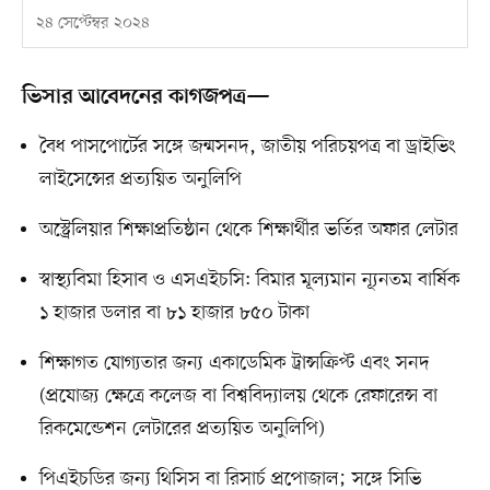
২৪ সেপ্টেম্বর ২০২৪
ভিসার আবেদনের কাগজপত্র—
বৈধ পাসপোর্টের সঙ্গে জন্মসনদ, জাতীয় পরিচয়পত্র বা ড্রাইভিং
লাইসেন্সের প্রত্যয়িত অনুলিপি
অস্ট্রেলিয়ার শিক্ষাপ্রতিষ্ঠান থেকে শিক্ষার্থীর ভর্তির অফার লেটার
স্বাস্থ্যবিমা হিসাব ও এসএইচসি: বিমার মূল্যমান ন্যূনতম বার্ষিক
১ হাজার ডলার বা ৮১ হাজার ৮৫০ টাকা
শিক্ষাগত যোগ্যতার জন্য একাডেমিক ট্রান্সক্রিপ্ট এবং সনদ
(প্রযোজ্য ক্ষেত্রে কলেজ বা বিশ্ববিদ্যালয় থেকে রেফারেন্স বা
রিকমেন্ডেশন লেটারের প্রত্যয়িত অনুলিপি)
পিএইচডির জন্য থিসিস বা রিসার্চ প্রপোজাল; সঙ্গে সিভি