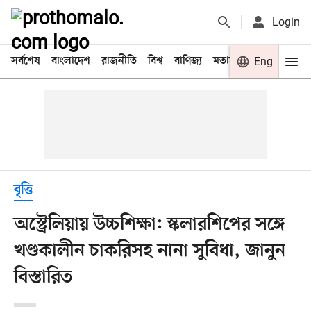
Login
সর্বশেষ
বাংলাদেশ
রাজনীতি
বিশ্ব
বাণিজ্য
মতামত
খেলা
Eng
বিনো
বৃত্তি
অস্ট্রেলিয়ায় উচ্চশিক্ষা: স্কলারশিপের সঙ্গে
খণ্ডকালীন চাকরিসহ নানা সুবিধা, জানুন
বিস্তারিত