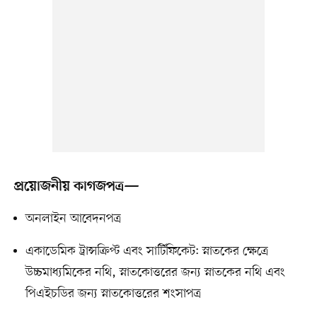
প্রয়োজনীয় কাগজপত্র—
অনলাইন আবেদনপত্র
একাডেমিক ট্রান্সক্রিপ্ট এবং সার্টিফিকেট: স্নাতকের ক্ষেত্রে
উচ্চমাধ্যমিকের নথি, স্নাতকোত্তরের জন্য স্নাতকের নথি এবং
পিএইচডির জন্য স্নাতকোত্তরের শংসাপত্র