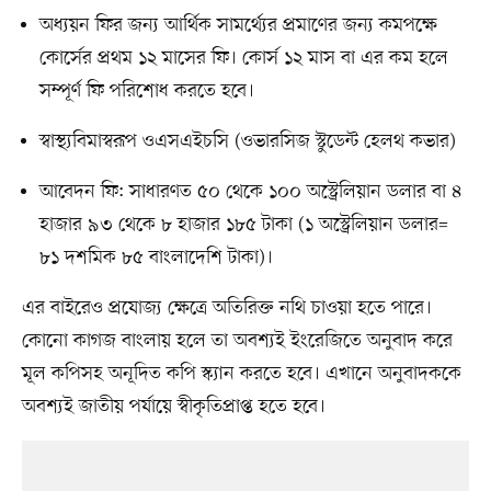
অধ্যয়ন ফির জন্য আর্থিক সামর্থ্যের প্রমাণের জন্য কমপক্ষে
কোর্সের প্রথম ১২ মাসের ফি। কোর্স ১২ মাস বা এর কম হলে
সম্পূর্ণ ফি পরিশোধ করতে হবে।
স্বাস্থ্যবিমাস্বরূপ ওএসএইচসি (ওভারসিজ স্টুডেন্ট হেলথ কভার)
আবেদন ফি: সাধারণত ৫০ থেকে ১০০ অস্ট্রেলিয়ান ডলার বা ৪
হাজার ৯৩ থেকে ৮ হাজার ১৮৫ টাকা (১ অস্ট্রেলিয়ান ডলার=
৮১ দশমিক ৮৫ বাংলাদেশি টাকা)।
এর বাইরেও প্রযোজ্য ক্ষেত্রে অতিরিক্ত নথি চাওয়া হতে পারে।
কোনো কাগজ বাংলায় হলে তা অবশ্যই ইংরেজিতে অনুবাদ করে
মূল কপিসহ অনূদিত কপি স্ক্যান করতে হবে। এখানে অনুবাদককে
অবশ্যই জাতীয় পর্যায়ে স্বীকৃতিপ্রাপ্ত হতে হবে।