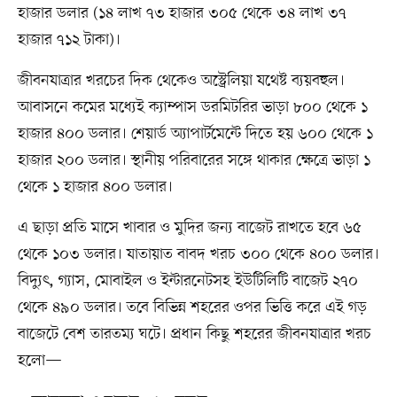
হাজার ডলার (১৪ লাখ ৭৩ হাজার ৩০৫ থেকে ৩৪ লাখ ৩৭
হাজার ৭১২ টাকা)।
জীবনযাত্রার খরচের দিক থেকেও অস্ট্রেলিয়া যথেষ্ট ব্যয়বহুল।
আবাসনে কমের মধ্যেই ক্যাম্পাস ডরমিটরির ভাড়া ৮০০ থেকে ১
হাজার ৪০০ ডলার। শেয়ার্ড অ্যাপার্টমেন্টে দিতে হয় ৬০০ থেকে ১
হাজার ২০০ ডলার। স্থানীয় পরিবারের সঙ্গে থাকার ক্ষেত্রে ভাড়া ১
থেকে ১ হাজার ৪০০ ডলার।
এ ছাড়া প্রতি মাসে খাবার ও মুদির জন্য বাজেট রাখতে হবে ৬৫
থেকে ১০৩ ডলার। যাতায়াত বাবদ খরচ ৩০০ থেকে ৪০০ ডলার।
বিদ্যুৎ, গ্যাস, মোবাইল ও ইন্টারনেটসহ ইউটিলিটি বাজেট ২৭০
থেকে ৪৯০ ডলার। তবে বিভিন্ন শহরের ওপর ভিত্তি করে এই গড়
বাজেটে বেশ তারতম্য ঘটে। প্রধান কিছু শহরের জীবনযাত্রার খরচ
হলো—