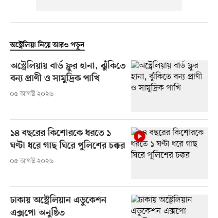
অস্ট্রেলিয়া নিয়ে আরও পড়ুন
অস্ট্রেলিয়ায় বার্ড ফ্লুর হানা, ঝুঁকিতে
বন্য প্রাণী ও সামুদ্রিক পাখি
০৫ আগস্ট ২০২৬
১৪ বছরের কিশোরকে ধরতে ১
ঘণ্টা ধরে গাছ ঘিরে পুলিশের চক্কর
০৫ আগস্ট ২০২৬
ঢাকায় অস্ট্রেলিয়ান এডুকেশন
এক্সপো অনুষ্ঠিত