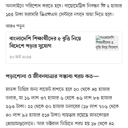
অনলাইনে পরিশোধ করতে হবে। বায়োমেট্রিক নিবন্ধন ফি ২ হাজার
১৫৫ টাকা সরাসরি ভিএফএস সেন্টারে নগদে জমা দিতে হবে।
আরও পড়ুন
বাংলাদেশি শিক্ষার্থীদের ৫ বৃত্তি নিয়ে
বিদেশে পড়ার সুযোগ
২০ মার্চ ২০২৪
পড়াশোনা ও জীবনযাত্রার সম্ভাব্য খরচ কত—
স্নাতক ডিগ্রির জন্য বাজেট রাখতে হবে ২০ থেকে ৪৫ হাজার
ডলার, যা ১৬ লাখ ৩৭ হাজার ৬ থেকে ৩৬ লাখ ৮৩ হাজার
২৬৩ টাকা। ২২ থেকে ৫০ হাজার ডলারের (১৮ লাখ ৭০৬ থেকে
৪০ লাখ ৯২ হাজার ৫১৪ টাকা) ব্যয়ভার রয়েছে স্নাতকোত্তর
প্রোগ্রামগুলোতে। আর ডক্টরাল ডিগ্রিতে খরচ হয় ১৮ থেকে ৪২