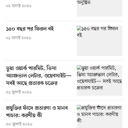
০২ আগস্ট ২০২৬
১৫০ বছর পর ফিরল বই
০১ আগস্ট ২০২৬
ভুয়া ওয়ার্ক পারমিট, ভিসা
অ্যাপ্রুভাল লেটার, ওয়েবসাইট—
সবই আছে প্রতারক চক্রের
৩১ জুলাই ২০২৬
প্রযুক্তির ফাঁদে প্রতারণা ও মানব
পাচার: করণীয় কী
৩০ জুলাই ২০২৬