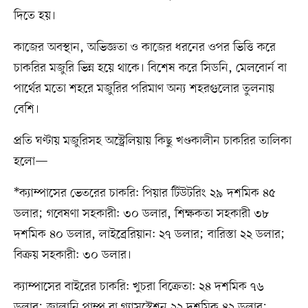
দিতে হয়।
কাজের অবস্থান, অভিজ্ঞতা ও কাজের ধরনের ওপর ভিত্তি করে
চাকরির মজুরি ভিন্ন হয়ে থাকে। বিশেষ করে সিডনি, মেলবোর্ন বা
পার্থের মতো শহরে মজুরির পরিমাণ অন্য শহরগুলোর তুলনায়
বেশি।
প্রতি ঘণ্টায় মজুরিসহ অস্ট্রেলিয়ায় কিছু খণ্ডকালীন চাকরির তালিকা
হলো—
*ক্যাম্পাসের ভেতরের চাকরি: পিয়ার টিউটরিং ২৯ দশমিক ৪৫
ডলার; গবেষণা সহকারী: ৩০ ডলার, শিক্ষকতা সহকারী ৩৮
দশমিক ৪০ ডলার, লাইব্রেরিয়ান: ২৭ ডলার; বারিস্তা ২২ ডলার;
বিক্রয় সহকারী: ৩০ ডলার।
ক্যাম্পাসের বাইরের চাকরি: খুচরা বিক্রেতা: ২৪ দশমিক ৭৬
ডলার; জ্বালানি পাম্প বা গ্যাসস্টেশন ২২ দশমিক ৪২ ডলার;