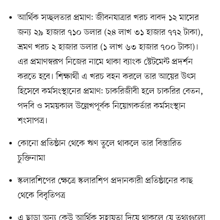
আর্থিক সচ্ছলতার প্রমাণ: জীবনযাত্রার খরচ বাবদ ১২ মাসের
জন্য ২৯ হাজার ৭১০ ডলার (২৪ লাখ ৩১ হাজার ৭৭২ টাকা),
ভ্রমণ খরচ ২ হাজার ডলার (১ লাখ ৬৩ হাজার ৭০০ টাকা)।
এর প্রমাণস্বরূপ নিজের নামে থাকা ব্যাংক স্টেটমেন্ট প্রদর্শন
করতে হবে। শিক্ষার্থী এ খরচ বহন করলে তার আয়ের উৎস
হিসেবে কর্মসংস্থানের প্রমাণ: চাকরিজীবী হলে চাকরির বেতন,
পদবি ও সময়কাল উল্লেখপূর্বক নিয়োগকর্তার কর্মসংস্থান
শংসাপত্র।
কোনো প্রতিষ্ঠান থেকে ঋণ তুলে থাকলে তার বিস্তারিত
চুক্তিনামা
স্কলারশিপের ক্ষেত্রে স্কলারশিপ প্রদানকারী প্রতিষ্ঠানের কাছ
থেকে বিবৃতিপত্র
এ ছাড়া অন্য কেউ আর্থিক সহায়তা দিয়ে থাকলে যে তথ্যগুলো