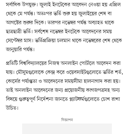
সর্বাধিক উপযুক্ত। জুলাই ইনটেকের আবেদন নেওয়া হয় এপ্রিল
থেকে মে পর্যন্ত। অতঃপর ভর্তি শুরু হয় জুলাইয়ের শেষ বা
আগস্টের শুরুর দিকে। তারপর নভেম্বর পর্যন্ত অব্যাহত থাকে
ছাত্রছাত্রী ভর্তি। সর্বশেষ নভেম্বর ইনটেকে আবেদনের সময়
সেপ্টেম্বর মাস। ভর্তিপ্রক্রিয়া চলমান থাকে নভেম্বরের শেষ থেকে
জানুয়ারি পর্যন্ত।
প্রতিটি বিশ্ববিদ্যালয়ের নিজস্ব অনলাইন পোর্টালে আবেদন করা
যায়। মৌসুমগুলোকে কেন্দ্র করে ওয়েবসাইটগুলোতে ভর্তির শর্ত,
কোর্সের পর্যাপ্ততা ও আবেদনের সময়সীমা হালনাগাদ করা হয়।
তাই অনলাইন আবেদনের জন্য প্রয়োজনীয় কাগজপত্রসহ অন্য
বিষয়ে গুরুত্বপূর্ণ নির্দেশনা জানতে প্ল্যাটফর্মগুলোতে চোখ রাখা
উচিত।