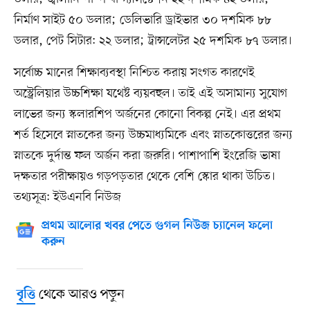
নির্মাণ সাইট ৫০ ডলার; ডেলিভারি ড্রাইভার ৩০ দশমিক ৮৮
ডলার, পেট সিটার: ২২ ডলার; ট্রান্সলেটর ২৫ দশমিক ৮৭ ডলার।
সর্বোচ্চ মানের শিক্ষাব্যবস্থা নিশ্চিত করায় সংগত কারণেই
অস্ট্রেলিয়ার উচ্চশিক্ষা যথেষ্ট ব্যয়বহুল। তাই এই অসামান্য সুযোগ
লাভের জন্য স্কলারশিপ অর্জনের কোনো বিকল্প নেই। এর প্রথম
শর্ত হিসেবে স্নাতকের জন্য উচ্চমাধ্যমিকে এবং স্নাতকোত্তরের জন্য
স্নাতকে দুর্দান্ত ফল অর্জন করা জরুরি। পাশাপাশি ইংরেজি ভাষা
দক্ষতার পরীক্ষায়ও গড়পড়তার থেকে বেশি স্কোর থাকা উচিত।
তথ্যসূত্র: ইউএনবি নিউজ
প্রথম আলোর খবর পেতে গুগল নিউজ চ্যানেল ফলো
করুন
থেকে আরও পড়ুন
বৃত্তি