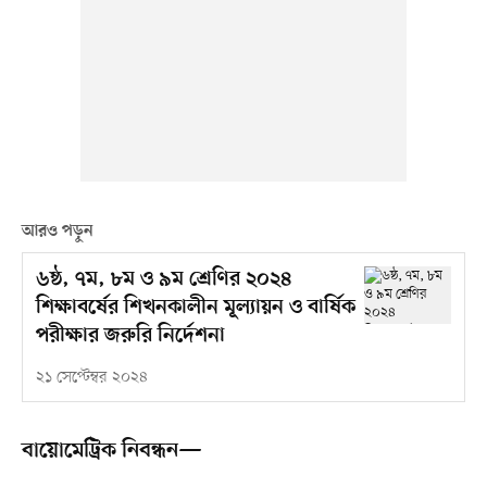
আরও পড়ুন
৬ষ্ঠ, ৭ম, ৮ম ও ৯ম শ্রেণির ২০২৪
শিক্ষাবর্ষের শিখনকালীন মূল্যায়ন ও বার্ষিক
পরীক্ষার জরুরি নির্দেশনা
২১ সেপ্টেম্বর ২০২৪
বায়োমেট্রিক নিবন্ধন—