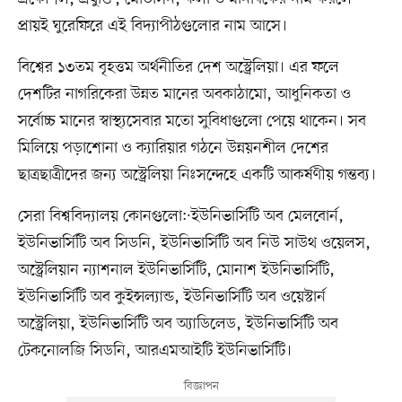
প্রায়ই ঘুরেফিরে এই বিদ্যাপীঠগুলোর নাম আসে।
বিশ্বের ১৩তম বৃহত্তম অর্থনীতির দেশ অস্ট্রেলিয়া। এর ফলে
দেশটির নাগরিকেরা উন্নত মানের অবকাঠামো, আধুনিকতা ও
সর্বোচ্চ মানের স্বাস্থ্যসেবার মতো সুবিধাগুলো পেয়ে থাকেন। সব
মিলিয়ে পড়াশোনা ও ক্যারিয়ার গঠনে উন্নয়নশীল দেশের
ছাত্রছাত্রীদের জন্য অস্ট্রেলিয়া নিঃসন্দেহে একটি আকর্ষণীয় গন্তব্য।
সেরা বিশ্ববিদ্যালয় কোনগুলো:·ইউনিভার্সিটি অব মেলবোর্ন,
ইউনিভার্সিটি অব সিডনি, ইউনিভার্সিটি অব নিউ সাউথ ওয়েলস,
অস্ট্রেলিয়ান ন্যাশনাল ইউনিভার্সিটি, মোনাশ ইউনিভার্সিটি,
ইউনিভার্সিটি অব কুইন্সল্যান্ড, ইউনিভার্সিটি অব ওয়েস্টার্ন
অস্ট্রেলিয়া, ইউনিভার্সিটি অব অ্যাডিলেড, ইউনিভার্সিটি অব
টেকনোলজি সিডনি, আরএমআইটি ইউনিভার্সিটি।