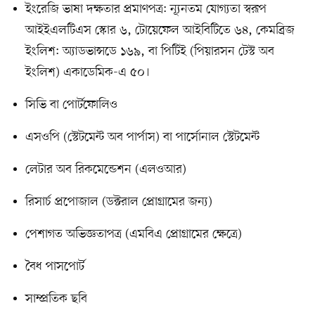
ইংরেজি ভাষা দক্ষতার প্রমাণপত্র: ন্যূনতম যোগ্যতা স্বরূপ
আইইএলটিএস স্কোর ৬, টোয়েফেল আইবিটিতে ৬৪, কেমব্রিজ
ইংলিশ: অ্যাডভান্সডে ১৬৯, বা পিটিই (পিয়ারসন টেস্ট অব
ইংলিশ) একাডেমিক-এ ৫০।
সিভি বা পোর্টফোলিও
এসওপি (স্টেটমেন্ট অব পার্পাস) বা পার্সোনাল স্টেটমেন্ট
লেটার অব রিকমেন্ডেশন (এলওআর)
রিসার্চ প্রপোজাল (ডক্টরাল প্রোগ্রামের জন্য)
পেশাগত অভিজ্ঞতাপত্র (এমবিএ প্রোগ্রামের ক্ষেত্রে)
বৈধ পাসপোর্ট
সাম্প্রতিক ছবি