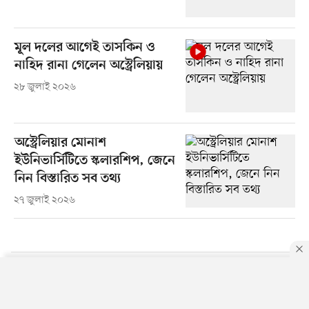
মূল দলের আগেই তাসকিন ও
নাহিদ রানা গেলেন অস্ট্রেলিয়ায়
২৮ জুলাই ২০২৬
অস্ট্রেলিয়ার মোনাশ
ইউনিভার্সিটিতে স্কলারশিপ, জেনে
নিন বিস্তারিত সব তথ্য
২৭ জুলাই ২০২৬
By using this site, you agree to our
Privacy Policy
.
OK