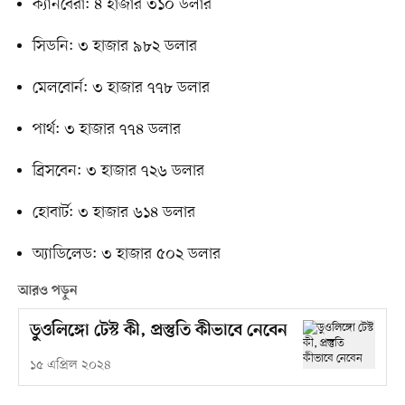
ক্যানবেরা: ৪ হাজার ৩১০ ডলার
সিডনি: ৩ হাজার ৯৮২ ডলার
মেলবোর্ন: ৩ হাজার ৭৭৮ ডলার
পার্থ: ৩ হাজার ৭৭৪ ডলার
ব্রিসবেন: ৩ হাজার ৭২৬ ডলার
হোবার্ট: ৩ হাজার ৬১৪ ডলার
অ্যাডিলেড: ৩ হাজার ৫০২ ডলার
আরও পড়ুন
ডুওলিঙ্গো টেস্ট কী, প্রস্তুতি কীভাবে নেবেন
১৫ এপ্রিল ২০২৪