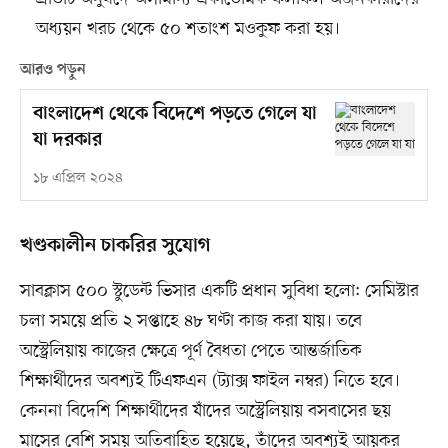
অধ্যয়ন খরচ থেকে ৫০ শতাংশ মওকুফ করা হয়।
আরও পড়ুন
বাংলাদেশ থেকে বিদেশে পড়তে গেলে যা
যা দরকার
১৮ এপ্রিল ২০২৪
খণ্ডকালীন চাকরির সুযোগ
সাবক্লাস ৫০০ স্টুডেন্ট ভিসার একটি প্রধান সুবিধা হলো: সেমিস্টার
চলা সময়ে প্রতি ২ সপ্তাহে ৪৮ ঘণ্টা কাজ করা যায়। তবে
অস্ট্রেলিয়ায় কাজের ক্ষেত্রে পূর্ণ বৈধতা পেতে আন্তর্জাতিক
শিক্ষার্থীদের অবশ্যই টিএফএন (ট্যাক্স ফাইল নম্বর) নিতে হবে।
কেননা বিদেশি শিক্ষার্থীদের যাঁদের অস্ট্রেলিয়ায় বসবাসের ছয়
মাসের বেশি সময় অতিবাহিত হয়েছে, তাঁদের অবশ্যই আয়কর