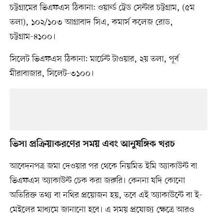
চট্টগ্রামের ভিএফএস ঠিকানা: ওয়ার্ল্ড ট্রেড সেন্টার চট্টগ্রাম, (৫ম
তলা), ১০২/১০৩ আগ্রাবাদ সিএ, কমার্স কলেজ রোড,
চট্টগ্রাম-৪১০০।
সিলেট ভিএফএস ঠিকানা: মার্চেন্ট টাওয়ার, ২য় তলা, পূর্ব
মীরাবাজার, সিলেট-৩১০০।
ভিসা প্রক্রিয়াকরণের সময় এবং আনুষঙ্গিক খরচ
আবেদনপত্র জমা দেওয়ার পর থেকে নিয়মিত ইমি অ্যাকাউন্ট বা
ভিএফএস অ্যাকাউন্ট চেক করা জরুরি। কেননা যদি কোনো
অতিরিক্ত তথ্য বা নথির প্রয়োজন হয়, তবে এই অ্যাকাউন্টে বা ই-
মেইলের মাধ্যমে জানানো হবে। এ সময় প্রযোজ্য ক্ষেত্রে আরও