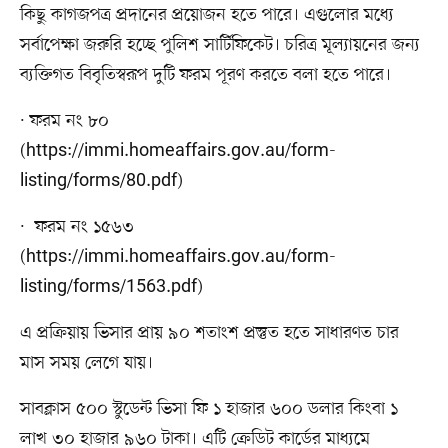
কিছু কাগজপত্র প্রদানের প্রয়োজন হতে পারে। এগুলোর মধ্যে
সর্বাপেক্ষা জরুরি হচ্ছে পুলিশ সার্টিফিকেট। চরিত্র মূল্যায়নের জন্য
ব্যক্তিগত বিবৃতিস্বরূপ দুটি ফরম পূরণ করতে বলা হতে পারে।
· ফরম নং ৮০
(https://immi.homeaffairs.gov.au/form-
listing/forms/80.pdf)
· ফরম নং ১৫৬৩
(https://immi.homeaffairs.gov.au/form-
listing/forms/1563.pdf)
এ প্রক্রিয়ায় ভিসার প্রায় ৯০ শতাংশ প্রস্তুত হতে সাধারণত চার
মাস সময় লেগে যায়।
সাবক্লাস ৫০০ স্টুডেন্ট ভিসা ফি ১ হাজার ৬০০ ডলার কিংবা ১
লাখ ৩০ হাজার ৯৬০ টাকা। এটি ক্রেডিট কার্ডের মাধ্যমে