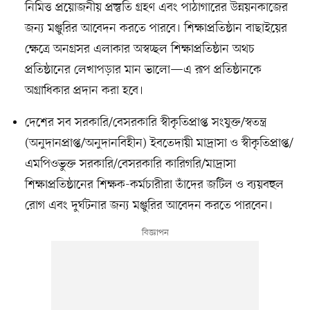
নিমিত্ত প্রয়োজনীয় প্রস্তুতি গ্রহণ এবং পাঠাগারের উন্নয়নকাজের
জন্য মঞ্জুরির আবেদন করতে পারবে। শিক্ষাপ্রতিষ্ঠান বাছাইয়ের
ক্ষেত্রে অনগ্রসর এলাকার অস্বচ্ছল শিক্ষাপ্রতিষ্ঠান অথচ
প্রতিষ্ঠানের লেখাপড়ার মান ভালো—এ রূপ প্রতিষ্ঠানকে
অগ্রাধিকার প্রদান করা হবে।
দেশের সব সরকারি/বেসরকারি স্বীকৃতিপ্রাপ্ত সংযুক্ত/স্বতন্ত্র
(অনুদানপ্রাপ্ত/অনুদানবিহীন) ইবতেদায়ী মাদ্রাসা ও স্বীকৃতিপ্রাপ্ত/
এমপিওভুক্ত সরকারি/বেসরকারি কারিগরি/মাদ্রাসা
শিক্ষাপ্রতিষ্ঠানের শিক্ষক-কর্মচারীরা তাঁদের জটিল ও ব্যয়বহুল
রোগ এবং দুর্ঘটনার জন্য মঞ্জুরির আবেদন করতে পারবেন।