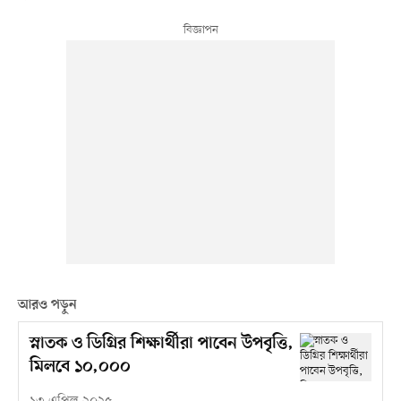
আরও পড়ুন
স্নাতক ও ডিগ্রির শিক্ষার্থীরা পাবেন উপবৃত্তি,
মিলবে ১০,০০০