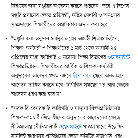
নির্বাহের জন্য মঞ্জুরির আবেদন করতে পারবেন। তবে এ বিশেষ
মঞ্জুরি প্রদানের ক্ষেত্রে প্রতিবন্ধী, দরিদ্র মেধাবী ও অনগ্রসর
সম্প্রদায়ের শিক্ষার্থীদের অগ্রাধিকার প্রদান করা হবে।
*মঞ্জুরি করা অনুদান প্রাপ্তির লক্ষ্যে আগ্রহী শিক্ষাপ্রতিষ্ঠান,
শিক্ষক-কর্মচারী ও শিক্ষার্থীদের ১ মার্চ থেকে আগামী ২৫
এপ্রিলের মধ্যে কারিগরি ও মাদ্রাসা শিক্ষা বিভাগের
ওয়েবসাইটে
শিক্ষাপ্রতিষ্ঠান, শিক্ষার্থীদের আর্থিক ও শিক্ষক-কর্মচারী
অনুদানের আবেদন ফরম বাটনে
ক্লিক করে
থেকে অনলাইনে
আবেদন দাখিল করতে হবে। নির্ধারিত সময়ের পর আর কোনো
আবেদন গ্রহণ করা হবে না।
*সরকারি-বেসরকারি কারিগরি ও মাদ্রাসা শিক্ষাপ্রতিষ্ঠানের
শিক্ষক-কর্মচারী/শিক্ষার্থীদের অনুদানের আবেদনের ক্ষেত্রে
নীতিমালায় (নীতিমালাটি
ওয়েবসাইটে
পাওয়া যাবে) উল্লেখিত
সুনির্দিষ্ট কারণসহ প্রতিষ্ঠানের ক্ষেত্রে কমিটির সভাপতি এবং