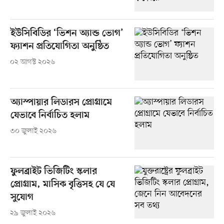
ইউসিবিডির ‘ভিশন অ্যান্ড ভোগ’
ফ্যাশন প্রতিযোগিতা অনুষ্ঠিত
০২ আগস্ট ২০২৬
অ্যাস্পায়ার লিডারস প্রোগ্রামে
যেভাবে নির্বাচিত হলাম
৩০ জুলাই ২০২৬
ফুলব্রাইট ভিজিটিং স্কলার
প্রোগ্রাম, মাসিক বৃত্তিসহ যে যে
সুযোগ
২৯ জুলাই ২০২৬