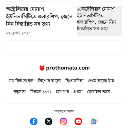
অস্ট্রেলিয়ার মোনাশ
ইউনিভার্সিটিতে স্কলারশিপ, জেনে
নিন বিস্তারিত সব তথ্য
২৭ জুলাই ২০২৬
নাগরিক সংবাদ
কিশোর আলো
বিজ্ঞানচিন্তা
প্রথম আলো ট্রাস্ট
বন্ধুসভা
চিরন্তন ১৯৭১
ইপেপার
প্রথমা
মোবাইল ভ্যাস
অনুসরণ করুন