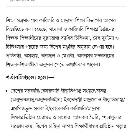
১৩ এপ্রিল ২০২৫
শিক্ষা মন্ত্রণালয়ের কারিগরি ও মাদ্রাসা শিক্ষা বিভাগের আগের
বিজ্ঞপ্তিতে বলা হয়েছে, মাদ্রাসা ও কারিগরি শিক্ষাপ্রতিষ্ঠানের
শিক্ষক-শিক্ষার্থীদের দুরারোগ্য ব্যাধির চিকিৎসা, দৈব দুর্ঘটনা ও
চিকিৎসার খরচের জন্য বিশেষ মঞ্জুরির অনুদান দেওয়া হবে।
প্রতিবন্ধী, অসহায়, অস্বচ্ছল ও মেধাবী, অনগ্রসর সম্প্রদায়ের
শিক্ষক-শিক্ষার্থীরা অনুদান পেতে অগ্রাধিকার পাবেন।
শর্তাবলিগুলো হলো—
দেশের সরকারি/বেসরকারি স্বীকৃতিপ্রাপ্ত সংযুক্ত/স্বতন্ত্র
(অনুদানপ্রাপ্ত/অনুদানবিহীন) ইবতেদায়ী মাদ্রাসা ও স্বীকৃতিপ্রাপ্ত/
এমপিওভুক্ত সরকারি/বেসরকারি কারিগরি/মাদ্রাসা
শিক্ষাপ্রতিষ্ঠান মেরামত ও সংস্কার, আসবাব তৈরি, খেলাধুলার
সরঞ্জাম ক্রয়, বিশেষ চাহিদা সম্পন্ন শিক্ষার্থীবান্ধব প্রতিষ্ঠান গড়ার