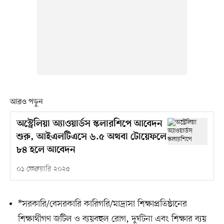
আরও পড়ুন
অস্ট্রেলিয়া অ্যাওয়ার্ডস স্কলারশিপে আবেদন
শুরু, আইএলটিএসে ৬.৫ অথবা টোয়েফলে
৮৪ হলে আবেদন
০১ ফেব্রুয়ারি ২০২৫
*সরকারি/বেসরকারি কারিগরি/মাদ্রাসা শিক্ষাপ্রতিষ্ঠানের
শিক্ষার্থীগণ জটিল ও ব্যয়বহুল রোগ, দুর্ঘটনা এবং শিক্ষার ব্যয়