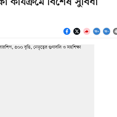
ষা কার্যক্রমে বিশেষ সুবিধা