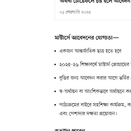
অথবা টোয়েফলে ৮৪ হলে আবেদন
০১ ফেব্রুয়ারি ২০২৫
মাস্টার্সে আবেদনের যোগ্যতা—
একজন আন্তর্জাতিক ছাত্র হতে হবে
২০২৫-২৬ শিক্ষাবর্ষে মাস্টার্স প্রোগ্র
বৃত্তির জন্য আবেদন করার আগে ভর্তির প্
স্ব-অর্থায়ন বা আংশিকভাবে অর্থায়নে 
পাঠ্যক্রমের বাইরে সহশিক্ষা কার্যক্রম,
এবং পেশাদার দক্ষতা প্রয়োজন।