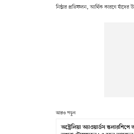
নিষ্ঠার প্রতিফলন, আর্থিক কারণে যাঁদের উ
আরও পড়ুন
অস্ট্রেলিয়া অ্যাওয়ার্ডস স্কলার