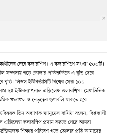
ক্ষার্থীদের দেবে স্কলারশিপ। এ স্কলারশিপে সংখ্যা ৫০০টি।
ল সম্প্রদায় গড়ে তোলার প্রতিশ্রুতিতে এ বৃত্তি দেবে।
লবে বৃত্তি। লিডস ইউনির্ভাসিটি বিশ্বের সেরা ১০০
াম দ্যা ইন্টারন্যাশনাল এক্সিলেন্স স্কলারশিপ। মেধাভিত্তিক
াকাডেমিক ফলাফল ও নেতৃত্বের গুণাবলি থাকতে হবে।
বিষয়ক ডিন অধ্যাপক ম্যানুয়েল বার্সিয়া বলেন, বিশ্বব্যাপী
শনাল এক্সিলেন্স স্কলারশিপ প্রদান করতে পেরে আমরা
ভুক্তিমূলক শিক্ষার পরিবেশ গড়ে তোলার প্রতি আমাদের