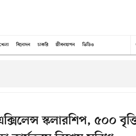
খেলা
বিনোদন
চাকরি
জীবনযাপন
ভিডিও
এক্সিলেন্স স্কলারশিপ, ৫০০ বৃত্ত