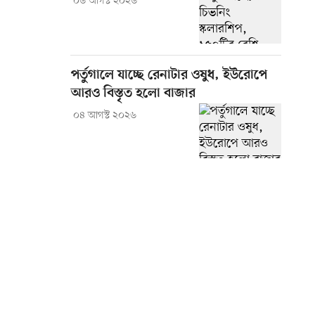
০৬ আগস্ট ২০২৬
পর্তুগালে যাচ্ছে রেনাটার ওষুধ, ইউরোপে
আরও বিস্তৃত হলো বাজার
০৪ আগস্ট ২০২৬