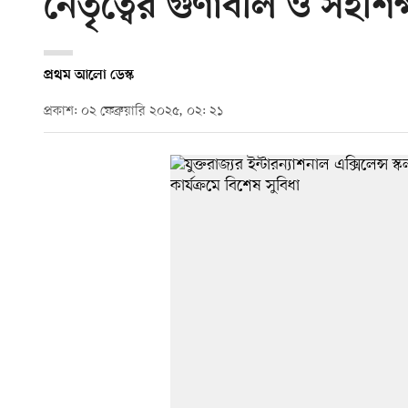
নেতৃত্বের গুণাবলি ও সহশিক্
প্রথম আলো ডেস্ক
প্রকাশ: ০২ ফেব্রুয়ারি ২০২৫, ০২: ২১