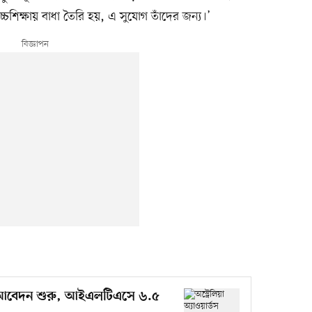
চ্চশিক্ষায় বাধা তৈরি হয়, এ সুযোগ তাঁদের জন্য।’
শিপে আবেদন শুরু, আইএলটিএসে ৬.৫