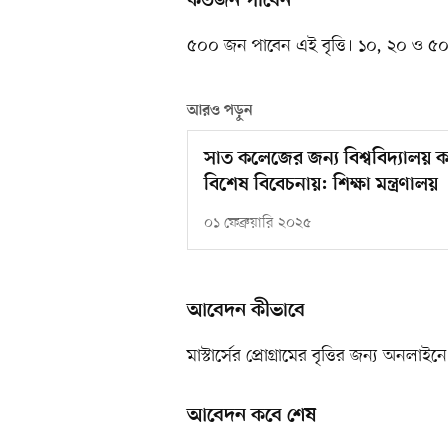
কতজন পাবেন
৫০০ জন পাবেন এই বৃত্তি। ১০, ২০ ও ৫০ 
আরও পড়ুন
সাত কলেজের জন্য বিশ্ববিদ্যালয়
বিশেষ বিবেচনায়: শিক্ষা মন্ত্রণালয়
০১ ফেব্রুয়ারি ২০২৫
আবেদন কীভাবে
মাস্টার্সের প্রোগ্রামের বৃত্তির জন্য অন
আবেদন কবে শেষ