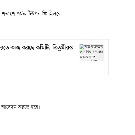
শতাংশ পর্যন্ত টিউশন ফি মিলবে।
 করতে কাজ করছে কমিটি, তিতুমীরও
লাইনে আবেদন করতে হবে।