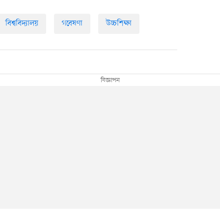
বিশ্ববিদ্যালয়
গবেষণা
উচ্চশিক্ষা