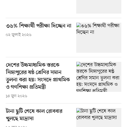
৩৬% শিক্ষার্থী পরীক্ষা দিচ্ছেন না
০২ জুলাই ২০২৬
দেশের উচ্চমাধ্যমিক স্তরকে
সিঙ্গাপুরের ষষ্ঠ শ্রেণির সমান
তুলনা করা হয়: সংসদে প্রাথমিক
ও গণশিক্ষা প্রতিমন্ত্রী
১৪ জুন ২০২৬
টানা ছুটি শেষে কাল রোববার
খুলছে মাদ্রাসা