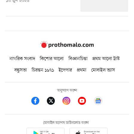
১৩ জুন ২০২৬
নাগরিক সংবাদ
কিশোর আলো
বিজ্ঞানচিন্তা
প্রথম আলো ট্রাস্ট
বন্ধুসভা
চিরন্তন ১৯৭১
ইপেপার
প্রথমা
মোবাইল ভ্যাস
অনুসরণ করুন
মোবাইল অ্যাপস ডাউনলোড করুন