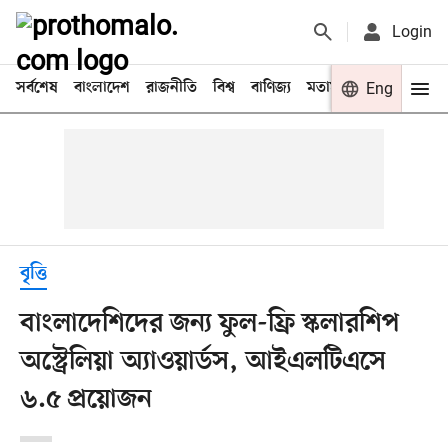
Login
সর্বশেষ
বাংলাদেশ
রাজনীতি
বিশ্ব
বাণিজ্য
মতামত
খেলা
Eng
বিনো
বৃত্তি
বাংলাদেশিদের জন্য ফুল-ফ্রি স্কলারশিপ
অস্ট্রেলিয়া অ্যাওয়ার্ডস, আইএলটিএসে
৬.৫ প্রয়োজন