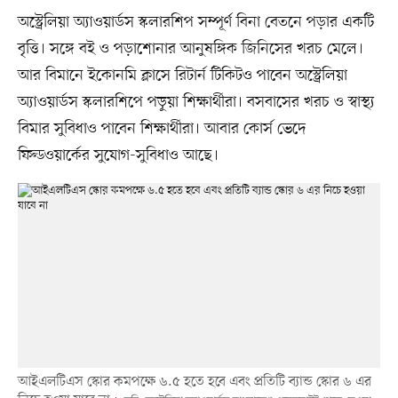
অস্ট্রেলিয়া অ্যাওয়ার্ডস স্কলারশিপ সম্পূর্ণ বিনা বেতনে পড়ার একটি
বৃত্তি। সঙ্গে বই ও পড়াশোনার আনুষঙ্গিক জিনিসের খরচ মেলে।
আর বিমানে ইকোনমি ক্লাসে রিটার্ন টিকিটও পাবেন অস্ট্রেলিয়া
অ্যাওয়ার্ডস স্কলারশিপে পড়ুয়া শিক্ষার্থীরা। বসবাসের খরচ ও স্বাস্থ্য
বিমার সুবিধাও পাবেন শিক্ষার্থীরা। আবার কোর্স ভেদে
ফিল্ডওয়ার্কের সুযোগ-সুবিধাও আছে।
আইএলটিএস স্কোর কমপক্ষে ৬.৫ হতে হবে এবং প্রতিটি ব্যান্ড স্কোর ৬ এর