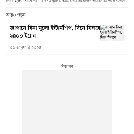
নিচে হওয়া যাবে না
ছবি: অস্ট্রেলিয়া অ্যাওয়ার্ডস বাংলাদেশ ওয়েবসাইট থেকে নেওয়া
আরও পড়ুন
জাপানে বিনা মূল্যে ইন্টার্নশিপ, দিনে মিলবে
২৪০০ ইয়েন
০৫ জানুয়ারি ২০২৪