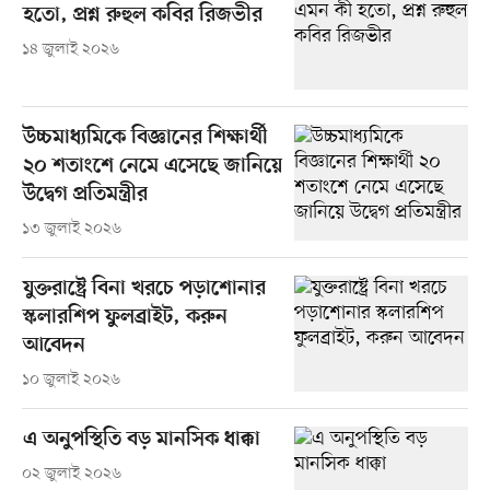
হতো, প্রশ্ন রুহুল কবির রিজভীর
১৪ জুলাই ২০২৬
উচ্চমাধ্যমিকে বিজ্ঞানের শিক্ষার্থী
২০ শতাংশে নেমে এসেছে জানিয়ে
উদ্বেগ প্রতিমন্ত্রীর
১৩ জুলাই ২০২৬
যুক্তরাষ্ট্রে বিনা খরচে পড়াশোনার
স্কলারশিপ ফুলব্রাইট, করুন
আবেদন
১০ জুলাই ২০২৬
এ অনুপস্থিতি বড় মানসিক ধাক্কা
০২ জুলাই ২০২৬